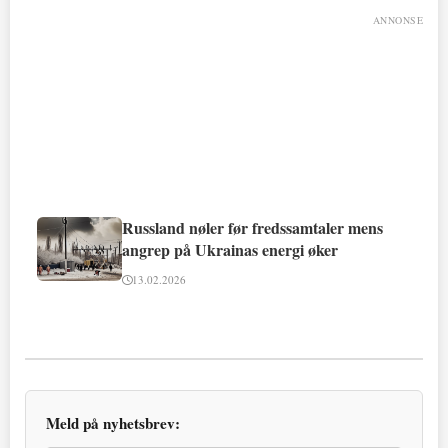
ANNONSE
Russland nøler før fredssamtaler mens
angrep på Ukrainas energi øker
13.02.2026
Meld på nyhetsbrev: