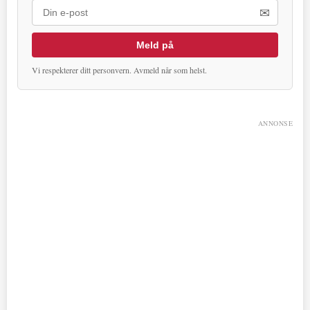
✉
Meld på
Vi respekterer ditt personvern. Avmeld når som helst.
ANNONSE