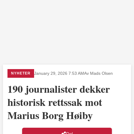
NYHETER
January 29, 2026 7:53 AM
Av Mads Olsen
190 journalister dekker
historisk rettssak mot
Marius Borg Høiby
Del