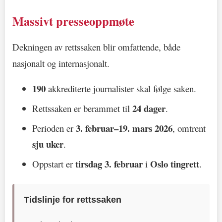
Massivt presseoppmøte
Dekningen av rettssaken blir omfattende, både
nasjonalt og internasjonalt.
190
akkrediterte journalister skal følge saken.
24 dager
Rettssaken er berammet til
.
3. februar–19. mars 2026
Perioden er
, omtrent
sju uker
.
tirsdag 3. februar
Oslo tingrett
Oppstart er
i
.
Tidslinje for rettssaken