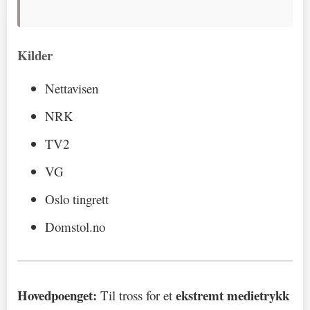
Kilder
Nettavisen
NRK
TV2
VG
Oslo tingrett
Domstol.no
Hovedpoenget:
ekstremt medietrykk
Til tross for et