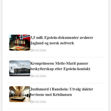
3,5 mill. Epstein-dokumenter avslører
Jagland og norsk nettverk
13.02.2026
Kronprinsesse Mette-Marit pauser
beskytterskap etter Epstein-kontakt
13.02.2026
Justismord i Baneheia: Utvalg slakter
bevisene mot Kristiansen
13.02.2026