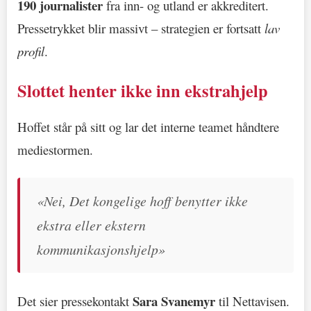
190 journalister
fra inn- og utland er akkreditert.
Pressetrykket blir massivt – strategien er fortsatt
lav
profil
.
Slottet henter ikke inn ekstrahjelp
Hoffet står på sitt og lar det interne teamet håndtere
mediestormen.
«Nei, Det kongelige hoff benytter ikke
ekstra eller ekstern
kommunikasjonshjelp»
Sara Svanemyr
Det sier pressekontakt
til Nettavisen.