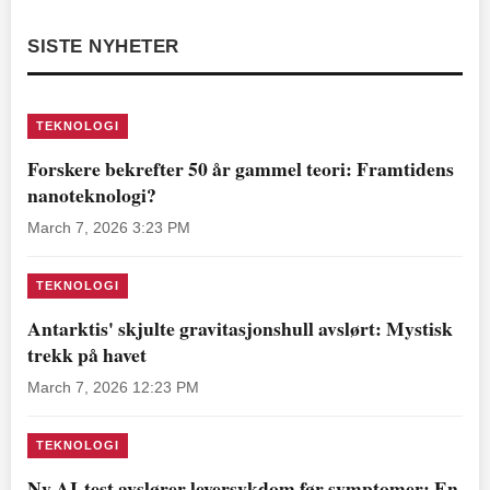
SISTE NYHETER
TEKNOLOGI
Forskere bekrefter 50 år gammel teori: Framtidens
nanoteknologi?
March 7, 2026 3:23 PM
TEKNOLOGI
Antarktis' skjulte gravitasjonshull avslørt: Mystisk
trekk på havet
March 7, 2026 12:23 PM
TEKNOLOGI
Ny AI-test avslører leversykdom før symptomer: En