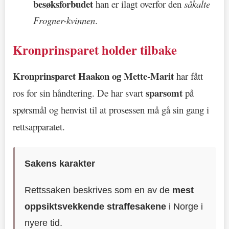
besøksforbudet
han er ilagt overfor den
såkalte
Frogner-kvinnen
.
Kronprinsparet holder tilbake
Kronprinsparet Haakon og Mette-Marit
har fått
sparsomt
ros for sin håndtering. De har svart
på
spørsmål og henvist til at prosessen må gå sin gang i
rettsapparatet.
Sakens karakter
Rettssaken beskrives som en av de
mest
oppsiktsvekkende straffesakene
i Norge i
nyere tid.