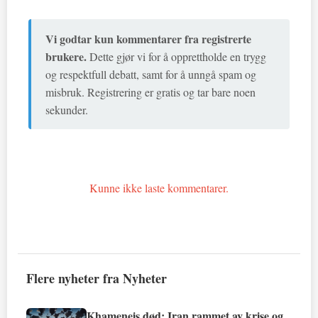
Vi godtar kun kommentarer fra registrerte
brukere.
Dette gjør vi for å opprettholde en trygg
og respektfull debatt, samt for å unngå spam og
misbruk. Registrering er gratis og tar bare noen
sekunder.
Kunne ikke laste kommentarer.
Flere nyheter fra Nyheter
Khameneis død: Iran rammet av krise og