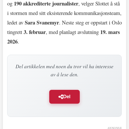
190 akkrediterte journalister
og
, velger Slottet å stå
i stormen med sitt eksisterende kommunikasjonsteam,
Sara Svanemyr
ledet av
. Neste steg er oppstart i Oslo
3. februar
19. mars
tingrett
, med planlagt avslutning
2026
.
Del artikkelen med noen du tror vil ha interesse
av å lese den.
Del
ANNONSE