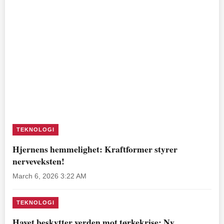
TEKNOLOGI
Hjernens hemmelighet: Kraftformer styrer
nerveveksten!
March 6, 2026 3:22 AM
TEKNOLOGI
Havet beskytter verden mot tørkekrise: Ny