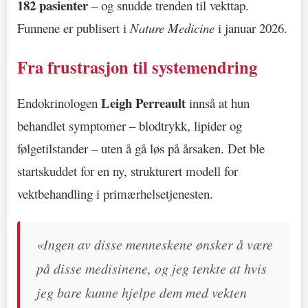
182 pasienter
– og snudde trenden til vekttap.
Funnene er publisert i
Nature Medicine
i januar 2026.
Fra frustrasjon til systemendring
Leigh Perreault
Endokrinologen
innså at hun
behandlet symptomer – blodtrykk, lipider og
følgetilstander – uten å gå løs på årsaken. Det ble
startskuddet for en ny, strukturert modell for
vektbehandling i primærhelsetjenesten.
«Ingen av disse menneskene ønsker å være
på disse medisinene, og jeg tenkte at hvis
jeg bare kunne hjelpe dem med vekten