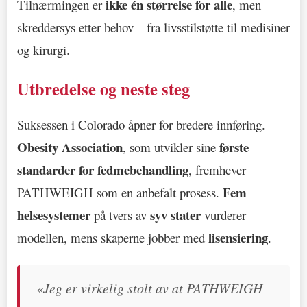
ikke én størrelse for alle
Tilnærmingen er
, men
skreddersys etter behov – fra livsstilstøtte til medisiner
og kirurgi.
Utbredelse og neste steg
Suksessen i Colorado åpner for bredere innføring.
Obesity Association
første
, som utvikler sine
standarder for fedmebehandling
, fremhever
Fem
PATHWEIGH som en anbefalt prosess.
helsesystemer
syv stater
på tvers av
vurderer
lisensiering
modellen, mens skaperne jobber med
.
«Jeg er virkelig stolt av at PATHWEIGH