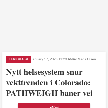
TEKNOLOGI
January 17, 2026 11:23 AM
Av Mads Olsen
Nytt helsesystem snur
vekttrenden i Colorado:
PATHWEIGH baner vei
Del