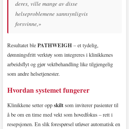
deres, ville mange av disse
helseproblemene sannsynligvis
forsvinne,»
PATHWEIGH
Resultatet ble
– et tydelig,
dømningsfritt verktøy som integreres i klinikkenes
arbeidsflyt og gjør vektbehandling like tilgjengelig
som andre helsetjenester.
Hvordan systemet fungerer
skilt
Klinikkene setter opp
som inviterer pasienter til
å be om en time med vekt som hovedfokus – rett i
resepsjonen. En slik forespørsel utløser automatisk en