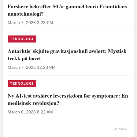
Forskere bekrefter 50 år gammel teori: Framtidens
nanoteknologi?
March 7, 2026 3:23 PM
TEKNOLOGI
Antarktis' skjulte gravitasjonshull avslørt: Mystisk
trekk på havet
March 7, 2026 12:23 PM
TEKNOLOGI
Ny AI-test avslører leversykdom før symptomer: En
medisinsk revolusjon?
March 6, 2026 8:22 AM
ANNONSE