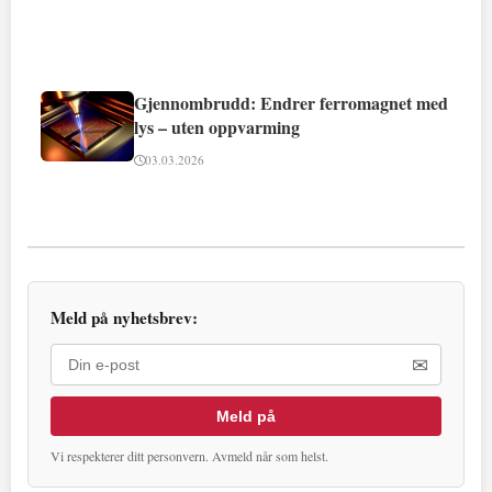
Gjennombrudd: Endrer ferromagnet med
lys – uten oppvarming
03.03.2026
Meld på nyhetsbrev:
✉
Meld på
Vi respekterer ditt personvern. Avmeld når som helst.