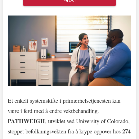
Et enkelt systemskifte i primærhelsetjenesten kan
være i ferd med å endre vektbehandling.
PATHWEIGH
, utviklet ved University of Colorado,
274
stoppet befolkningsvekten fra å krype oppover hos