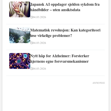
Japansk AI oppdager sjelden sykdom fra
håndbilder – uten ansiktsdata
04.03.2026
Matematisk revolusjon: Kan kategoriteori
løse virkelige problemer?
04.03.2026
Nytt håp for Alzheimer: Forsterker
hjernens egne forsvarsmekanismer
04.03.2026
ANNONSE