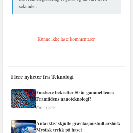
sekunder.
Kunne ikke laste kommentarer.
Flere nyheter fra Teknologi
Forskere bekrefter 50 år gammel teori:
Framtidens nanoteknologi?
07.03.2026
Antarktis' skjulte gravitasjonshull avslørt:
Mystisk trekk på havet