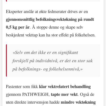
Eksperter anslår at økte fedmerater drives av en
gjennomsnittlig befolkningsvektøkning på rundt
0,5 kg per år
. Å stoppe denne og skape selv
beskjedent vekttap kan ha stor effekt på folkehelsen.
«Selv om det ikke er en signifikant
forskjell på individnivå, er det en stor sak
på befolknings- og folkehelsennivå,»
klar vektrelatert behandling
Pasienter som fikk
tapte mer vekt
gjennom PATHWEIGH,
. Også de
mindre vektøkning
uten direkte intervensjon hadde