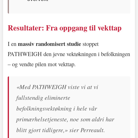
Resultater: Fra oppgang til vekttap
massiv randomisert studie
I en
stoppet
PATHWEIGH den jevne vektøkningen i befolkningen
– og vendte pilen mot vekttap.
«Med PATHWEIGH viste vi at vi
fullstendig eliminerte
befolkningsvektøkning i hele vår
primærhelsetjeneste, noe som aldri har
blitt gjort tidligere,» sier Perreault.