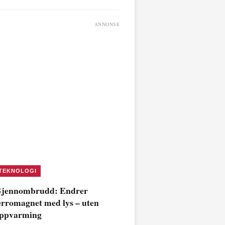
ANNONSE
TEKNOLOGI
jennombrudd: Endrer
erromagnet med lys – uten
ppvarming