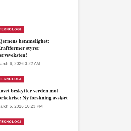
TEKNOLOGI
jernens hemmelighet:
raftformer styrer
erveveksten!
arch 6, 2026 3:22 AM
TEKNOLOGI
avet beskytter verden mot
ørkekrise: Ny forskning avslørt
arch 5, 2026 10:23 PM
TEKNOLOGI