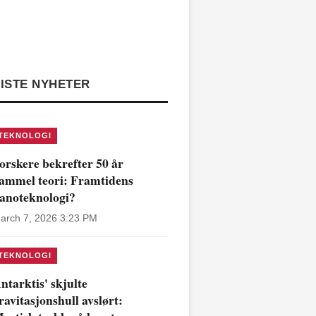
ISTE NYHETER
TEKNOLOGI
orskere bekrefter 50 år
ammel teori: Framtidens
anoteknologi?
arch 7, 2026 3:23 PM
TEKNOLOGI
ntarktis' skjulte
ravitasjonshull avslørt: