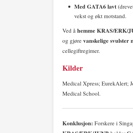
Med GATA6 lavt
(dreve
vekst og økt motstand.
hemme KRAS/ERK/JU
Ved å
vanskelige svulster
og gjøre
cellegiftregimer.
Kilder
Medical Xpress; EurekAlert; J
Medical School.
Konklusjon:
Forskere i Singa