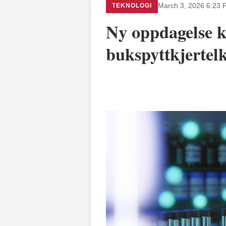
TEKNOLOGI
March 3, 2026 6:23 
Ny oppdagelse k
bukspyttkjertel