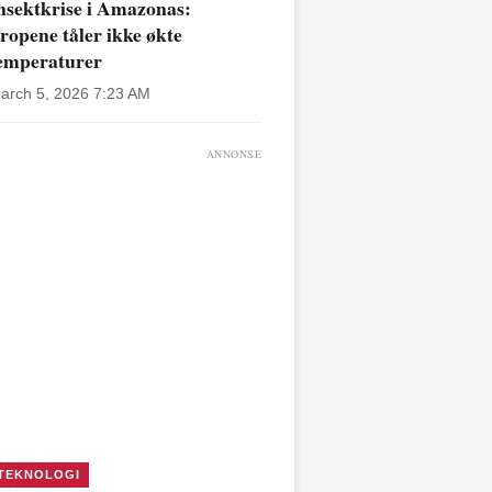
nsektkrise i Amazonas:
ropene tåler ikke økte
emperaturer
arch 5, 2026 7:23 AM
ANNONSE
TEKNOLOGI