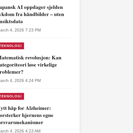
apansk AI oppdager sjelden
ykdom fra håndbilder – uten
nsiktsdata
arch 4, 2026 7:23 PM
TEKNOLOGI
atematisk revolusjon: Kan
ategoriteori løse virkelige
roblemer?
arch 4, 2026 4:24 PM
TEKNOLOGI
ytt håp for Alzheimer:
orsterker hjernens egne
orsvarsmekanismer
arch 4, 2026 4:23 AM