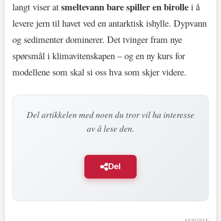
smeltevann bare spiller en birolle
langt viser at
i å
levere jern til havet ved en antarktisk ishylle. Dypvann
og sedimenter dominerer. Det tvinger fram nye
spørsmål i klimavitenskapen – og en ny kurs for
modellene som skal si oss hva som skjer videre.
Del artikkelen med noen du tror vil ha interesse
av å lese den.
Del
ANNONSE