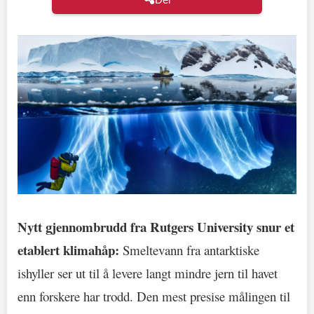
Nytt gjennombrudd fra Rutgers University snur et
etablert klimahåp:
Smeltevann fra antarktiske
ishyller ser ut til å levere langt mindre jern til havet
enn forskere har trodd. Den mest presise målingen til