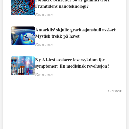
Framtidens nanoteknologi?
07.03.2026
Antarktis' skjulte gravitasjonshull avslørt:
Mystisk trekk på havet
07.03.2026
Ny AI-test avslører leversykdom før
symptomer: En medisinsk revolusjon?
06.03.2026
ANNONSE