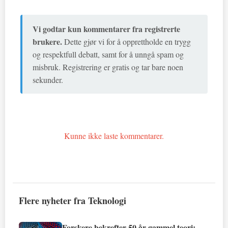
Vi godtar kun kommentarer fra registrerte
brukere.
Dette gjør vi for å opprettholde en trygg
og respektfull debatt, samt for å unngå spam og
misbruk. Registrering er gratis og tar bare noen
sekunder.
Kunne ikke laste kommentarer.
Flere nyheter fra Teknologi
Forskere bekrefter 50 år gammel teori: