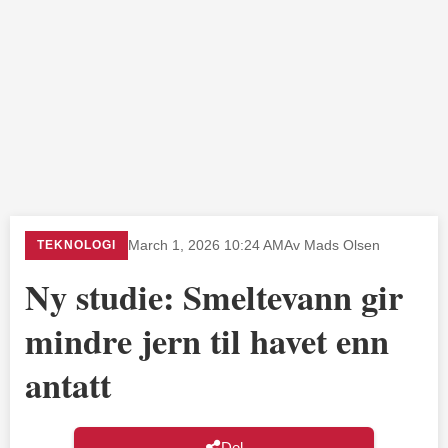
TEKNOLOGI
March 1, 2026 10:24 AM
Av Mads Olsen
Ny studie: Smeltevann gir
mindre jern til havet enn
antatt
Del