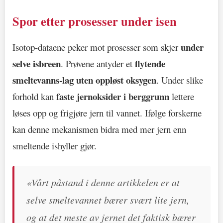
Spor etter prosesser under isen
under
Isotop-dataene peker mot prosesser som skjer
selve isbreen
flytende
. Prøvene antyder et
smeltevanns-lag uten oppløst oksygen
. Under slike
faste jernoksider i berggrunn
forhold kan
lettere
løses opp og frigjøre jern til vannet. Ifølge forskerne
kan denne mekanismen bidra med mer jern enn
smeltende ishyller gjør.
«Vårt påstand i denne artikkelen er at
selve smeltevannet bærer svært lite jern,
og at det meste av jernet det faktisk bærer