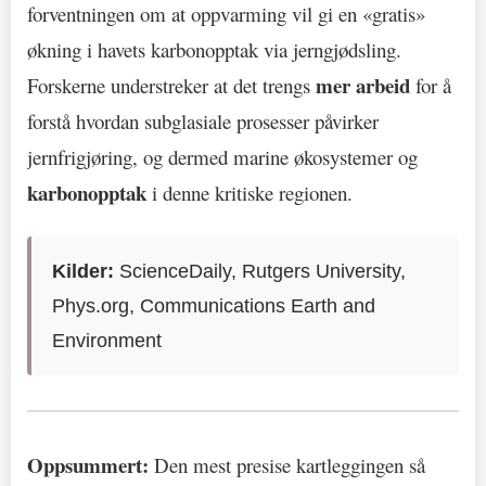
forventningen om at oppvarming vil gi en «gratis»
økning i havets karbonopptak via jerngjødsling.
mer arbeid
Forskerne understreker at det trengs
for å
forstå hvordan subglasiale prosesser påvirker
jernfrigjøring, og dermed marine økosystemer og
karbonopptak
i denne kritiske regionen.
Kilder:
ScienceDaily, Rutgers University,
Phys.org, Communications Earth and
Environment
Oppsummert:
Den mest presise kartleggingen så