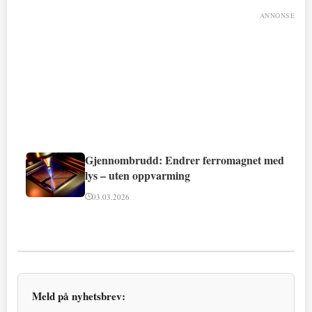
ANNONSE
Gjennombrudd: Endrer ferromagnet med
lys – uten oppvarming
03.03.2026
Meld på nyhetsbrev: