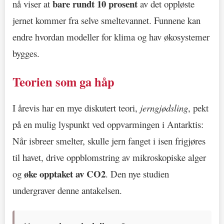
bare rundt 10 prosent
nå viser at
av det oppløste
jernet kommer fra selve smeltevannet. Funnene kan
endre hvordan modeller for klima og hav økosystemer
bygges.
Teorien som ga håp
I årevis har en mye diskutert teori,
jerngjødsling
, pekt
på en mulig lyspunkt ved oppvarmingen i Antarktis:
Når isbreer smelter, skulle jern fanget i isen frigjøres
til havet, drive oppblomstring av mikroskopiske alger
øke opptaket av CO2
og
. Den nye studien
undergraver denne antakelsen.