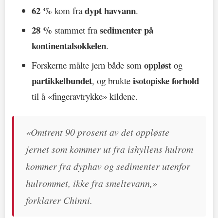
62 %
dypt havvann
kom fra
.
28 %
sedimenter på
stammet fra
kontinentalsokkelen
.
oppløst
Forskerne målte jern både som
og
partikkelbundet
isotopiske forhold
, og brukte
til å «fingeravtrykke» kildene.
«Omtrent 90 prosent av det oppløste
jernet som kommer ut fra ishyllens hulrom
kommer fra dyphav og sedimenter utenfor
hulrommet, ikke fra smeltevann,»
forklarer Chinni.