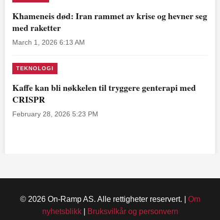
Khameneis død: Iran rammet av krise og hevner seg
med raketter
March 1, 2026 6:13 AM
TEKNOLOGI
Kaffe kan bli nøkkelen til tryggere genterapi med
CRISPR
February 28, 2026 5:23 PM
© 2026 On-Ramp AS. Alle rettigheter reservert. |
Om
nyhetsblikk
|
Bruksvilkår og personvern