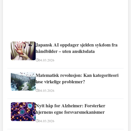
Japansk AI oppdager sjelden sykdom fra
håndbilder – uten ansiktsdata
04.03.2026
Matematisk revolusjon: Kan kategoriteori
løse virkelige problemer?
04.03.2026
Nytt håp for Alzheimer: Forsterker
hjernens egne forsvarsmekanismer
04.03.2026