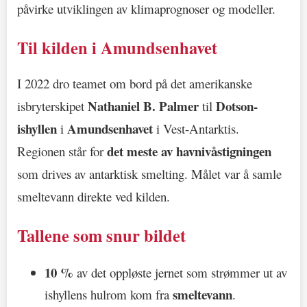
påvirke utviklingen av klimaprognoser og modeller.
Til kilden i Amundsenhavet
I 2022 dro teamet om bord på det amerikanske
Nathaniel B. Palmer
Dotson-
isbryterskipet
til
ishyllen
Amundsenhavet
i
i Vest-Antarktis.
det meste av havnivåstigningen
Regionen står for
som drives av antarktisk smelting. Målet var å samle
smeltevann direkte ved kilden.
Tallene som snur bildet
10 %
av det oppløste jernet som strømmer ut av
smeltevann
ishyllens hulrom kom fra
.