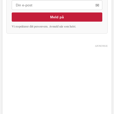
✉
Meld på
Vi respekterer ditt personvern. Avmeld når som helst.
ANNONSE