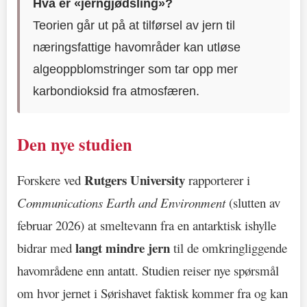
Hva er «jerngjødsling»?
Teorien går ut på at tilførsel av jern til
næringsfattige havområder kan utløse
algeoppblomstringer som tar opp mer
karbondioksid fra atmosfæren.
Den nye studien
Rutgers University
Forskere ved
rapporterer i
Communications Earth and Environment
(slutten av
februar 2026) at smeltevann fra en antarktisk ishylle
langt mindre jern
bidrar med
til de omkringliggende
havområdene enn antatt. Studien reiser nye spørsmål
om hvor jernet i Sørishavet faktisk kommer fra og kan