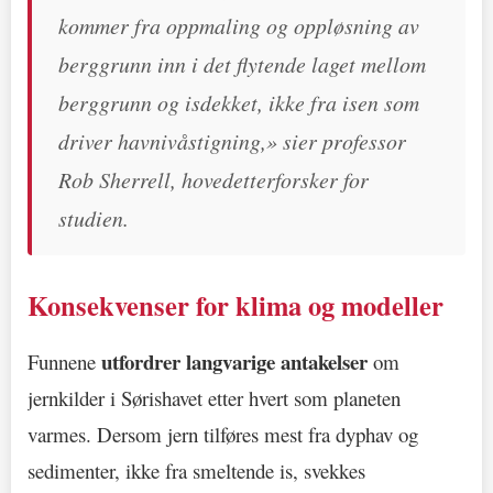
kommer fra oppmaling og oppløsning av
berggrunn inn i det flytende laget mellom
berggrunn og isdekket, ikke fra isen som
driver havnivåstigning,» sier professor
Rob Sherrell, hovedetterforsker for
studien.
Konsekvenser for klima og modeller
utfordrer langvarige antakelser
Funnene
om
jernkilder i Sørishavet etter hvert som planeten
varmes. Dersom jern tilføres mest fra dyphav og
sedimenter, ikke fra smeltende is, svekkes