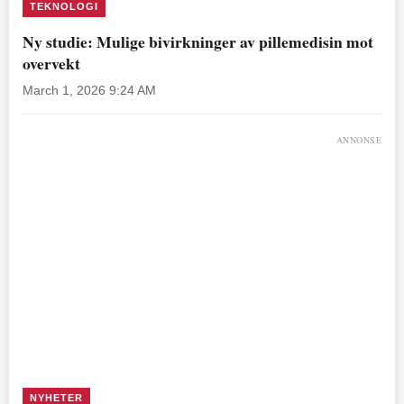
TEKNOLOGI
Ny studie: Mulige bivirkninger av pillemedisin mot
overvekt
March 1, 2026 9:24 AM
ANNONSE
NYHETER