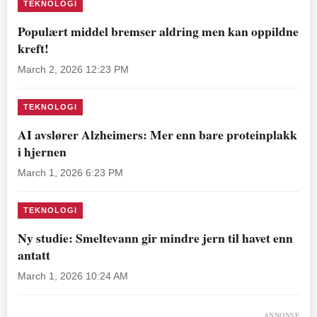
TEKNOLOGI
Populært middel bremser aldring men kan oppildne
kreft!
March 2, 2026 12:23 PM
TEKNOLOGI
AI avslører Alzheimers: Mer enn bare proteinplakk
i hjernen
March 1, 2026 6:23 PM
TEKNOLOGI
Ny studie: Smeltevann gir mindre jern til havet enn
antatt
March 1, 2026 10:24 AM
ANNONSE