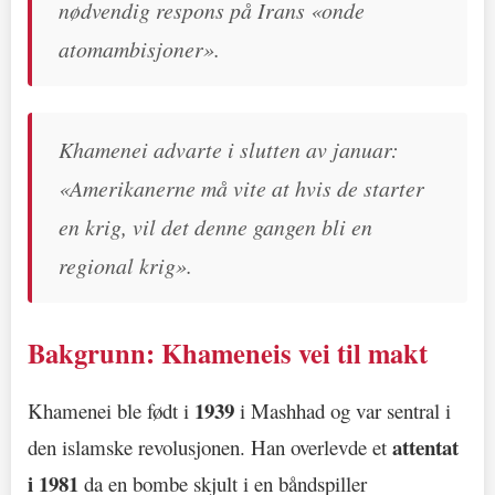
nødvendig respons på Irans «onde
atomambisjoner».
Khamenei advarte i slutten av januar:
«Amerikanerne må vite at hvis de starter
en krig, vil det denne gangen bli en
regional krig».
Bakgrunn: Khameneis vei til makt
1939
Khamenei ble født i
i Mashhad og var sentral i
attentat
den islamske revolusjonen. Han overlevde et
i 1981
da en bombe skjult i en båndspiller