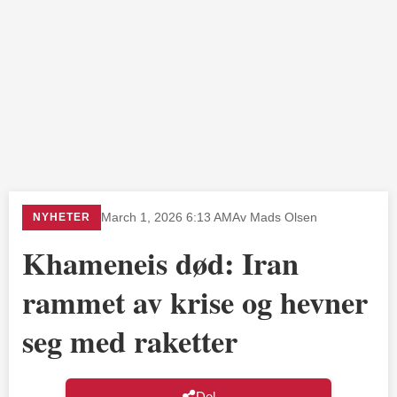
NYHETER
March 1, 2026 6:13 AM
Av Mads Olsen
Khameneis død: Iran
rammet av krise og hevner
seg med raketter
Del