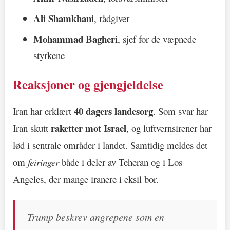
Ali Shamkhani
, rådgiver
Mohammad Bagheri
, sjef for de væpnede
styrkene
Reaksjoner og gjengjeldelse
40 dagers landesorg
Iran har erklært
. Som svar har
raketter mot Israel
Iran skutt
, og luftvernsirener har
lød i sentrale områder i landet. Samtidig meldes det
om
feiringer
både i deler av Teheran og i Los
Angeles, der mange iranere i eksil bor.
Trump beskrev angrepene som en