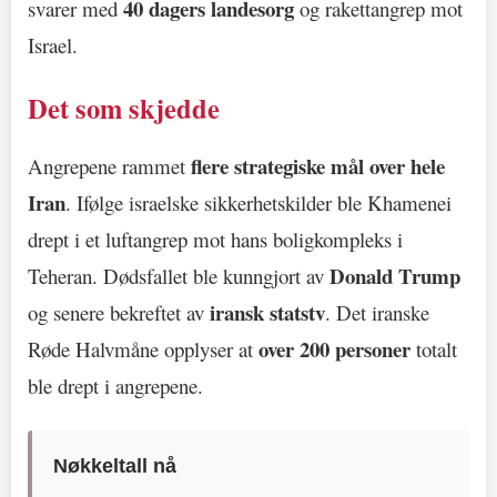
40 dagers landesorg
svarer med
og rakettangrep mot
Israel.
Det som skjedde
flere strategiske mål over hele
Angrepene rammet
Iran
. Ifølge israelske sikkerhetskilder ble Khamenei
drept i et luftangrep mot hans boligkompleks i
Donald Trump
Teheran. Dødsfallet ble kunngjort av
iransk statstv
og senere bekreftet av
. Det iranske
over 200 personer
Røde Halvmåne opplyser at
totalt
ble drept i angrepene.
Nøkkeltall nå