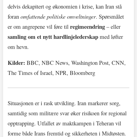
delvis dekapitert og økonomien i krise, kan Iran stå
foran
omfattende politiske omveltninger
. Spørsmålet
regimeendring
er om angrepene vil føre til
– eller
samling om et nytt hardlinjelederskap
med løfter
om hevn.
Kilder:
BBC, NBC News, Washington Post, CNN,
The Times of Israel, NPR, Bloomberg
Situasjonen er i rask utvikling. Iran markerer sorg,
samtidig som militære svar øker risikoen for regional
opptrapping. Utfallet av maktkampen i Teheran vil
forme både Irans fremtid og sikkerheten i Midtøsten.