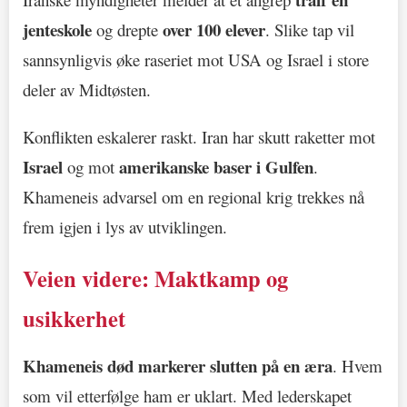
jenteskole
over 100 elever
og drepte
. Slike tap vil
sannsynligvis øke raseriet mot USA og Israel i store
deler av Midtøsten.
Konflikten eskalerer raskt. Iran har skutt raketter mot
Israel
amerikanske baser i Gulfen
og mot
.
Khameneis advarsel om en regional krig trekkes nå
frem igjen i lys av utviklingen.
Veien videre: Maktkamp og
usikkerhet
Khameneis død markerer slutten på en æra
. Hvem
som vil etterfølge ham er uklart. Med lederskapet