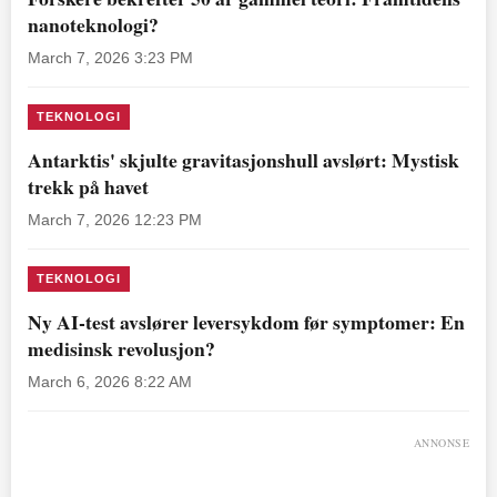
nanoteknologi?
March 7, 2026 3:23 PM
TEKNOLOGI
Antarktis' skjulte gravitasjonshull avslørt: Mystisk
trekk på havet
March 7, 2026 12:23 PM
TEKNOLOGI
Ny AI-test avslører leversykdom før symptomer: En
medisinsk revolusjon?
March 6, 2026 8:22 AM
ANNONSE