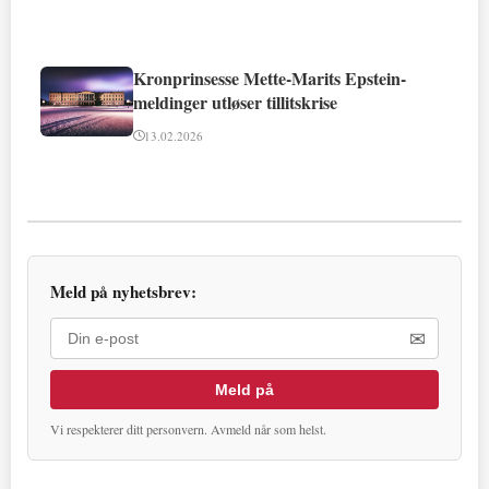
Kronprinsesse Mette-Marits Epstein-
meldinger utløser tillitskrise
13.02.2026
Meld på nyhetsbrev:
✉
Meld på
Vi respekterer ditt personvern. Avmeld når som helst.