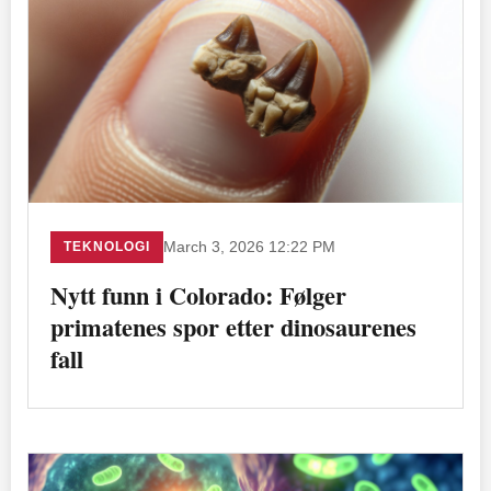
TEKNOLOGI
March 3, 2026 12:22 PM
Nytt funn i Colorado: Følger
primatenes spor etter dinosaurenes
fall