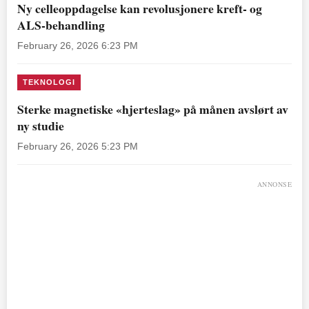
Ny celleoppdagelse kan revolusjonere kreft- og
ALS-behandling
February 26, 2026 6:23 PM
TEKNOLOGI
Sterke magnetiske «hjerteslag» på månen avslørt av
ny studie
February 26, 2026 5:23 PM
ANNONSE