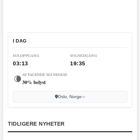
I DAG
SOLOPPGANG
SOLNEDGANG
03:13
19:35
AVTAGENDE MÅNESIGD
🌘
30% belyst
Oslo, Norge
TIDLIGERE NYHETER