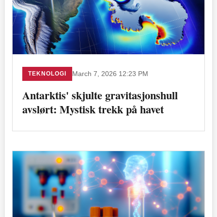
TEKNOLOGI
March 7, 2026 12:23 PM
Antarktis' skjulte gravitasjonshull
avslørt: Mystisk trekk på havet