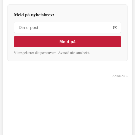
Meld på nyhetsbrev:
✉
Meld på
Vi respekterer ditt personvern. Avmeld når som helst.
ANNONSE