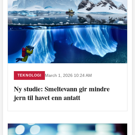
TEKNOLOGI
March 1, 2026 10:24 AM
Ny studie: Smeltevann gir mindre
jern til havet enn antatt