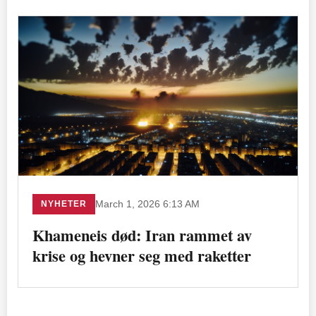
NYHETER
March 1, 2026 6:13 AM
Khameneis død: Iran rammet av
krise og hevner seg med raketter