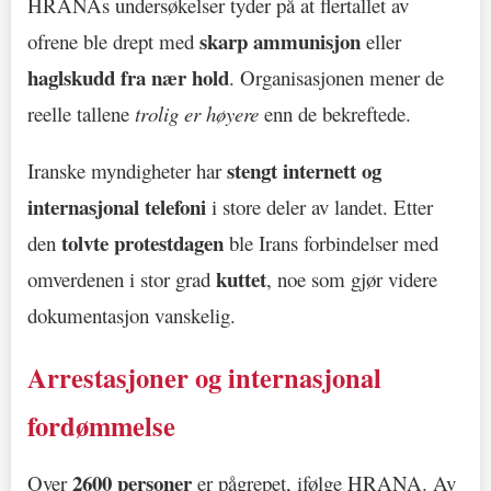
HRANAs undersøkelser tyder på at flertallet av
skarp ammunisjon
ofrene ble drept med
eller
haglskudd fra nær hold
. Organisasjonen mener de
reelle tallene
trolig er høyere
enn de bekreftede.
stengt internett og
Iranske myndigheter har
internasjonal telefoni
i store deler av landet. Etter
tolvte protestdagen
den
ble Irans forbindelser med
kuttet
omverdenen i stor grad
, noe som gjør videre
dokumentasjon vanskelig.
Arrestasjoner og internasjonal
fordømmelse
2600 personer
Over
er pågrepet, ifølge HRANA. Av