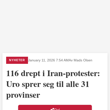
NYHETER
January 11, 2026 7:54 AM
Av Mads Olsen
116 drept i Iran-protester:
Uro sprer seg til alle 31
provinser
Del