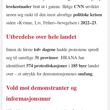
levekostnader
CNN
brøt ut i gatene. Ifølge
utviklet
politiske krisen
uroen seg raskt til den mest alvorlige
2022–23
siden «Kvinne, Liv, Frihet»-bevegelsen i
.
Utbredelse over hele landet
tolv dagene
Innen de første
hadde protestene spredt
31 provinser
seg til samtlige
. HRANA har
574 protestlokasjoner
185 byer
identifisert
i
landet
omfang
over – et uttrykk for demonstrasjonenes
.
Vold mot demonstranter og
informasjonsmur