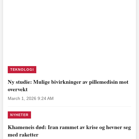
TEKNOLOGI
Ny studie: Mulige bivirkninger av pillemedisin mot
overvekt
March 1, 2026 9:24 AM
NYHETER
Khameneis død: Iran rammet av krise og hevner seg
med raketter