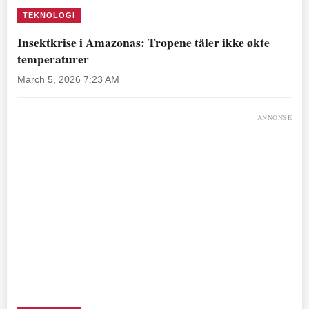
TEKNOLOGI
Insektkrise i Amazonas: Tropene tåler ikke økte
temperaturer
March 5, 2026 7:23 AM
ANNONSE