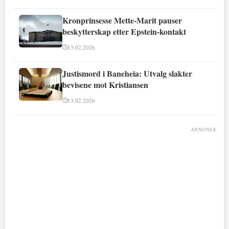
Kronprinsesse Mette-Marit pauser
beskytterskap etter Epstein-kontakt
13.02.2026
Justismord i Baneheia: Utvalg slakter
bevisene mot Kristiansen
13.02.2026
ANNONSE