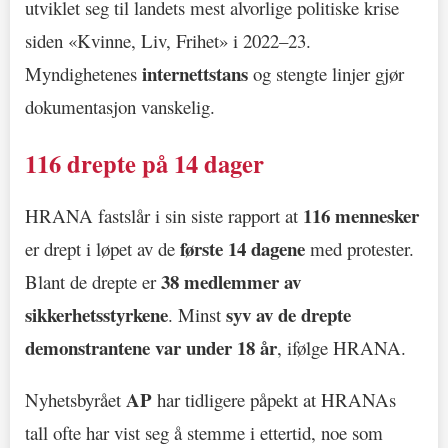
utviklet seg til landets mest alvorlige politiske krise
siden «Kvinne, Liv, Frihet» i 2022–23.
internettstans
Myndighetenes
og stengte linjer gjør
dokumentasjon vanskelig.
116 drepte på 14 dager
116 mennesker
HRANA fastslår i sin siste rapport at
første 14 dagene
er drept i løpet av de
med protester.
38 medlemmer av
Blant de drepte er
sikkerhetsstyrkene
syv av de drepte
. Minst
demonstrantene var under 18 år
, ifølge HRANA.
AP
Nyhetsbyrået
har tidligere påpekt at HRANAs
tall ofte har vist seg å stemme i ettertid, noe som