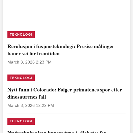
TEKNOLOGI
Revolusjon i fusjonsteknologi: Presise målinger
baner vei for fremtiden
March 3, 2026 2:23 PM
TEKNOLOGI
Nytt funn i Colorado: Følger primatenes spor etter
dinosaurenes fall
March 3, 2026 12:22 PM
TEKNOLOGI
Ny forskning kan kurere type 1-diabetes for