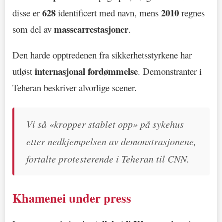
628
2010
disse er
identificert med navn, mens
regnes
massearrestasjoner
som del av
.
Den harde opptredenen fra sikkerhetsstyrkene har
internasjonal fordømmelse
utløst
. Demonstranter i
Teheran beskriver alvorlige scener.
Vi så «kropper stablet opp» på sykehus
etter nedkjempelsen av demonstrasjonene,
fortalte protesterende i Teheran til CNN.
Khamenei under press