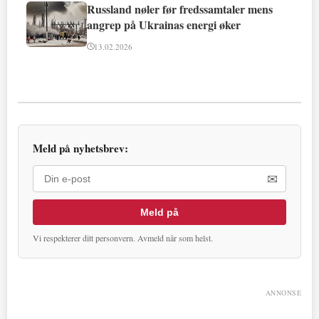
Russland nøler før fredssamtaler mens
angrep på Ukrainas energi øker
13.02.2026
Meld på nyhetsbrev:
✉
Meld på
Vi respekterer ditt personvern. Avmeld når som helst.
ANNONSE