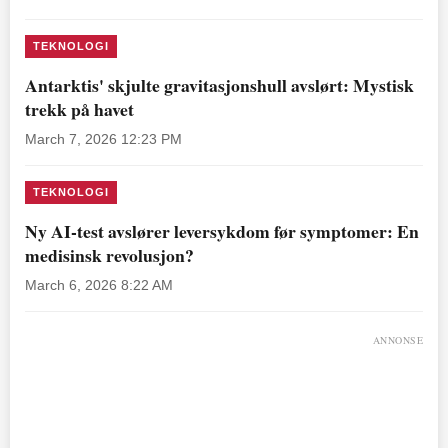
TEKNOLOGI
Antarktis' skjulte gravitasjonshull avslørt: Mystisk
trekk på havet
March 7, 2026 12:23 PM
TEKNOLOGI
Ny AI-test avslører leversykdom før symptomer: En
medisinsk revolusjon?
March 6, 2026 8:22 AM
ANNONSE