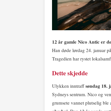
12 år gamle Nico Antic er d
Han døde lørdag 24. januar på
Tragedien har rystet lokalsamf
Dette skjedde
søndag 18. 
Ulykken inntraff
Sydneys sentrum. Nico og venn
grumsete vannet plutselig ble