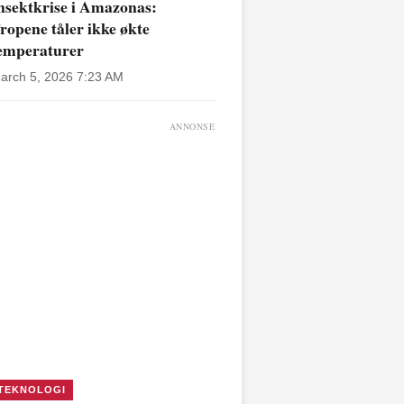
nsektkrise i Amazonas:
ropene tåler ikke økte
emperaturer
arch 5, 2026 7:23 AM
ANNONSE
TEKNOLOGI