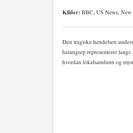
Kilder:
BBC, US News, New Z
Den tragiske hendelsen under
haiangrep representerer langs 
hvordan lokalsamfunn og myndig