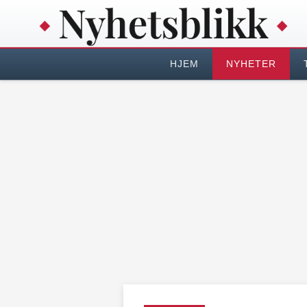
HJEM
NYHETER