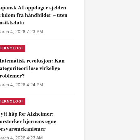
apansk AI oppdager sjelden
ykdom fra håndbilder – uten
nsiktsdata
arch 4, 2026 7:23 PM
TEKNOLOGI
atematisk revolusjon: Kan
ategoriteori løse virkelige
roblemer?
arch 4, 2026 4:24 PM
TEKNOLOGI
ytt håp for Alzheimer:
orsterker hjernens egne
orsvarsmekanismer
arch 4, 2026 4:23 AM