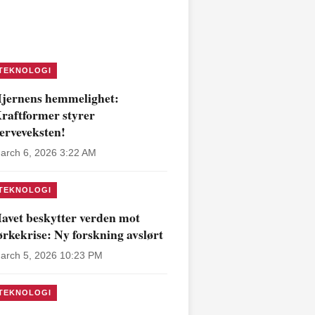
TEKNOLOGI
jernens hemmelighet:
raftformer styrer
erveveksten!
arch 6, 2026 3:22 AM
TEKNOLOGI
avet beskytter verden mot
ørkekrise: Ny forskning avslørt
arch 5, 2026 10:23 PM
TEKNOLOGI