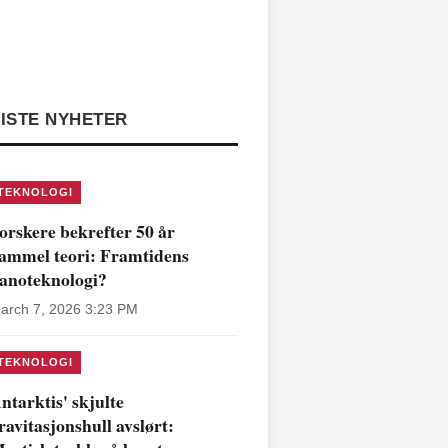
ISTE NYHETER
TEKNOLOGI
orskere bekrefter 50 år
ammel teori: Framtidens
anoteknologi?
arch 7, 2026 3:23 PM
TEKNOLOGI
ntarktis' skjulte
ravitasjonshull avslørt: