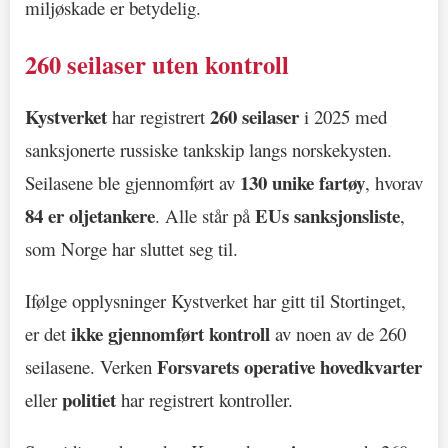
miljøskade er betydelig.
260 seilaser uten kontroll
Kystverket
260 seilaser
har registrert
i 2025 med
sanksjonerte russiske tankskip langs norskekysten.
130 unike fartøy
Seilasene ble gjennomført av
, hvorav
84 er oljetankere
EUs sanksjonsliste
. Alle står på
,
som Norge har sluttet seg til.
Ifølge opplysninger Kystverket har gitt til Stortinget,
ikke gjennomført kontroll
er det
av noen av de 260
Forsvarets operative hovedkvarter
seilasene. Verken
politiet
eller
har registrert kontroller.