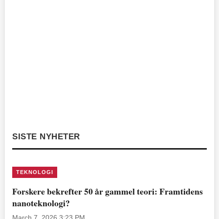
SISTE NYHETER
TEKNOLOGI
Forskere bekrefter 50 år gammel teori: Framtidens
nanoteknologi?
March 7, 2026 3:23 PM