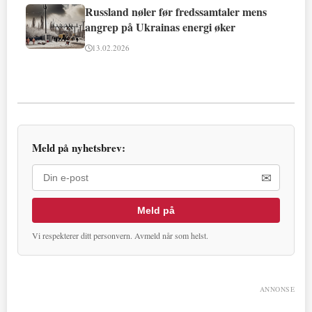
Russland nøler før fredssamtaler mens
angrep på Ukrainas energi øker
13.02.2026
Meld på nyhetsbrev:
✉
Meld på
Vi respekterer ditt personvern. Avmeld når som helst.
ANNONSE