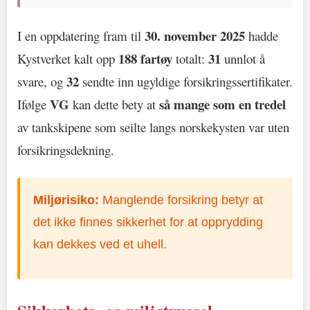
30. november 2025
I en oppdatering fram til
hadde
188 fartøy
31
Kystverket kalt opp
totalt:
unnlot å
32
svare, og
sendte inn ugyldige forsikringssertifikater.
VG
så mange som en tredel
Ifølge
kan dette bety at
av tankskipene som seilte langs norskekysten var uten
forsikringsdekning.
Miljørisiko:
Manglende forsikring betyr at
det ikke finnes sikkerhet for at opprydding
kan dekkes ved et uhell.