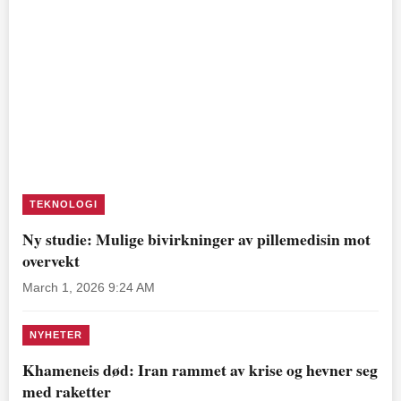
TEKNOLOGI
Ny studie: Mulige bivirkninger av pillemedisin mot
overvekt
March 1, 2026 9:24 AM
NYHETER
Khameneis død: Iran rammet av krise og hevner seg
med raketter