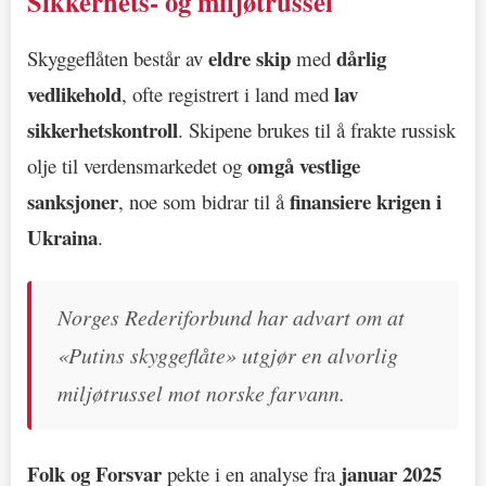
Sikkerhets- og miljøtrussel
eldre skip
dårlig
Skyggeflåten består av
med
vedlikehold
lav
, ofte registrert i land med
sikkerhetskontroll
. Skipene brukes til å frakte russisk
omgå vestlige
olje til verdensmarkedet og
sanksjoner
finansiere krigen i
, noe som bidrar til å
Ukraina
.
Norges Rederiforbund har advart om at
«Putins skyggeflåte» utgjør en alvorlig
miljøtrussel mot norske farvann.
Folk og Forsvar
januar 2025
pekte i en analyse fra