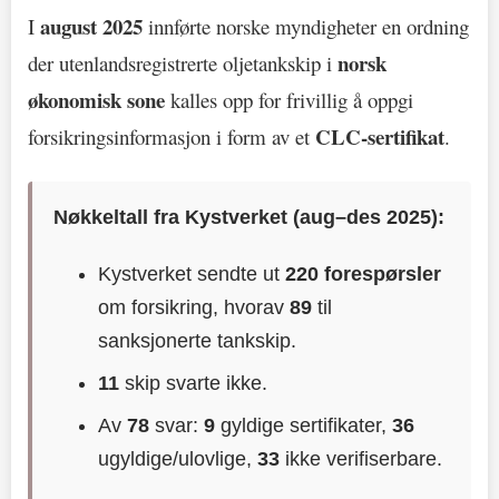
august 2025
I
innførte norske myndigheter en ordning
norsk
der utenlandsregistrerte oljetankskip i
økonomisk sone
kalles opp for frivillig å oppgi
CLC-sertifikat
forsikringsinformasjon i form av et
.
Nøkkeltall fra Kystverket (aug–des 2025):
Kystverket sendte ut
220 forespørsler
om forsikring, hvorav
89
til
sanksjonerte tankskip.
11
skip svarte ikke.
Av
78
svar:
9
gyldige sertifikater,
36
ugyldige/ulovlige,
33
ikke verifiserbare.