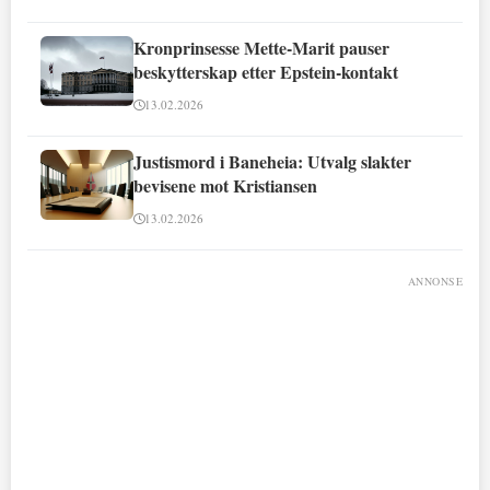
Kronprinsesse Mette-Marit pauser
beskytterskap etter Epstein-kontakt
13.02.2026
Justismord i Baneheia: Utvalg slakter
bevisene mot Kristiansen
13.02.2026
ANNONSE