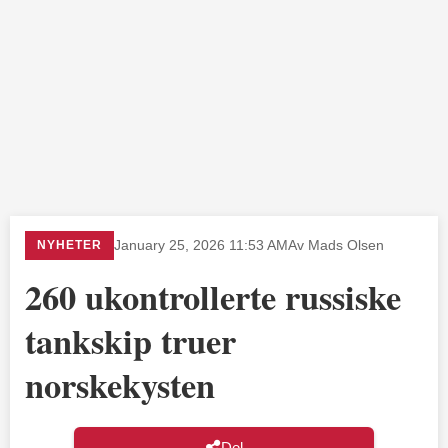
NYHETER
January 25, 2026 11:53 AM
Av Mads Olsen
260 ukontrollerte russiske
tankskip truer
norskekysten
Del