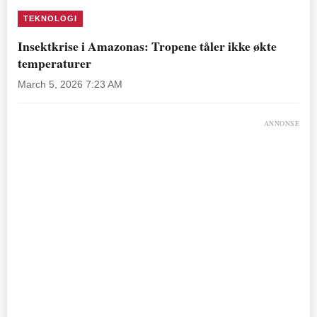
TEKNOLOGI
Insektkrise i Amazonas: Tropene tåler ikke økte
temperaturer
March 5, 2026 7:23 AM
ANNONSE