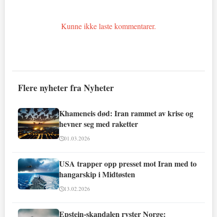
Kunne ikke laste kommentarer.
Flere nyheter fra Nyheter
Khameneis død: Iran rammet av krise og
hevner seg med raketter
01.03.2026
USA trapper opp presset mot Iran med to
hangarskip i Midtøsten
13.02.2026
Epstein-skandalen ryster Norge: