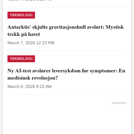
TEKNOLOGI
Antarktis' skjulte gravitasjonshull avslørt: Mystisk
trekk på havet
March 7, 2026 12:23 PM
TEKNOLOGI
Ny AI-test avslører leversykdom før symptomer: En
medisinsk revolusjon?
March 6, 2026 8:22 AM
ANNONSE