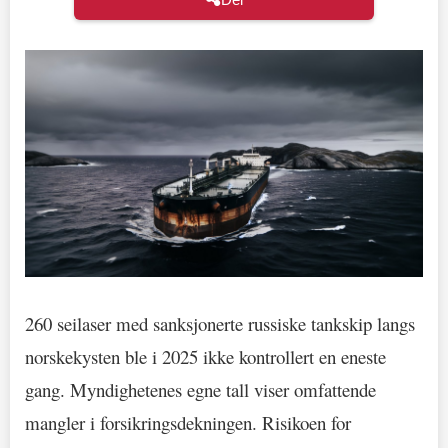
260 seilaser med sanksjonerte russiske tankskip langs
norskekysten ble i 2025 ikke kontrollert en eneste
gang. Myndighetenes egne tall viser omfattende
mangler i forsikringsdekningen. Risikoen for