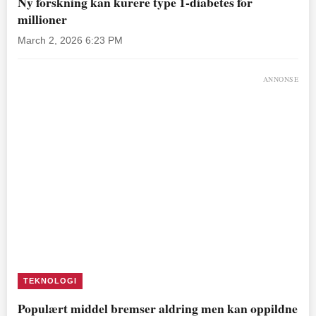
Ny forskning kan kurere type 1-diabetes for
millioner
March 2, 2026 6:23 PM
ANNONSE
TEKNOLOGI
Populært middel bremser aldring men kan oppildne