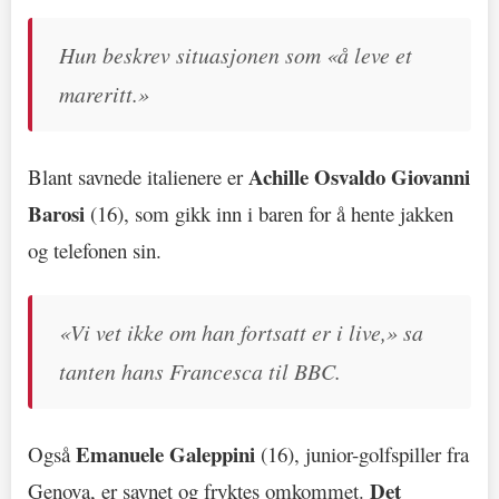
Hun beskrev situasjonen som «å leve et
mareritt.»
Achille Osvaldo Giovanni
Blant savnede italienere er
Barosi
(16), som gikk inn i baren for å hente jakken
og telefonen sin.
«Vi vet ikke om han fortsatt er i live,» sa
tanten hans Francesca til BBC.
Emanuele Galeppini
Også
(16), junior-golfspiller fra
Det
Genova, er savnet og fryktes omkommet.