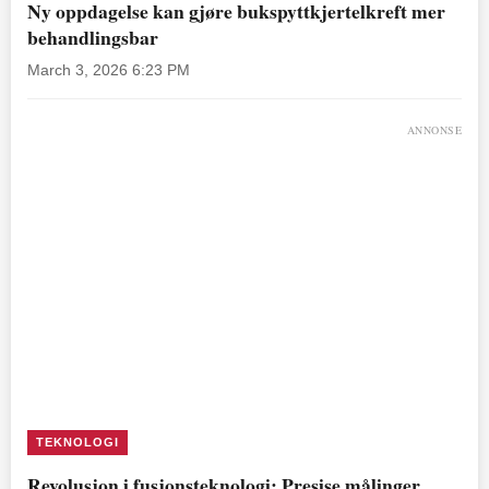
Ny oppdagelse kan gjøre bukspyttkjertelkreft mer
behandlingsbar
March 3, 2026 6:23 PM
ANNONSE
TEKNOLOGI
Revolusjon i fusjonsteknologi: Presise målinger