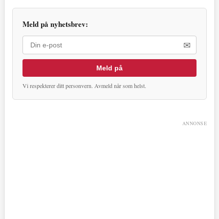
Meld på nyhetsbrev:
✉
Meld på
Vi respekterer ditt personvern. Avmeld når som helst.
ANNONSE