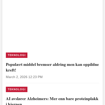
TEKNOLOGI
Populært middel bremser aldring men kan oppildne
kreft!
March 2, 2026 12:23 PM
TEKNOLOGI
AI avslører Alzheimers: Mer enn bare proteinplakk
i hjernen