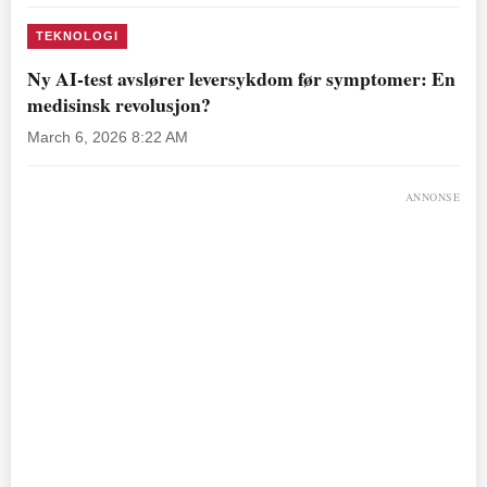
TEKNOLOGI
Ny AI-test avslører leversykdom før symptomer: En
medisinsk revolusjon?
March 6, 2026 8:22 AM
ANNONSE