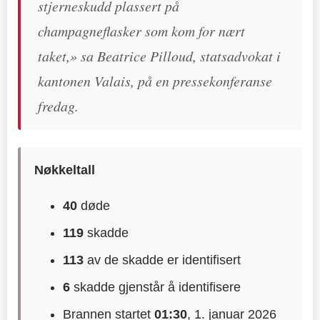
stjerneskudd plassert på
champagneflasker som kom for nært
taket,» sa Beatrice Pilloud, statsadvokat i
kantonen Valais, på en pressekonferanse
fredag.
Nøkkeltall
40
døde
119
skadde
113
av de skadde er identifisert
6
skadde gjenstår å identifisere
Brannen startet
01:30
, 1. januar 2026