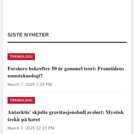
SISTE NYHETER
TEKNOLOGI
Forskere bekrefter 50 år gammel teori: Framtidens
nanoteknologi?
March 7, 2026 3:23 PM
TEKNOLOGI
Antarktis' skjulte gravitasjonshull avslørt: Mystisk
trekk på havet
March 7, 2026 12:23 PM