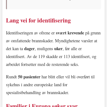
Lang vei for identifisering
svært krevende
Identifiseringen av ofrene er
på grunn
av omfattende brannskader. Myndighetene varsler at
dager
uker
det kan ta
, muligens
, før alle er
identifisert. Av de 119 skadde er 113 identifisert, og
arbeidet fortsetter med de resterende seks.
50 pasienter
Rundt
har blitt eller vil bli overført til
sykehus i andre europeiske land for
spesialistbehandling av brannskader.
Familier i Europa søker svar