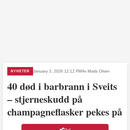
NYHETER
January 3, 2026 12:12 PM
Av Mads Olsen
40 død i barbrann i Sveits
– stjerneskudd på
champagneflasker pekes på
Del