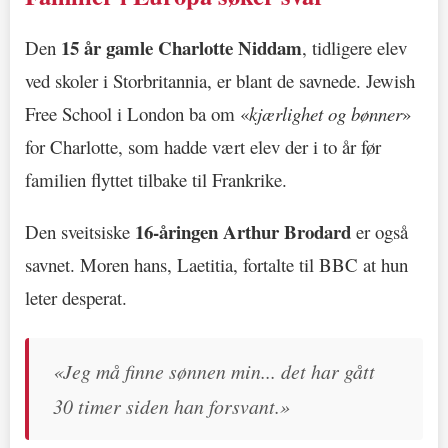
15 år gamle
Charlotte Niddam
Den
, tidligere elev
ved skoler i Storbritannia, er blant de savnede. Jewish
Free School i London ba om «
kjærlighet og bønner
»
for Charlotte, som hadde vært elev der i to år før
familien flyttet tilbake til Frankrike.
16-åringen
Arthur Brodard
Den sveitsiske
er også
savnet. Moren hans, Laetitia, fortalte til BBC at hun
leter desperat.
«Jeg må finne sønnen min... det har gått
30 timer siden han forsvant.»