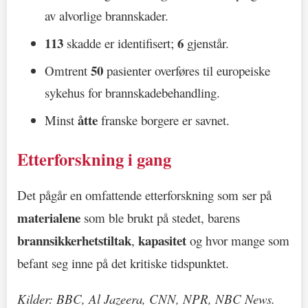
av alvorlige brannskader.
113
6
skadde er identifisert;
gjenstår.
50
Omtrent
pasienter overføres til europeiske
sykehus for brannskadebehandling.
åtte
Minst
franske borgere er savnet.
Etterforskning i gang
Det pågår en omfattende etterforskning som ser på
materialene
som ble brukt på stedet, barens
brannsikkerhetstiltak
kapasitet
,
og hvor mange som
befant seg inne på det kritiske tidspunktet.
Kilder: BBC, Al Jazeera, CNN, NPR, NBC News.