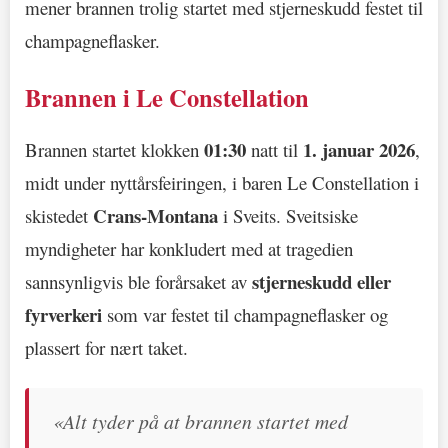
mener brannen trolig startet med stjerneskudd festet til
champagneflasker.
Brannen i Le Constellation
01:30
1. januar 2026
Brannen startet klokken
natt til
,
midt under nyttårsfeiringen, i baren Le Constellation i
Crans-Montana
skistedet
i Sveits. Sveitsiske
myndigheter har konkludert med at tragedien
stjerneskudd eller
sannsynligvis ble forårsaket av
fyrverkeri
som var festet til champagneflasker og
plassert for nært taket.
«Alt tyder på at brannen startet med