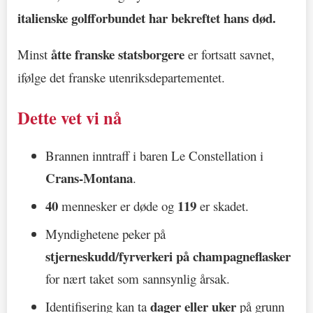
italienske golfforbundet har bekreftet hans død.
åtte franske statsborgere
Minst
er fortsatt savnet,
ifølge det franske utenriksdepartementet.
Dette vet vi nå
Brannen inntraff i baren Le Constellation i
Crans-Montana
.
40
119
mennesker er døde og
er skadet.
Myndighetene peker på
stjerneskudd/fyrverkeri på champagneflasker
for nært taket som sannsynlig årsak.
dager eller uker
Identifisering kan ta
på grunn