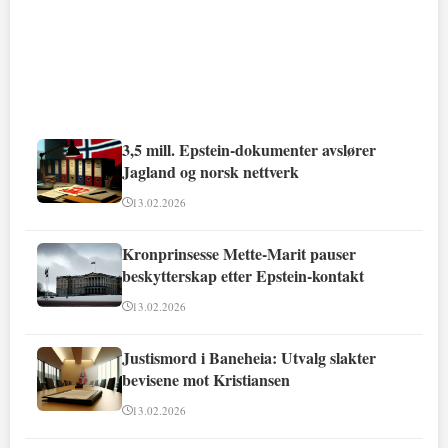
3,5 mill. Epstein-dokumenter avslører
Jagland og norsk nettverk
13.02.2026
Kronprinsesse Mette-Marit pauser
beskytterskap etter Epstein-kontakt
13.02.2026
Justismord i Baneheia: Utvalg slakter
bevisene mot Kristiansen
13.02.2026