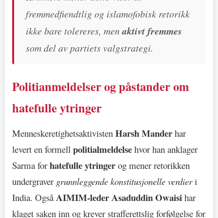
fremmedfiendtlig og islamofobisk retorikk
ikke bare tolereres, men
aktivt fremmes
som del av partiets valgstrategi.
Politianmeldelser og påstander om
hatefulle ytringer
Harsh Mander
Menneskeretighetsaktivisten
har
politialmeldelse
levert en formell
hvor han anklager
hatefulle ytringer
Sarma for
og mener retorikken
undergraver
grunnleggende konstitusjonelle verdier
i
AIMIM-leder Asaduddin Owaisi
India. Også
har
klaget saken inn og krever strafferettslig forfølgelse for