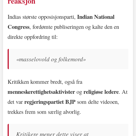
reaksjon
Indian National
Indias største opposisjonsparti,
Congress
, fordømte publiseringen og kalte den en
direkte oppfordring til:
«masselovold og folkemord»
Kritikken kommer bredt, også fra
menneskerettighetsaktivister
religiøse ledere
og
. At
regjeringspartiet BJP
det var
som delte videoen,
trekkes frem som særlig alvorlig.
Kritikere mener dette viser at