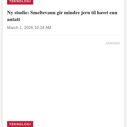
TEKNOLOGI
Ny studie: Smeltevann gir mindre jern til havet enn
antatt
March 1, 2026 10:24 AM
ANNONSE
TEKNOLOGI