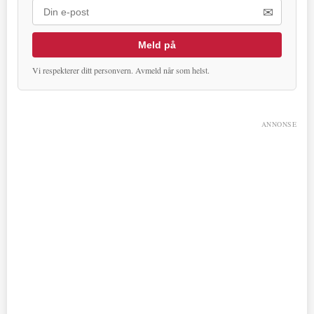
✉
Meld på
Vi respekterer ditt personvern. Avmeld når som helst.
ANNONSE