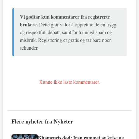
Vi godtar kun kommentarer fra registrerte
brukere.
Dette gjør vi for å opprettholde en trygg
og respektfull debatt, samt for å unngå spam og
misbruk. Registrering er gratis og tar bare noen
sekunder.
Kunne ikke laste kommentarer.
Flere nyheter fra Nyheter
Khameneis død: Iran rammet av krise og