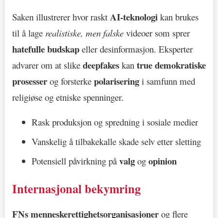
AI-teknologi
Saken illustrerer hvor raskt
kan brukes
til å lage
realistiske, men falske
videoer som sprer
hatefulle budskap
eller desinformasjon. Eksperter
deepfakes
true demokratiske
advarer om at slike
kan
prosesser
polarisering
og forsterke
i samfunn med
religiøse og etniske spenninger.
Rask produksjon og spredning i sosiale medier
Vanskelig å tilbakekalle skade selv etter sletting
valg
opinion
Potensiell påvirkning på
og
Internasjonal bekymring
FNs menneskerettighetsorganisasjoner
og flere