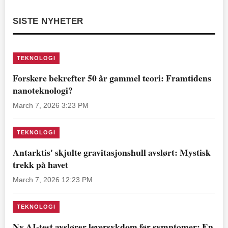
SISTE NYHETER
TEKNOLOGI
Forskere bekrefter 50 år gammel teori: Framtidens
nanoteknologi?
March 7, 2026 3:23 PM
TEKNOLOGI
Antarktis' skjulte gravitasjonshull avslørt: Mystisk
trekk på havet
March 7, 2026 12:23 PM
TEKNOLOGI
Ny AI-test avslører leversykdom før symptomer: En