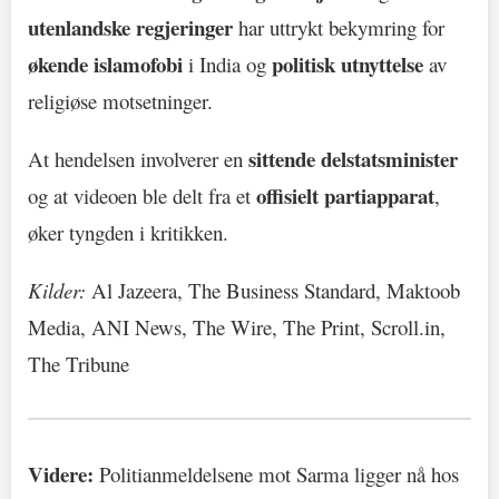
utenlandske regjeringer
har uttrykt bekymring for
økende islamofobi
politisk utnyttelse
i India og
av
religiøse motsetninger.
sittende delstatsminister
At hendelsen involverer en
offisielt partiapparat
og at videoen ble delt fra et
,
øker tyngden i kritikken.
Kilder:
Al Jazeera, The Business Standard, Maktoob
Media, ANI News, The Wire, The Print, Scroll.in,
The Tribune
Videre:
Politianmeldelsene mot Sarma ligger nå hos