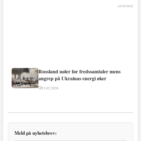
ANNONSE
Russland nøler før fredssamtaler mens
angrep på Ukrainas energi øker
13.02.2026
Meld på nyhetsbrev: