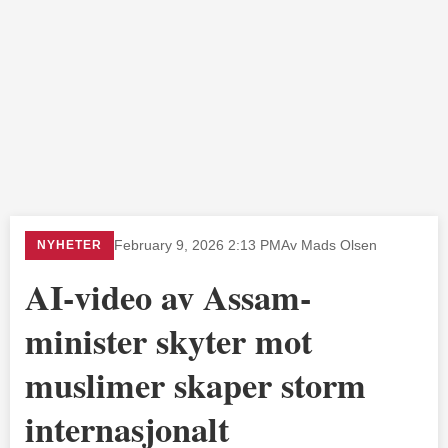
NYHETER
February 9, 2026 2:13 PM
Av Mads Olsen
AI-video av Assam-
minister skyter mot
muslimer skaper storm
internasjonalt