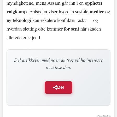
opphetet
myndighetene, mens Assam går inn i en
valgkamp
sosiale medier
. Episoden viser hvordan
og
ny teknologi
kan eskalere konflikter raskt — og
for sent
hvordan sletting ofte kommer
når skaden
allerede er skjedd.
Del artikkelen med noen du tror vil ha interesse
av å lese den.
Del
ANNONSE