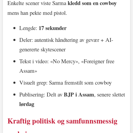
kledd som en cowboy
Enkelte scener viste Sarma
mens han pekte med pistol.
17 sekunder
Lengde:
Deler: autentisk håndtering av gevær + AI-
genererte skytescener
Tekst i video: «No Mercy», «Foreigner free
Assam»
Visuelt grep: Sarma fremstilt som cowboy
BJP i Assam
Publisering: Delt av
, senere slettet
lørdag
Kraftig politisk og samfunnsmessig