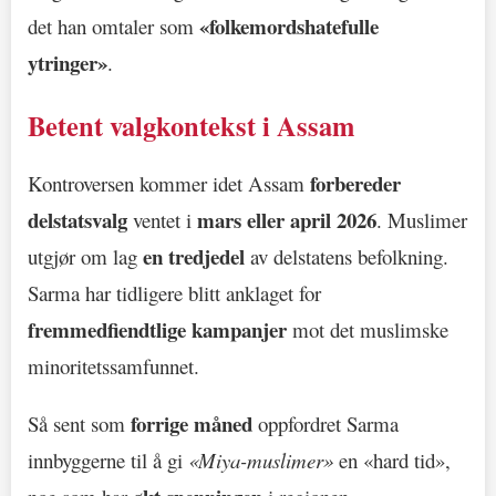
«folkemordshatefulle
det han omtaler som
ytringer»
.
Betent valgkontekst i Assam
forbereder
Kontroversen kommer idet Assam
delstatsvalg
mars eller april 2026
ventet i
. Muslimer
en tredjedel
utgjør om lag
av delstatens befolkning.
Sarma har tidligere blitt anklaget for
fremmedfiendtlige kampanjer
mot det muslimske
minoritetssamfunnet.
forrige måned
Så sent som
oppfordret Sarma
innbyggerne til å gi
«Miya-muslimer»
en «hard tid»,