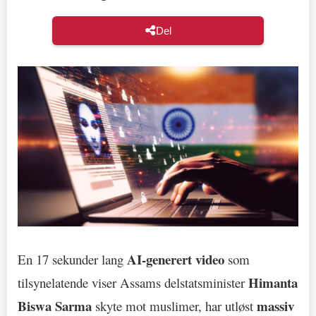
Del
AI-generert video
En 17 sekunder lang
som
Himanta
tilsynelatende viser Assams delstatsminister
Biswa Sarma
massiv
skyte mot muslimer, har utløst