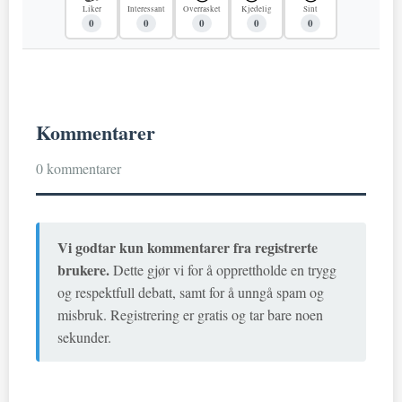
Liker
Interessant
Overrasket
Kjedelig
Sint
0
0
0
0
0
Kommentarer
0 kommentarer
Vi godtar kun kommentarer fra registrerte
brukere.
Dette gjør vi for å opprettholde en trygg
og respektfull debatt, samt for å unngå spam og
misbruk. Registrering er gratis og tar bare noen
sekunder.