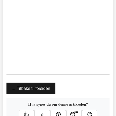
← Tilbake til forsiden
Hva synes du om denne artikkelen?
👍
⭐
😲
😴
😠