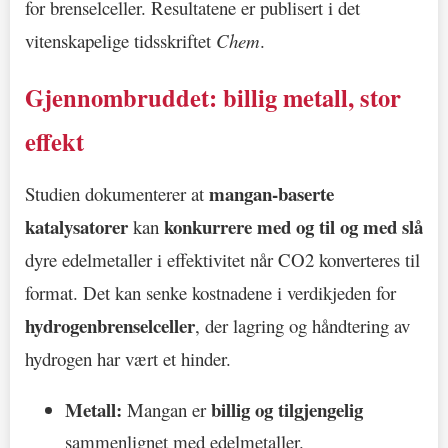
for brenselceller. Resultatene er publisert i det
vitenskapelige tidsskriftet
Chem
.
Gjennombruddet: billig metall, stor
effekt
mangan-baserte
Studien dokumenterer at
katalysatorer
konkurrere med og til og med slå
kan
dyre edelmetaller i effektivitet når CO2 konverteres til
format. Det kan senke kostnadene i verdikjeden for
hydrogenbrenselceller
, der lagring og håndtering av
hydrogen har vært et hinder.
Metall:
billig og tilgjengelig
Mangan er
sammenlignet med edelmetaller.