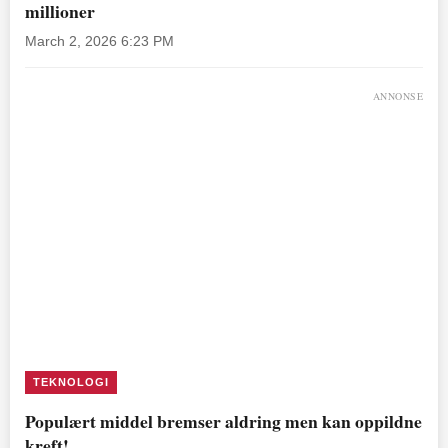
millioner
March 2, 2026 6:23 PM
ANNONSE
TEKNOLOGI
Populært middel bremser aldring men kan oppildne
kreft!