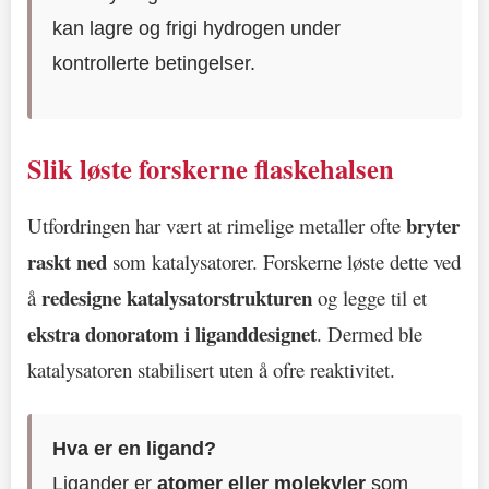
kan lagre og frigi hydrogen under
kontrollerte betingelser.
Slik løste forskerne flaskehalsen
bryter
Utfordringen har vært at rimelige metaller ofte
raskt ned
som katalysatorer. Forskerne løste dette ved
redesigne katalysatorstrukturen
å
og legge til et
ekstra donoratom i liganddesignet
. Dermed ble
katalysatoren stabilisert uten å ofre reaktivitet.
Hva er en ligand?
Ligander er
atomer eller molekyler
som