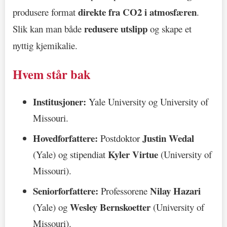
direkte fra CO2 i atmosfæren
produsere format
.
redusere utslipp
Slik kan man både
og skape et
nyttig kjemikalie.
Hvem står bak
Institusjoner:
Yale University og University of
Missouri.
Hovedforfattere:
Justin Wedal
Postdoktor
Kyler Virtue
(Yale) og stipendiat
(University of
Missouri).
Seniorforfattere:
Nilay Hazari
Professorene
Wesley Bernskoetter
(Yale) og
(University of
Missouri).