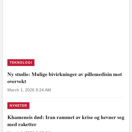
TEKNOLOGI
Ny studie: Mulige bivirkninger av pillemedisin mot
overvekt
March 1, 2026 9:24 AM
NYHETER
Khameneis død: Iran rammet av krise og hevner seg
med raketter