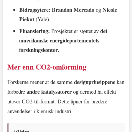
Bidragsytere:
Brandon Mercado
Nicole
og
Piekut
(Yale).
Finansiering:
det
Prosjektet er støttet av
amerikanske energidepartementets
forskningskontor
.
Mer enn CO2-omforming
designprinsippene
Forskerne mener at de samme
kan
andre katalysatorer
forbedre
og dermed ha effekt
utover CO2-til-format. Dette åpner for bredere
anvendelser i kjemisk industri.