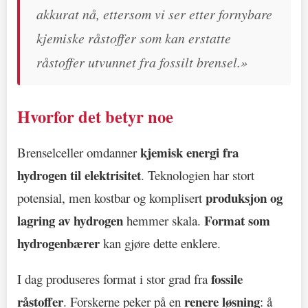
akkurat nå, ettersom vi ser etter fornybare
kjemiske råstoffer som kan erstatte
råstoffer utvunnet fra fossilt brensel.»
Hvorfor det betyr noe
kjemisk energi fra
Brenselceller omdanner
hydrogen til elektrisitet
. Teknologien har stort
produksjon og
potensial, men kostbar og komplisert
lagring av hydrogen
Format som
hemmer skala.
hydrogenbærer
kan gjøre dette enklere.
fossile
I dag produseres format i stor grad fra
råstoffer
renere løsning
. Forskerne peker på en
: å