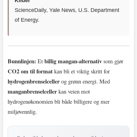
Kilder
ScienceDaily, Yale News, U.S. Department
of Energy.
Bunnlinjen:
billig mangan-alternativ
Et
som gjør
CO2 om til format
kan bli et viktig skritt for
hydrogenbrenselceller
og grønn energi. Med
manganbrenselceller
kan veien mot
hydrogenøkonomien bli både billigere og mer
miljøvennlig.