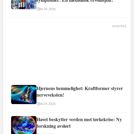
06.03.2026
ANNONSE
Hjernens hemmelighet: Kraftformer styrer
nerveveksten!
06.03.2026
Havet beskytter verden mot tørkekrise: Ny
forskning avslørt