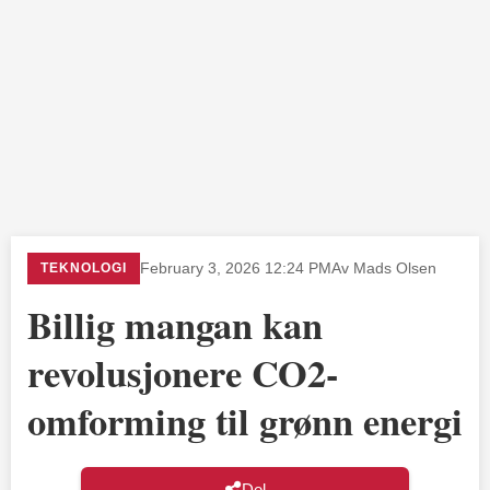
TEKNOLOGI
February 3, 2026 12:24 PM
Av Mads Olsen
Billig mangan kan
revolusjonere CO2-
omforming til grønn energi
Del