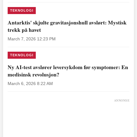
TEKNOLOGI
Antarktis' skjulte gravitasjonshull avslørt: Mystisk
trekk på havet
March 7, 2026 12:23 PM
TEKNOLOGI
Ny AI-test avslører leversykdom før symptomer: En
medisinsk revolusjon?
March 6, 2026 8:22 AM
ANNONSE