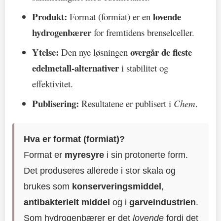
Produkt:
lovende
Format (formiat) er en
hydrogenbærer
for fremtidens brenselceller.
Ytelse:
overgår de fleste
Den nye løsningen
edelmetall-alternativer
i stabilitet og
effektivitet.
Publisering:
Resultatene er publisert i
Chem
.
Hva er format (formiat)?
Format er
myresyre
i sin protonerte form.
Det produseres allerede i stor skala og
brukes som
konserveringsmiddel
,
antibakterielt middel
og i
garveindustrien
.
Som hydrogenbærer er det
lovende
fordi det