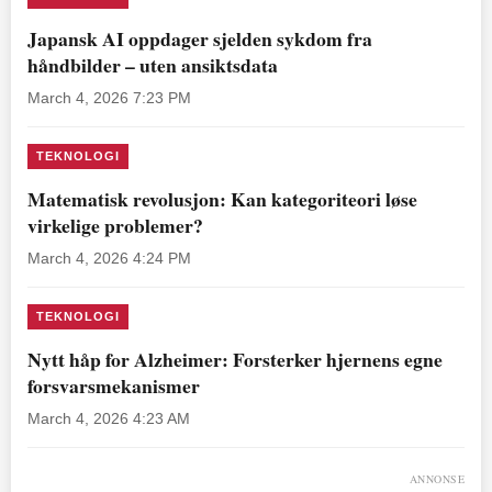
Japansk AI oppdager sjelden sykdom fra
håndbilder – uten ansiktsdata
March 4, 2026 7:23 PM
TEKNOLOGI
Matematisk revolusjon: Kan kategoriteori løse
virkelige problemer?
March 4, 2026 4:24 PM
TEKNOLOGI
Nytt håp for Alzheimer: Forsterker hjernens egne
forsvarsmekanismer
March 4, 2026 4:23 AM
ANNONSE