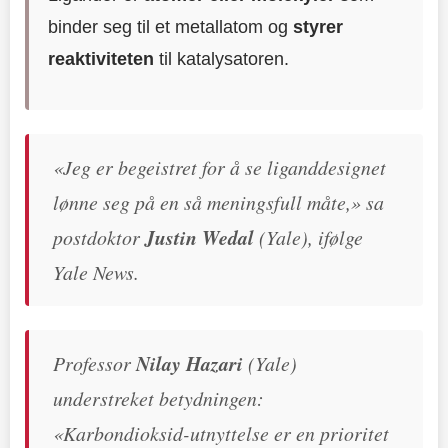
binder seg til et metallatom og
styrer
reaktiviteten
til katalysatoren.
«Jeg er begeistret for å se liganddesignet
lønne seg på en så meningsfull måte,» sa
postdoktor
Justin Wedal
(Yale), ifølge
Yale News.
Professor
Nilay Hazari
(Yale)
understreket betydningen:
«Karbondioksid-utnyttelse er en prioritet