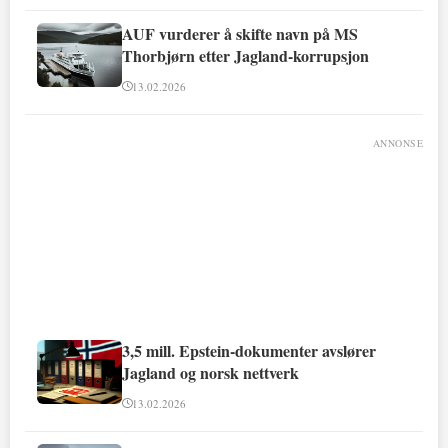
AUF vurderer å skifte navn på MS
Thorbjørn etter Jagland-korrupsjon
13.02.2026
ANNONSE
3,5 mill. Epstein-dokumenter avslører
Jagland og norsk nettverk
13.02.2026