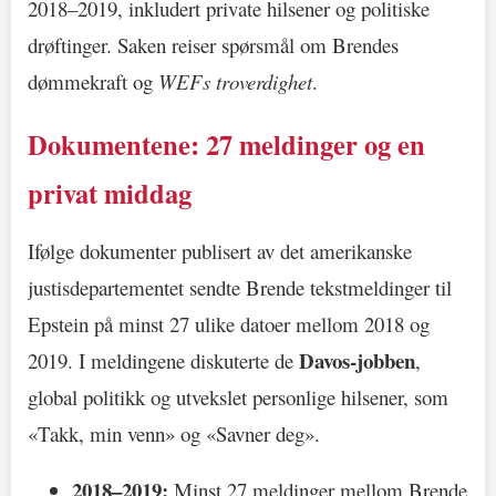
2018–2019, inkludert private hilsener og politiske
drøftinger. Saken reiser spørsmål om Brendes
dømmekraft og
WEFs troverdighet
.
Dokumentene: 27 meldinger og en
privat middag
Ifølge dokumenter publisert av det amerikanske
justisdepartementet sendte Brende tekstmeldinger til
Epstein på minst 27 ulike datoer mellom 2018 og
Davos-jobben
2019. I meldingene diskuterte de
,
global politikk og utvekslet personlige hilsener, som
«Takk, min venn» og «Savner deg».
2018–2019:
Minst 27 meldinger mellom Brende