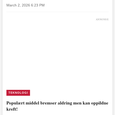
March 2, 2026 6:23 PM
ANNONSE
TEKNOLOGI
Populært middel bremser aldring men kan oppildne
kreft!