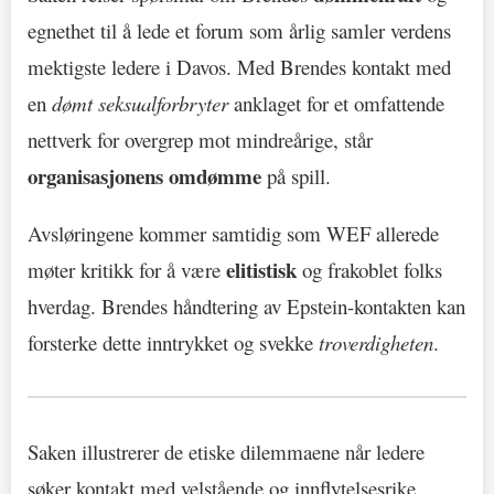
egnethet til å lede et forum som årlig samler verdens
mektigste ledere i Davos. Med Brendes kontakt med
en
dømt seksualforbryter
anklaget for et omfattende
nettverk for overgrep mot mindreårige, står
organisasjonens omdømme
på spill.
Avsløringene kommer samtidig som WEF allerede
elitistisk
møter kritikk for å være
og frakoblet folks
hverdag. Brendes håndtering av Epstein-kontakten kan
forsterke dette inntrykket og svekke
troverdigheten
.
Saken illustrerer de etiske dilemmaene når ledere
søker kontakt med velstående og innflytelsesrike