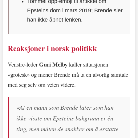
Tommel opp-emoji til artikkel om
Epsteins dom i mars 2019; Brende sier
han ikke åpnet lenken.
Reaksjoner i norsk politikk
Guri Melby
Venstre-leder
kaller situasjonen
«grotesk» og mener Brende må ta en alvorlig samtale
med seg selv om veien videre.
«At en mann som Brende later som han
ikke visste om Epsteins bakgrunn er én
ting, men måten de snakker om å erstatte