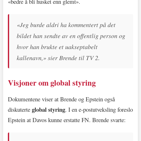
«bedre å bli husket enn glemt».
«Jeg burde aldri ha kommentert på det
bildet han sendte av en offentlig person og
hvor han brukte et uakseptabelt
kallenavn,» sier Brende til TV 2.
Visjoner om global styring
Dokumentene viser at Brende og Epstein også
global styring
diskuterte
. I en e-postutveksling foreslo
Epstein at Davos kunne erstatte FN. Brende svarte: