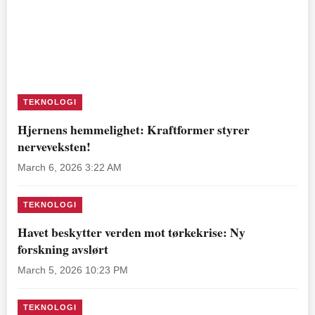
TEKNOLOGI
Hjernens hemmelighet: Kraftformer styrer
nerveveksten!
March 6, 2026 3:22 AM
TEKNOLOGI
Havet beskytter verden mot tørkekrise: Ny
forskning avslørt
March 5, 2026 10:23 PM
TEKNOLOGI