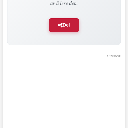
av å lese den.
Del
ANNONSE