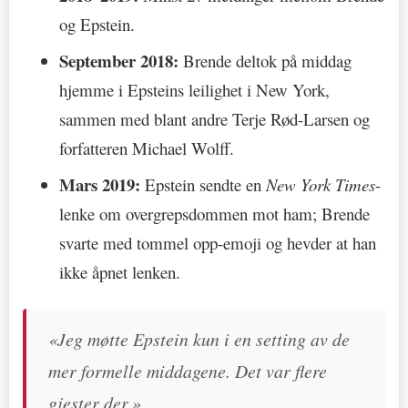
og Epstein.
September 2018:
Brende deltok på middag
hjemme i Epsteins leilighet i New York,
sammen med blant andre Terje Rød-Larsen og
forfatteren Michael Wolff.
Mars 2019:
Epstein sendte en
New York Times
-
lenke om overgrepsdommen mot ham; Brende
svarte med tommel opp-emoji og hevder at han
ikke åpnet lenken.
«Jeg møtte Epstein kun i en setting av de
mer formelle middagene. Det var flere
gjester der.»