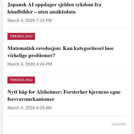
Japansk AI oppdager sjelden sykdom fra
håndbilder – uten ansiktsdata
March 4, 2026 7:23 PM
TEKNOLOGI
Matematisk revolusjon: Kan kategoriteori løse
virkelige problemer?
March 4, 2026 4:24 PM
TEKNOLOGI
Nytt håp for Alzheimer: Forsterker hjernens egne
forsvarsmekanismer
March 4, 2026 4:23 AM
ANNONSE