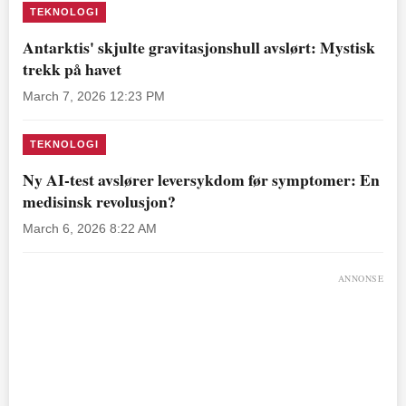
TEKNOLOGI
Antarktis' skjulte gravitasjonshull avslørt: Mystisk
trekk på havet
March 7, 2026 12:23 PM
TEKNOLOGI
Ny AI-test avslører leversykdom før symptomer: En
medisinsk revolusjon?
March 6, 2026 8:22 AM
ANNONSE