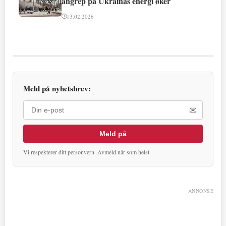
angrep på Ukrainas energi øker
13.02.2026
Meld på nyhetsbrev:
✉
Meld på
Vi respekterer ditt personvern. Avmeld når som helst.
ANNONSE