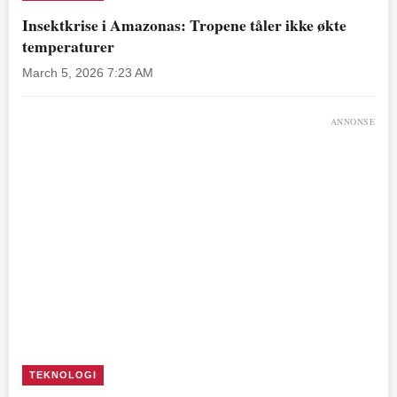
Insektkrise i Amazonas: Tropene tåler ikke økte
temperaturer
March 5, 2026 7:23 AM
ANNONSE
TEKNOLOGI