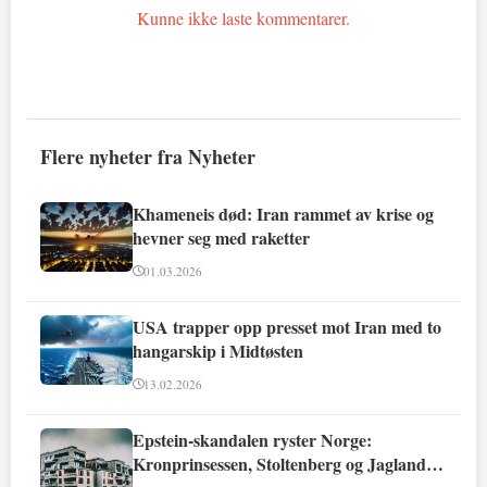
Kunne ikke laste kommentarer.
Flere nyheter fra Nyheter
Khameneis død: Iran rammet av krise og
hevner seg med raketter
01.03.2026
USA trapper opp presset mot Iran med to
hangarskip i Midtøsten
13.02.2026
Epstein-skandalen ryster Norge:
Kronprinsessen, Stoltenberg og Jagland