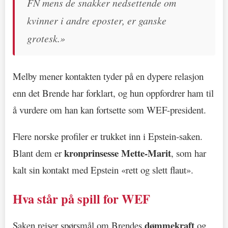
FN mens de snakker nedsettende om
kvinner i andre eposter, er ganske
grotesk.»
Melby mener kontakten tyder på en dypere relasjon
enn det Brende har forklart, og hun oppfordrer ham til
å vurdere om han kan fortsette som WEF-president.
Flere norske profiler er trukket inn i Epstein-saken.
kronprinsesse Mette-Marit
Blant dem er
, som har
kalt sin kontakt med Epstein «rett og slett flaut».
Hva står på spill for WEF
dømmekraft
Saken reiser spørsmål om Brendes
og