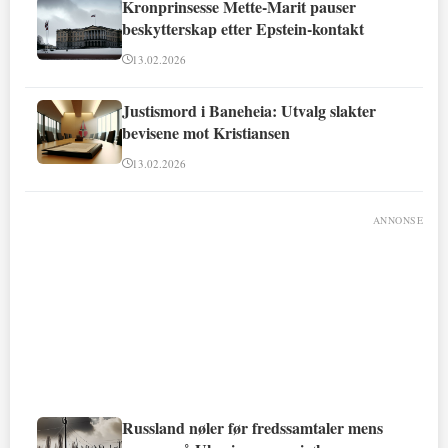
Kronprinsesse Mette-Marit pauser
beskytterskap etter Epstein-kontakt
13.02.2026
Justismord i Baneheia: Utvalg slakter
bevisene mot Kristiansen
13.02.2026
ANNONSE
Russland nøler før fredssamtaler mens