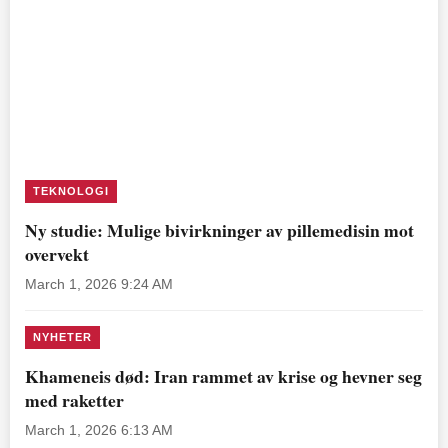
TEKNOLOGI
Ny studie: Mulige bivirkninger av pillemedisin mot
overvekt
March 1, 2026 9:24 AM
NYHETER
Khameneis død: Iran rammet av krise og hevner seg
med raketter
March 1, 2026 6:13 AM