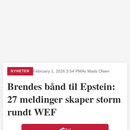
NYHETER
February 1, 2026 3:54 PM
Av Mads Olsen
Brendes bånd til Epstein:
27 meldinger skaper storm
rundt WEF
Del