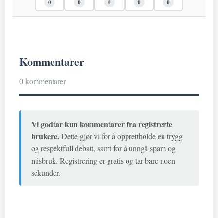
0
0
0
0
0
Kommentarer
0 kommentarer
Vi godtar kun kommentarer fra registrerte
brukere.
Dette gjør vi for å opprettholde en trygg
og respektfull debatt, samt for å unngå spam og
misbruk. Registrering er gratis og tar bare noen
sekunder.