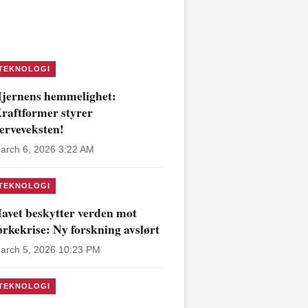
TEKNOLOGI
jernens hemmelighet:
raftformer styrer
erveveksten!
arch 6, 2026 3:22 AM
TEKNOLOGI
avet beskytter verden mot
ørkekrise: Ny forskning avslørt
arch 5, 2026 10:23 PM
TEKNOLOGI