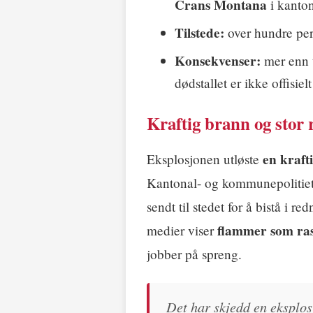
Crans Montana
i kanto
Tilstede:
over hundre pers
Konsekvenser:
mer enn t
dødstallet er ikke offisiel
Kraftig brann og stor
en kraft
Eksplosjonen utløste
Kantonal- og kommunepolitiet
sendt til stedet for å bistå i r
flammer som ra
medier viser
jobber på spreng.
Det har skjedd en eksplos