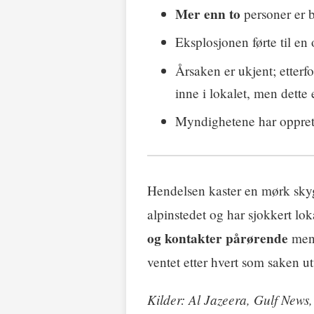
Mer enn to
personer er 
Eksplosjonen førte til e
Årsaken er ukjent; etterf
inne i lokalet, men dette 
Myndighetene har oppret
Hendelsen kaster en mørk skygge
alpinstedet og har sjokkert 
og kontakter pårørende
mens
ventet etter hvert som saken ut
Kilder: Al Jazeera, Gulf News