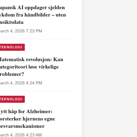
apansk AI oppdager sjelden
ykdom fra håndbilder – uten
nsiktsdata
arch 4, 2026 7:23 PM
TEKNOLOGI
atematisk revolusjon: Kan
ategoriteori løse virkelige
roblemer?
arch 4, 2026 4:24 PM
TEKNOLOGI
ytt håp for Alzheimer:
orsterker hjernens egne
orsvarsmekanismer
arch 4, 2026 4:23 AM