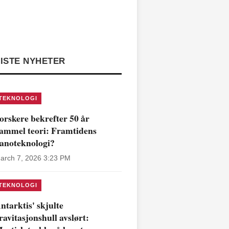
ISTE NYHETER
TEKNOLOGI
orskere bekrefter 50 år
ammel teori: Framtidens
anoteknologi?
arch 7, 2026 3:23 PM
TEKNOLOGI
ntarktis' skjulte
ravitasjonshull avslørt: