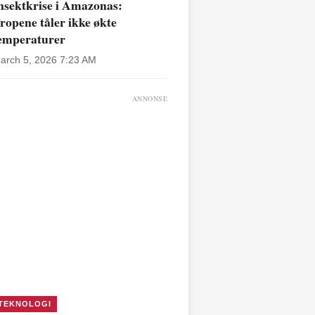
nsektkrise i Amazonas:
ropene tåler ikke økte
emperaturer
arch 5, 2026 7:23 AM
ANNONSE
TEKNOLOGI