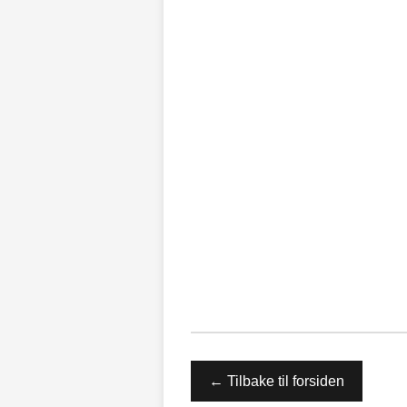
← Tilbake til forsiden