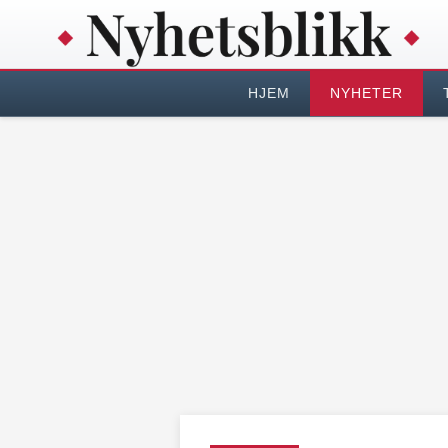
HJEM
NYHETER