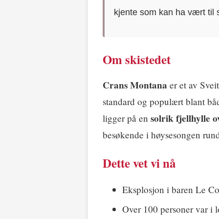
kjente som kan ha vært til 
Om skistedet
Crans Montana
er et av Sveit
standard og populært blant båd
solrik fjellhylle
ligger på en
besøkende i høysesongen rundt
Dette vet vi nå
Eksplosjon i baren Le Con
Over 100 personer var i l