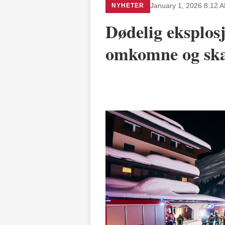
NYHETER
January 1, 2026 8:12 
Dødelig eksplosj
omkomne og sk