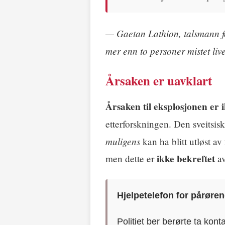
— Gaetan Lathion, talsmann for
mer enn to personer mistet live
Årsaken er uavklart
Årsaken til eksplosjonen er i
etterforskningen. Den sveitsis
muligens
kan ha blitt utløst av
ikke bekreftet
men dette er
av
Hjelpetelefon for pårøre
Politiet ber berørte ta ko