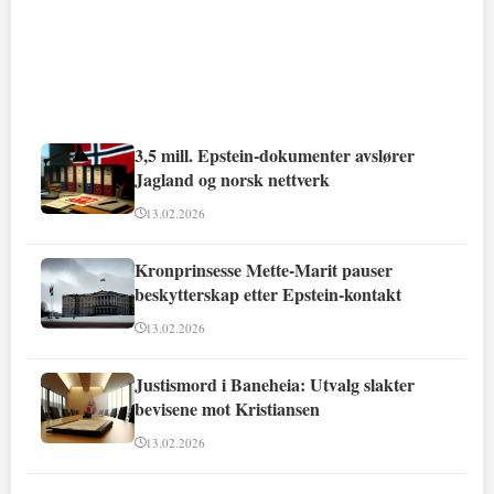
3,5 mill. Epstein-dokumenter avslører
Jagland og norsk nettverk
13.02.2026
Kronprinsesse Mette-Marit pauser
beskytterskap etter Epstein-kontakt
13.02.2026
Justismord i Baneheia: Utvalg slakter
bevisene mot Kristiansen
13.02.2026