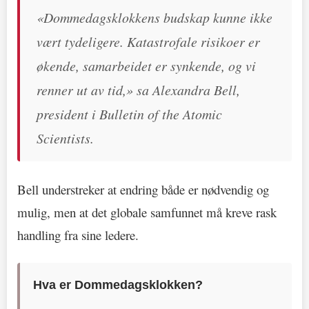
«Dommedagsklokkens budskap kunne ikke
vært tydeligere. Katastrofale risikoer er
økende, samarbeidet er synkende, og vi
renner ut av tid,» sa Alexandra Bell,
president i Bulletin of the Atomic
Scientists.
Bell understreker at endring både er nødvendig og
mulig, men at det globale samfunnet må kreve rask
handling fra sine ledere.
Hva er Dommedagsklokken?