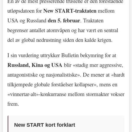
En av de mest presserende truslene er den forestående
New START-traktaten
utløpsdatoen for
mellom
den 5. februar
USA og Russland
. Traktaten
begrenser antallet atomvåpen og har vært en sentral
del av global nedrustning siden den kalde krigen.
I sin vurdering uttrykker Bulletin bekymring for at
Russland, Kina og USA
blir «stadig mer aggressive,
antagonistiske og nasjonalistiske». De mener at «hardt
tilkjempede globale forståelser kollapser», mens en
«vinnertar-alt»-konkurranse mellom stormakter vokser
frem.
New START kort forklart