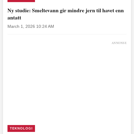
Ny studie: Smeltevann gir mindre jern til havet enn
antatt
March 1, 2026 10:24 AM
ANNONSE
TEKNOLOGI