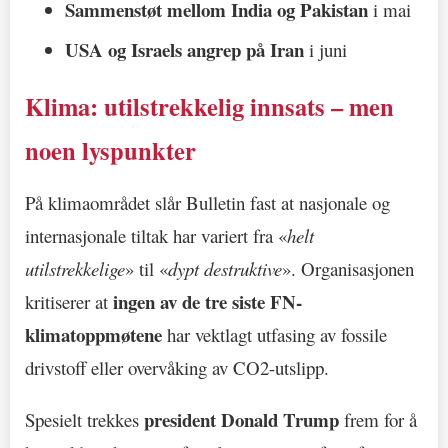
Sammenstøt mellom India og Pakistan
i mai
USA og Israels angrep på Iran
i juni
Klima: utilstrekkelig innsats – men
noen lyspunkter
På klimaområdet slår Bulletin fast at nasjonale og
internasjonale tiltak har variert fra «
helt
utilstrekkelige
» til «
dypt destruktive
». Organisasjonen
ingen av de tre siste FN-
kritiserer at
klimatoppmøtene
har vektlagt utfasing av fossile
drivstoff eller overvåking av CO2-utslipp.
president Donald Trump
Spesielt trekkes
frem for å