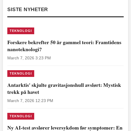
SISTE NYHETER
TEKNOLOGI
Forskere bekrefter 50 år gammel teori: Framtidens
nanoteknologi?
March 7, 2026 3:23 PM
TEKNOLOGI
Antarktis' skjulte gravitasjonshull avslørt: Mystisk
trekk på havet
March 7, 2026 12:23 PM
TEKNOLOGI
Ny AI-test avslører leversykdom før symptomer: En