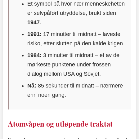
Et symbol på hvor nær menneskeheten
er selvpåført utryddelse, brukt siden
1947
.
1991:
17 minutter til midnatt – laveste
risiko, etter slutten på den kalde krigen.
1984:
3 minutter til midnatt – et av de
mørkeste punktene under frossen
dialog mellom USA og Sovjet.
Nå:
85 sekunder til midnatt – nærmere
enn noen gang.
Atomvåpen og utløpende traktat