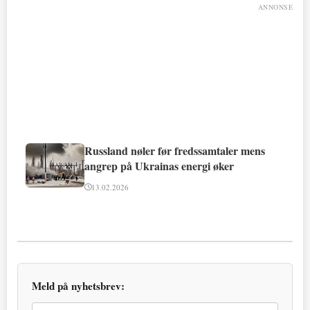
ANNONSE
Russland nøler før fredssamtaler mens
angrep på Ukrainas energi øker
13.02.2026
Meld på nyhetsbrev: