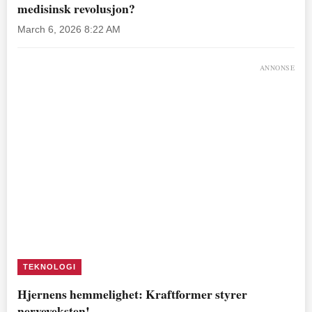
medisinsk revolusjon?
March 6, 2026 8:22 AM
ANNONSE
TEKNOLOGI
Hjernens hemmelighet: Kraftformer styrer
nerveveksten!