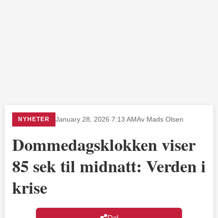
NYHETER
January 28, 2026 7:13 AM
Av Mads Olsen
Dommedagsklokken viser
85 sek til midnatt: Verden i
krise
Del