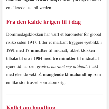
en allerede ustabil verden.
Fra den kalde krigen til i dag
Dommedagsklokken har vært et barometer for global
risiko siden 1947. Etter et markant tryggere øyeblikk i
1991
17 minutter
med
til midnatt, tikket klokken
1984
tre minutter
tilbake til uro i
med
til midnatt. I
nyere tid har den
gradvis nærmet seg midnatt
, i takt
manglende klimahandling
med økende vekt på
som
en like stor trussel som atomkrig.
Kallet om handling