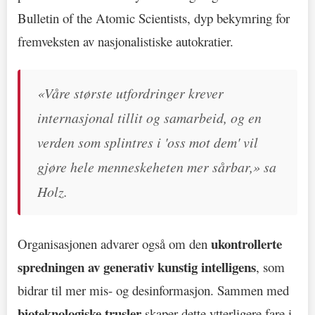
Bulletin of the Atomic Scientists, dyp bekymring for
fremveksten av nasjonalistiske autokratier.
«Våre største utfordringer krever
internasjonal tillit og samarbeid, og en
verden som splintres i 'oss mot dem' vil
gjøre hele menneskeheten mer sårbar,» sa
Holz.
ukontrollerte
Organisasjonen advarer også om den
spredningen av generativ kunstig intelligens
, som
bidrar til mer mis- og desinformasjon. Sammen med
bioteknologiske trusler
skaper dette ytterligere fare i