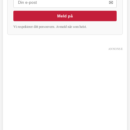
✉
Meld på
Vi respekterer ditt personvern. Avmeld når som helst.
ANNONSE