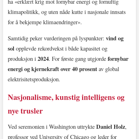
ha «erklært krig mot fornybar energi og fornuftig
klimapolitikk, og uten nåde kutte i nasjonale innsats
for å bekjempe klimaendringer».
vind og
Samtidig peker vurderingen på lyspunkter:
sol
opplevde rekordvekst i både kapasitet og
2024
fornybar
produksjon i
. For første gang utgjorde
energi og kjernekraft over 40 prosent
av global
elektrisitetsproduksjon.
Nasjonalisme, kunstig intelligens og
nye trusler
Daniel Holz
Ved seremonien i Washington uttrykte
,
professor ved University of Chicago og leder for