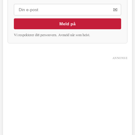
✉
Meld på
Vi respekterer ditt personvern. Avmeld når som helst.
ANNONSE