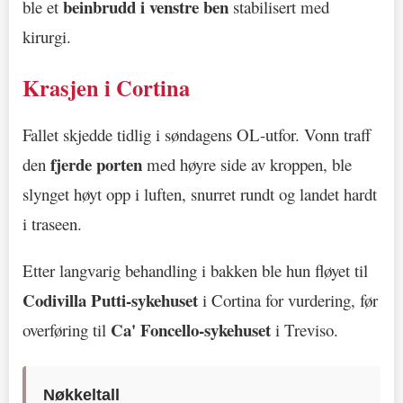
beinbrudd i venstre ben
ble et
stabilisert med
kirurgi.
Krasjen i Cortina
Fallet skjedde tidlig i søndagens OL-utfor. Vonn traff
fjerde porten
den
med høyre side av kroppen, ble
slynget høyt opp i luften, snurret rundt og landet hardt
i traseen.
Etter langvarig behandling i bakken ble hun fløyet til
Codivilla Putti-sykehuset
i Cortina for vurdering, før
Ca' Foncello-sykehuset
overføring til
i Treviso.
Nøkkeltall