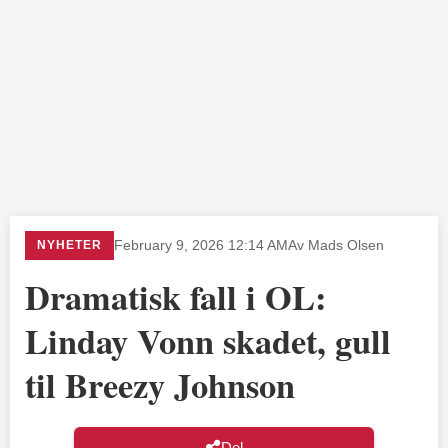
NYHETER
February 9, 2026 12:14 AM
Av Mads Olsen
Dramatisk fall i OL:
Linday Vonn skadet, gull
til Breezy Johnson
Del