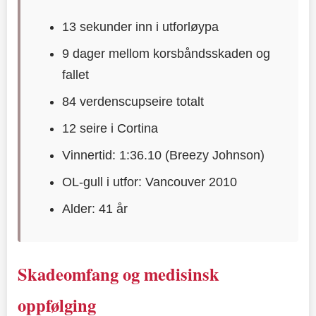
13 sekunder inn i utforløypa
9 dager mellom korsbåndsskaden og
fallet
84 verdenscupseire totalt
12 seire i Cortina
Vinnertid: 1:36.10 (Breezy Johnson)
OL-gull i utfor: Vancouver 2010
Alder: 41 år
Skadeomfang og medisinsk
oppfølging