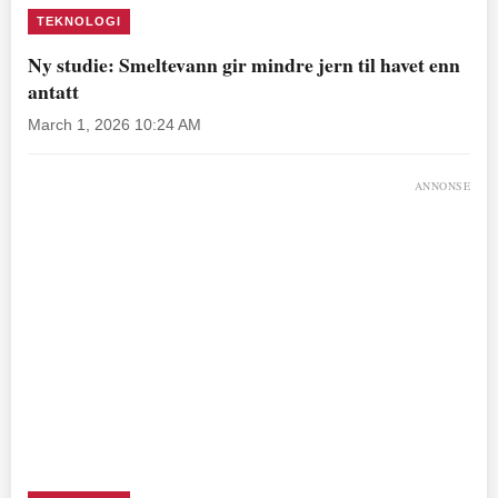
TEKNOLOGI
Ny studie: Smeltevann gir mindre jern til havet enn
antatt
March 1, 2026 10:24 AM
ANNONSE