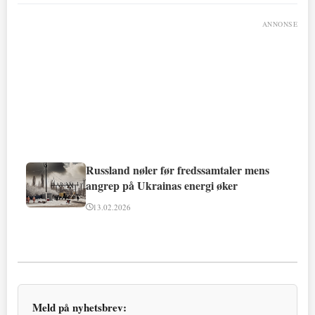
ANNONSE
Russland nøler før fredssamtaler mens
angrep på Ukrainas energi øker
13.02.2026
Meld på nyhetsbrev: