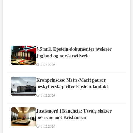
3,5 mill. Epstein-dokumenter avslører
Jagland og norsk nettverk
13.02.2026
Kronprinsesse Mette-Marit pauser
beskytterskap etter Epstein-kontakt
13.02.2026
Justismord i Baneheia: Utvalg slakter
bevisene mot Kristiansen
13.02.2026