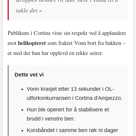
takle det.»
Publikum i Cortina viste sin respekt ved å applaudere
helikopteret
mot
som fraktet Vonn bort fra bakken –
et sted der hun har opplevd en rekke seirer.
Dette vet vi
Vonn krasjet etter 13 sekunder i OL-
utforkonkurransen i Cortina d'Ampezzo.
Hun ble operert for å stabilisere et
brudd i venstre ben.
Korsbåndet i samme ben røk ni dager