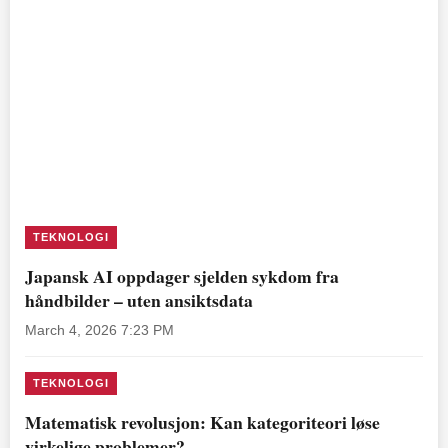
TEKNOLOGI
Japansk AI oppdager sjelden sykdom fra
håndbilder – uten ansiktsdata
March 4, 2026 7:23 PM
TEKNOLOGI
Matematisk revolusjon: Kan kategoriteori løse
virkelige problemer?