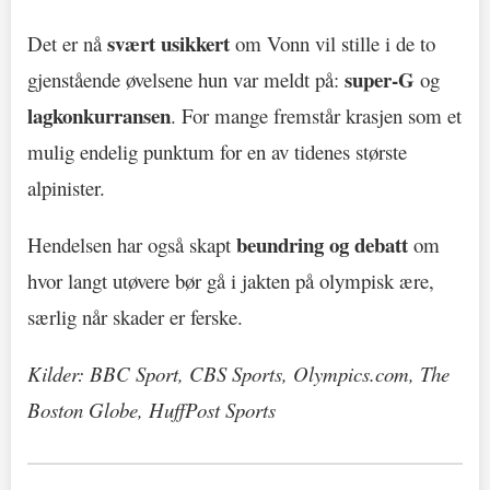
svært usikkert
Det er nå
om Vonn vil stille i de to
super-G
gjenstående øvelsene hun var meldt på:
og
lagkonkurransen
. For mange fremstår krasjen som et
mulig endelig punktum for en av tidenes største
alpinister.
beundring og debatt
Hendelsen har også skapt
om
hvor langt utøvere bør gå i jakten på olympisk ære,
særlig når skader er ferske.
Kilder: BBC Sport, CBS Sports, Olympics.com, The
Boston Globe, HuffPost Sports