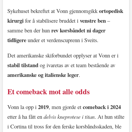
ortopedisk
Sykehuset bekreftet at Vonn gjennomgikk
kirurgi
venstre ben
for å stabilisere bruddet i
–
rev korsbåndet ni dager
samme ben der hun
tidligere
under et verdenscuprenn i Sveits.
Det amerikanske skiforbundet opplyser at Vonn er i
stabil tilstand
og ivaretas av et team bestående av
amerikanske og italienske leger
.
Et comeback mot alle odds
2019
comeback i 2024
Vonn la opp i
, men gjorde et
etter å ha fått en
delvis kneprotese i titan
. At hun stilte
i Cortina til tross for den ferske korsbåndsskaden, ble