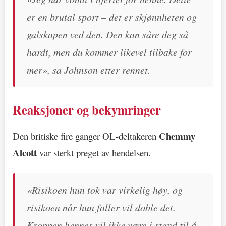
er en brutal sport – det er skjønnheten og
galskapen ved den. Den kan såre deg så
hardt, men du kommer likevel tilbake for
mer», sa Johnson etter rennet.
Reaksjoner og bekymringer
Chemmy
Den britiske fire ganger OL-deltakeren
Alcott
var sterkt preget av hendelsen.
«Risikoen hun tok var virkelig høy, og
risikoen når hun faller vil doble det.
Kroppen hennes vil ikke være i stand til å