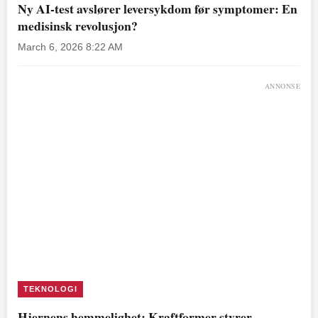
Ny AI-test avslører leversykdom før symptomer: En
medisinsk revolusjon?
March 6, 2026 8:22 AM
ANNONSE
TEKNOLOGI
Hjernens hemmelighet: Kraftformer styrer