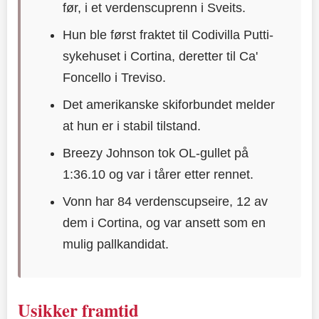
før, i et verdenscuprenn i Sveits.
Hun ble først fraktet til Codivilla Putti-
sykehuset i Cortina, deretter til Ca'
Foncello i Treviso.
Det amerikanske skiforbundet melder
at hun er i stabil tilstand.
Breezy Johnson tok OL-gullet på
1:36.10 og var i tårer etter rennet.
Vonn har 84 verdenscupseire, 12 av
dem i Cortina, og var ansett som en
mulig pallkandidat.
Usikker framtid