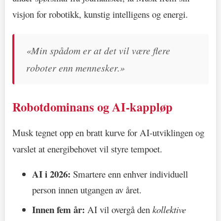
visjon for robotikk, kunstig intelligens og energi.
«Min spådom er at det vil være flere
roboter enn mennesker.»
Robotdominans og AI-kappløp
Musk tegnet opp en bratt kurve for AI-utviklingen og
varslet at energibehovet vil styre tempoet.
AI i 2026:
Smartere enn enhver individuell
person innen utgangen av året.
Innen fem år:
AI vil overgå den
kollektive