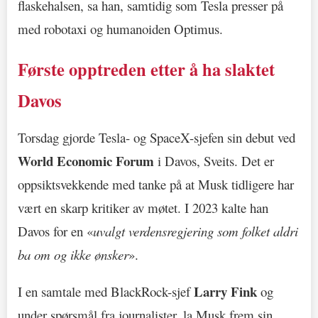
flaskehalsen, sa han, samtidig som Tesla presser på
med robotaxi og humanoiden Optimus.
Første opptreden etter å ha slaktet
Davos
Torsdag gjorde Tesla- og SpaceX-sjefen sin debut ved
World Economic Forum
i Davos, Sveits. Det er
oppsiktsvekkende med tanke på at Musk tidligere har
vært en skarp kritiker av møtet. I 2023 kalte han
Davos for en «
uvalgt verdensregjering som folket aldri
ba om og ikke ønsker
».
Larry Fink
I en samtale med BlackRock-sjef
og
under spørsmål fra journalister, la Musk frem sin