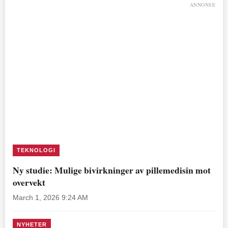
ANNONSE
TEKNOLOGI
Ny studie: Mulige bivirkninger av pillemedisin mot
overvekt
March 1, 2026 9:24 AM
NYHETER