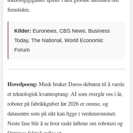
fremtiden.
Kilder:
Euronews, CBS News, Business
Today, The National, World Economic
Forum
Hovedpoeng:
Musk bruker Davos-debuten til å varsle
et teknologisk kvantesprang: AI som overgår oss i år,
roboter på fabrikkgulvet før 2026 er omme, og
datasentre som på sikt kan ligge i verdensrommet.
Neste fase blir å se hvor raskt løftene om robotaxi og
Optimus faktisk rulles ut.