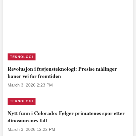
TEKNOLOGI
Revolusjon i fusjonsteknologi: Presise målinger
baner vei for fremtiden
March 3, 2026 2:23 PM
TEKNOLOGI
Nytt funn i Colorado: Følger primatenes spor etter
dinosaurenes fall
March 3, 2026 12:22 PM