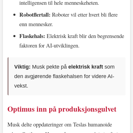
intelligensen til hele menneskeheten.
Robotflertall:
Roboter vil etter hvert bli flere
enn mennesker.
Flaskehals:
Elektrisk kraft blir den begrensende
faktoren for AI-utviklingen.
Viktig:
Musk pekte på
elektrisk kraft
som
den avgjørende flaskehalsen for videre AI-
vekst.
Optimus inn på produksjonsgulvet
Musk delte oppdateringer om Teslas humanoide