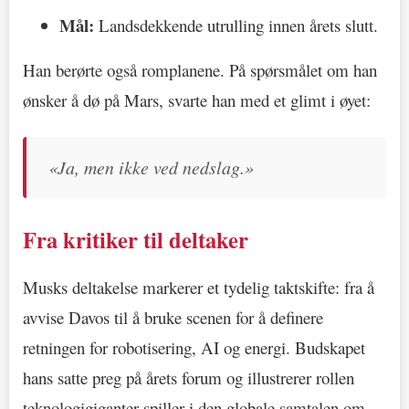
Mål:
Landsdekkende utrulling innen årets slutt.
Han berørte også romplanene. På spørsmålet om han
ønsker å dø på Mars, svarte han med et glimt i øyet:
«Ja, men ikke ved nedslag.»
Fra kritiker til deltaker
Musks deltakelse markerer et tydelig taktskifte: fra å
avvise Davos til å bruke scenen for å definere
retningen for robotisering, AI og energi. Budskapet
hans satte preg på årets forum og illustrerer rollen
teknologigiganter spiller i den globale samtalen om