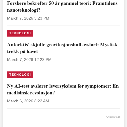
Forskere bekrefter 50 år gammel teori: Framtidens
nanoteknologi?
March 7, 2026 3:23 PM
TEKNOLOGI
Antarktis' skjulte gravitasjonshull avslørt: Mystisk
trekk på havet
March 7, 2026 12:23 PM
TEKNOLOGI
Ny AI-test avslører leversykdom før symptomer: En
medisinsk revolusjon?
March 6, 2026 8:22 AM
ANNONSE