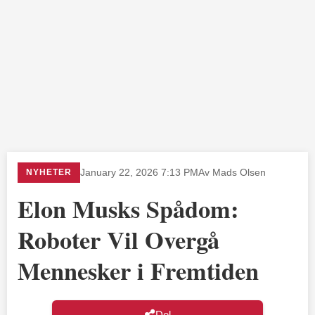
NYHETER
January 22, 2026 7:13 PM
Av Mads Olsen
Elon Musks Spådom:
Roboter Vil Overgå
Mennesker i Fremtiden
Del