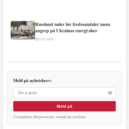
Russland nøler før fredssamtaler mens
angrep på Ukrainas energi øker
13.02.2026
Meld på nyhetsbrev:
✉
Meld på
Vi respekterer ditt personvern. Avmeld når som helst.