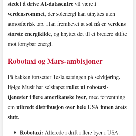
stedet å drive AI-datasentre
i
vil være
verdensrommet
, der solenergi kan utnyttes uten
sol nå er verdens
atmosfærisk tap. Han fremhevet at
største energikilde
, og knyttet det til et bredere skifte
mot fornybar energi.
Robotaxi og Mars-ambisjoner
På bakken fortsetter Tesla satsingen på selvkjøring.
rullet ut robotaxi-
Ifølge Musk har selskapet
tjenester i flere amerikanske byer
, med forventning
utbredt distribusjon over hele USA innen årets
om
slutt
.
Robotaxi:
Allerede i drift i flere byer i USA.