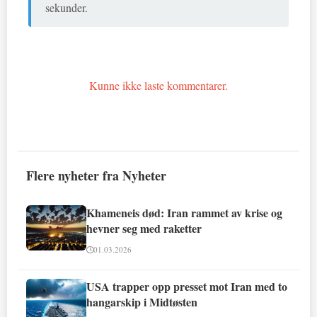
sekunder.
Kunne ikke laste kommentarer.
Flere nyheter fra Nyheter
Khameneis død: Iran rammet av krise og
hevner seg med raketter
01.03.2026
USA trapper opp presset mot Iran med to
hangarskip i Midtøsten