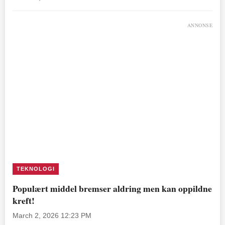
ANNONSE
TEKNOLOGI
Populært middel bremser aldring men kan oppildne
kreft!
March 2, 2026 12:23 PM