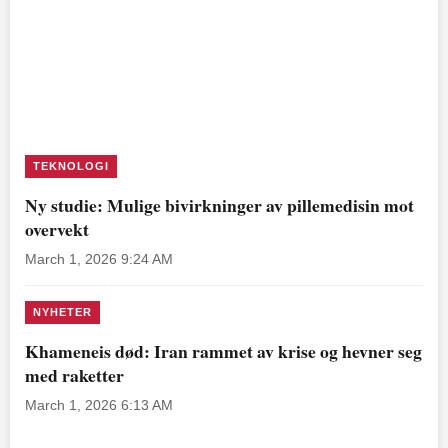
TEKNOLOGI
Ny studie: Mulige bivirkninger av pillemedisin mot
overvekt
March 1, 2026 9:24 AM
NYHETER
Khameneis død: Iran rammet av krise og hevner seg
med raketter
March 1, 2026 6:13 AM