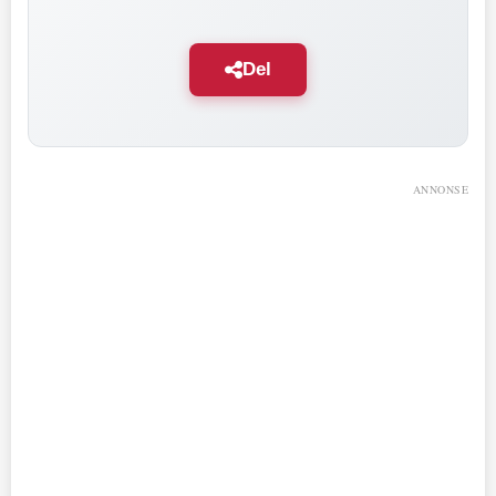
Del
ANNONSE