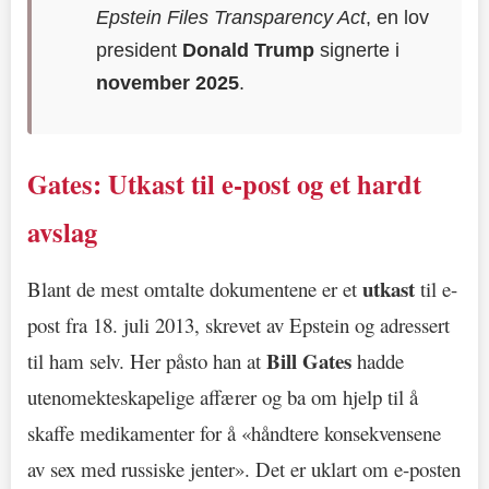
Epstein Files Transparency Act
, en lov
president
Donald Trump
signerte i
november 2025
.
Gates: Utkast til e-post og et hardt
avslag
utkast
Blant de mest omtalte dokumentene er et
til e-
post fra 18. juli 2013, skrevet av Epstein og adressert
Bill Gates
til ham selv. Her påsto han at
hadde
utenomekteskapelige affærer og ba om hjelp til å
skaffe medikamenter for å «håndtere konsekvensene
av sex med russiske jenter». Det er uklart om e-posten