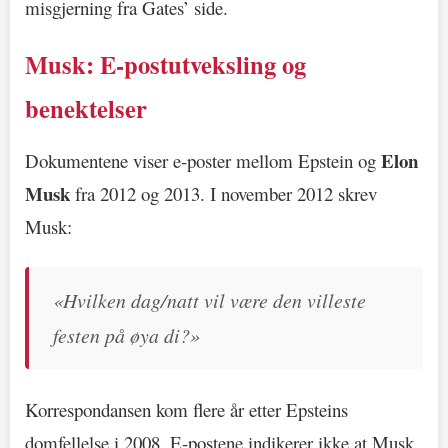
misgjerning fra Gates’ side.
Musk: E-postutveksling og
benektelser
Elon
Dokumentene viser e-poster mellom Epstein og
Musk
fra 2012 og 2013. I november 2012 skrev
Musk:
«Hvilken dag/natt vil være den villeste
festen på øya di?»
Korrespondansen kom flere år etter Epsteins
domfellelse i 2008. E-postene indikerer ikke at Musk