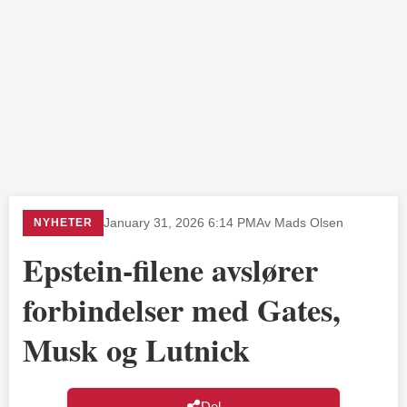
NYHETER
January 31, 2026 6:14 PM
Av Mads Olsen
Epstein-filene avslører
forbindelser med Gates,
Musk og Lutnick
Del