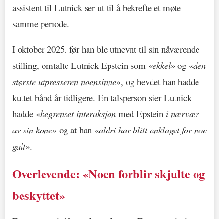
assistent til Lutnick ser ut til å bekrefte et møte
samme periode.
I oktober 2025, før han ble utnevnt til sin nåværende
stilling, omtalte Lutnick Epstein som «
ekkel
» og «
den
største utpresseren noensinne
», og hevdet han hadde
kuttet bånd år tidligere. En talsperson sier Lutnick
hadde «
begrenset interaksjon
med Epstein
i nærvær
av sin kone
» og at han «
aldri har blitt anklaget for noe
galt
».
Overlevende: «Noen forblir skjulte og
beskyttet»