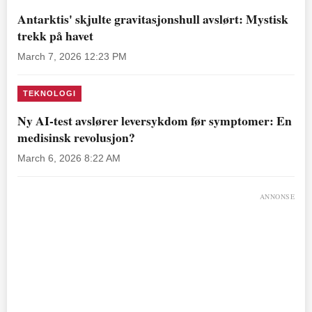
Antarktis' skjulte gravitasjonshull avslørt: Mystisk
trekk på havet
March 7, 2026 12:23 PM
TEKNOLOGI
Ny AI-test avslører leversykdom før symptomer: En
medisinsk revolusjon?
March 6, 2026 8:22 AM
ANNONSE