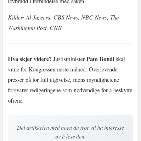
lovbrudd i forbindelse med saken.
Kilder: Al Jazeera, CBS News, NBC News, The
Washington Post, CNN
Hva skjer videre?
Pam Bondi
Justisminister
skal
vitne for Kongressen neste måned. Overlevende
presser på for full utgivelse, mens myndighetene
forsvarer redigeringene som nødvendige for å beskytte
ofrene.
Del artikkelen med noen du tror vil ha interesse
av å lese den.