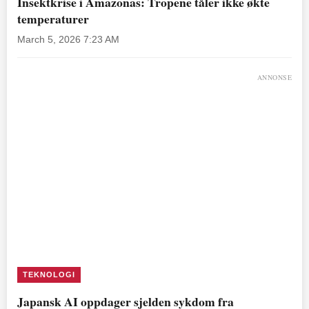
Insektkrise i Amazonas: Tropene tåler ikke økte
temperaturer
March 5, 2026 7:23 AM
ANNONSE
TEKNOLOGI
Japansk AI oppdager sjelden sykdom fra