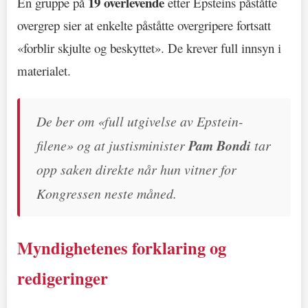
19 overlevende
En gruppe på
etter Epsteins påståtte
overgrep sier at enkelte påståtte overgripere fortsatt
«forblir skjulte og beskyttet». De krever full innsyn i
materialet.
De ber om «full utgivelse av Epstein-
filene» og at justisminister
Pam Bondi
tar
opp saken direkte når hun vitner for
Kongressen neste måned.
Myndighetenes forklaring og
redigeringer