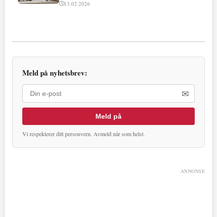
13.02.2026
Meld på nyhetsbrev:
✉
Meld på
Vi respekterer ditt personvern. Avmeld når som helst.
ANNONSE