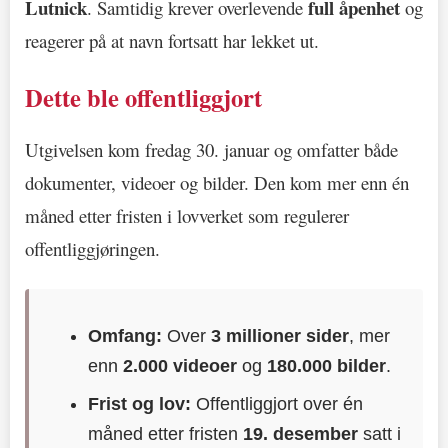
Lutnick
full åpenhet
. Samtidig krever overlevende
og
reagerer på at navn fortsatt har lekket ut.
Dette ble offentliggjort
Utgivelsen kom fredag 30. januar og omfatter både
dokumenter, videoer og bilder. Den kom mer enn én
måned etter fristen i lovverket som regulerer
offentliggjøringen.
Omfang:
Over
3 millioner sider
, mer
enn
2.000 videoer
og
180.000 bilder
.
Frist og lov:
Offentliggjort over én
måned etter fristen
19. desember
satt i