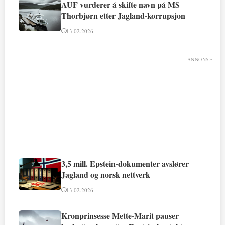
AUF vurderer å skifte navn på MS
Thorbjørn etter Jagland-korrupsjon
13.02.2026
ANNONSE
3,5 mill. Epstein-dokumenter avslører
Jagland og norsk nettverk
13.02.2026
Kronprinsesse Mette-Marit pauser