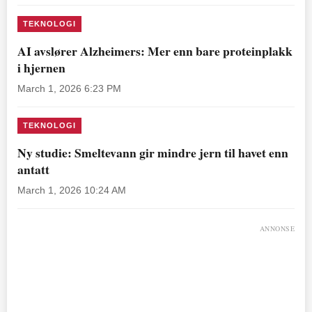
TEKNOLOGI
AI avslører Alzheimers: Mer enn bare proteinplakk
i hjernen
March 1, 2026 6:23 PM
TEKNOLOGI
Ny studie: Smeltevann gir mindre jern til havet enn
antatt
March 1, 2026 10:24 AM
ANNONSE