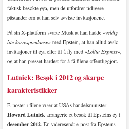
faktisk besøkte øya, men de utfordrer tidligere
påstander om at han selv avviste invitasjonene.
På sin X-plattform svarte Musk at han hadde «
veldig
lite korrespondanse
» med Epstein, at han alltid avslo
invitasjoner til øya eller til å fly med «
Lolita Express
»,
og at han presset hardest for å få filene offentliggjort.
Lutnick: Besøk i 2012 og skarpe
karakteristikker
E-poster i filene viser at USAs handelsminister
Howard Lutnick
arrangerte et besøk til Epsteins øy i
desember 2012
. En videresendt e-post fra Epsteins