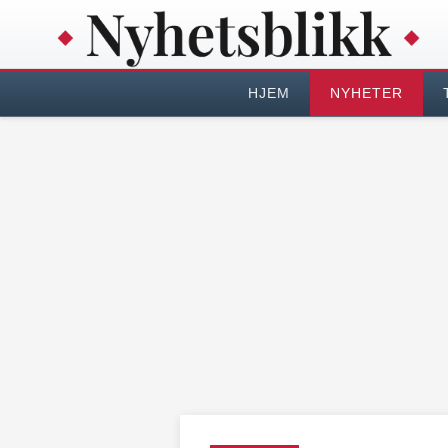
HJEM
NYHETER