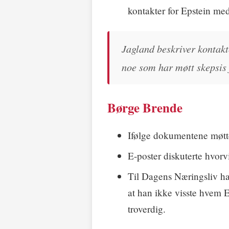
kontakter for Epstein me
Jagland beskriver kontak
noe som har møtt skepsis 
Børge Brende
Ifølge dokumentene møtte
E-poster diskuterte hvor
Til Dagens Næringsliv ha
at han ikke visste hvem 
troverdig.