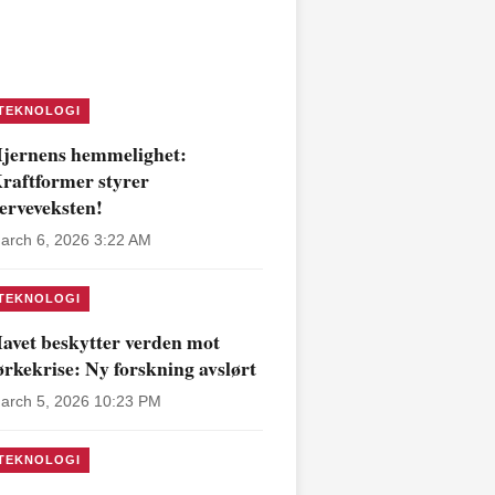
TEKNOLOGI
jernens hemmelighet:
raftformer styrer
erveveksten!
arch 6, 2026 3:22 AM
TEKNOLOGI
avet beskytter verden mot
ørkekrise: Ny forskning avslørt
arch 5, 2026 10:23 PM
TEKNOLOGI