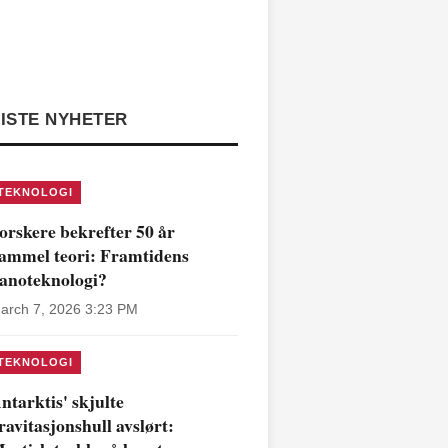
ISTE NYHETER
TEKNOLOGI
orskere bekrefter 50 år
ammel teori: Framtidens
anoteknologi?
arch 7, 2026 3:23 PM
TEKNOLOGI
ntarktis' skjulte
ravitasjonshull avslørt: