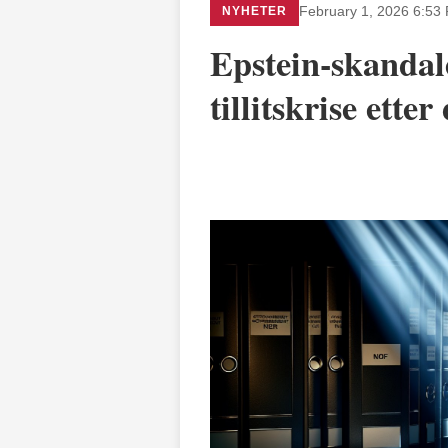
NYHETER
February 1, 2026 6:53
Epstein-skandale
tillitskrise ett