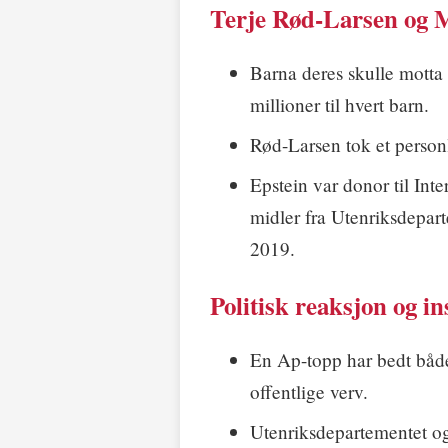
Terje Rød-Larsen og 
Barna deres skulle motta
millioner til hvert barn.
Rød-Larsen tok et personl
Epstein var donor til Int
midler fra Utenriksdepart
2019.
Politisk reaksjon og in
En Ap-topp har bedt både
offentlige verv.
Utenriksdepartementet og