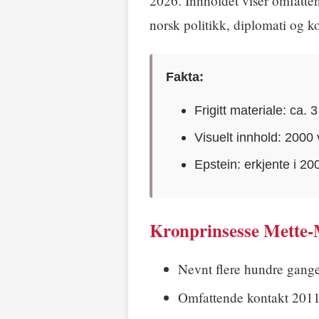
2026. Innholdet viser omfatten
norsk politikk, diplomati og k
Fakta:
Frigitt materiale: ca.
Visuelt innhold: 2000
Epstein: erkjente i 20
Kronprinsesse Mette-
Nevnt flere hundre gang
Omfattende kontakt 2011