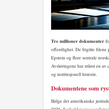
Tre millioner dokumenter
fr
offentlighet. De frigitte file
Epstein og flere sentrale nors
Avsløringene har utløst en av 
og institusjonell historie.
Dokumentene som rys
Ifølge det amerikanske justisde