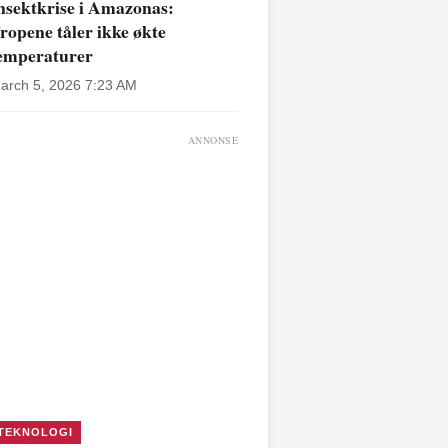
nsektkrise i Amazonas:
ropene tåler ikke økte
emperaturer
arch 5, 2026 7:23 AM
ANNONSE
TEKNOLOGI