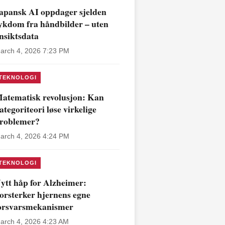
apansk AI oppdager sjelden
ykdom fra håndbilder – uten
nsiktsdata
arch 4, 2026 7:23 PM
TEKNOLOGI
atematisk revolusjon: Kan
ategoriteori løse virkelige
roblemer?
arch 4, 2026 4:24 PM
TEKNOLOGI
ytt håp for Alzheimer:
orsterker hjernens egne
orsvarsmekanismer
arch 4, 2026 4:23 AM