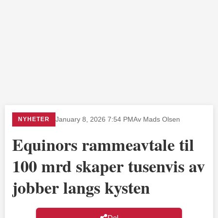
NYHETER
January 8, 2026 7:54 PM
Av Mads Olsen
Equinors rammeavtale til
100 mrd skaper tusenvis av
jobber langs kysten
Del