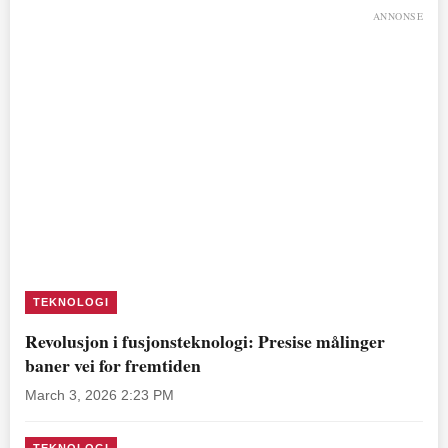
ANNONSE
TEKNOLOGI
Revolusjon i fusjonsteknologi: Presise målinger
baner vei for fremtiden
March 3, 2026 2:23 PM
TEKNOLOGI