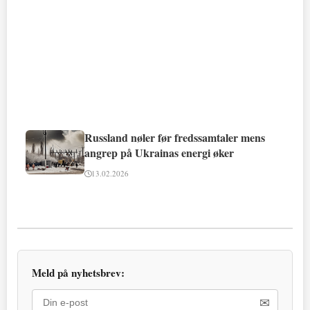
Russland nøler før fredssamtaler mens
angrep på Ukrainas energi øker
13.02.2026
Meld på nyhetsbrev:
✉