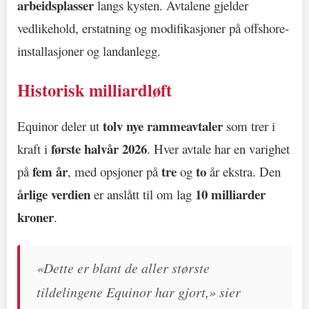
arbeidsplasser
langs kysten. Avtalene gjelder
vedlikehold, erstatning og modifikasjoner på offshore-
installasjoner og landanlegg.
Historisk milliardløft
tolv nye rammeavtaler
Equinor deler ut
som trer i
første halvår 2026
kraft i
. Hver avtale har en varighet
fem år
tre
to
på
, med opsjoner på
og
år ekstra. Den
årlige verdien
10 milliarder
er anslått til om lag
kroner
.
«Dette er blant de aller største
tildelingene Equinor har gjort,» sier