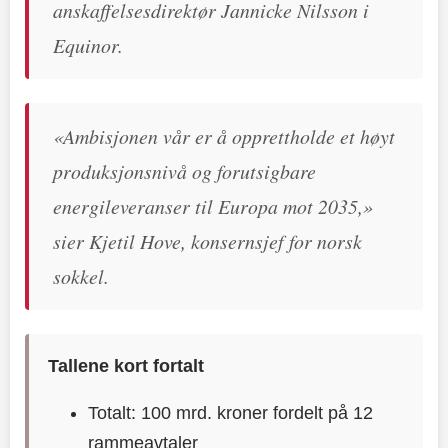
anskaffelsesdirektør Jannicke Nilsson i
Equinor.
«Ambisjonen vår er å opprettholde et høyt
produksjonsnivå og forutsigbare
energileveranser til Europa mot 2035,»
sier Kjetil Hove, konsernsjef for norsk
sokkel.
Tallene kort fortalt
Totalt: 100 mrd. kroner fordelt på 12
rammeavtaler