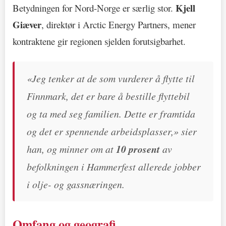
Kjell
Betydningen for Nord-Norge er særlig stor.
Giæver
, direktør i Arctic Energy Partners, mener
kontraktene gir regionen sjelden forutsigbarhet.
«Jeg tenker at de som vurderer å flytte til
Finnmark, det er bare å bestille flyttebil
og ta med seg familien. Dette er framtida
og det er spennende arbeidsplasser,» sier
han, og minner om at
10 prosent
av
befolkningen i Hammerfest allerede jobber
i olje- og gassnæringen.
Omfang og geografi