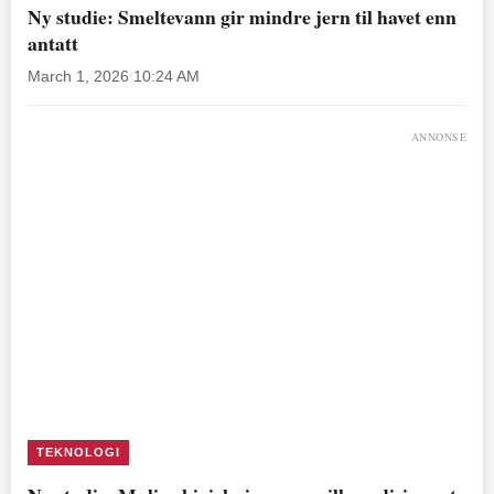
Ny studie: Smeltevann gir mindre jern til havet enn
antatt
March 1, 2026 10:24 AM
ANNONSE
TEKNOLOGI