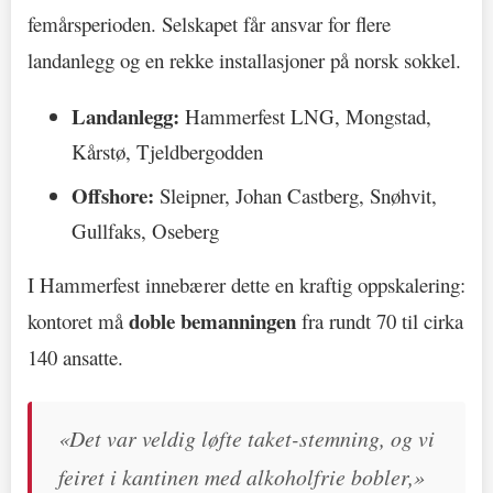
femårsperioden. Selskapet får ansvar for flere
landanlegg og en rekke installasjoner på norsk sokkel.
Landanlegg:
Hammerfest LNG, Mongstad,
Kårstø, Tjeldbergodden
Offshore:
Sleipner, Johan Castberg, Snøhvit,
Gullfaks, Oseberg
I Hammerfest innebærer dette en kraftig oppskalering:
doble bemanningen
kontoret må
fra rundt 70 til cirka
140 ansatte.
«Det var veldig løfte taket-stemning, og vi
feiret i kantinen med alkoholfrie bobler,»