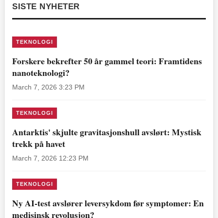
SISTE NYHETER
TEKNOLOGI
Forskere bekrefter 50 år gammel teori: Framtidens
nanoteknologi?
March 7, 2026 3:23 PM
TEKNOLOGI
Antarktis' skjulte gravitasjonshull avslørt: Mystisk
trekk på havet
March 7, 2026 12:23 PM
TEKNOLOGI
Ny AI-test avslører leversykdom før symptomer: En
medisinsk revolusjon?