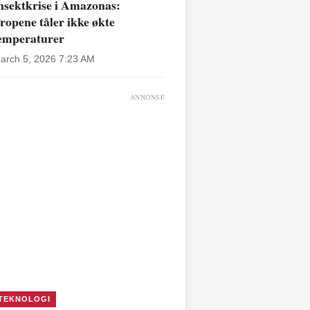
nsektkrise i Amazonas:
ropene tåler ikke økte
emperaturer
arch 5, 2026 7:23 AM
ANNONSE
TEKNOLOGI