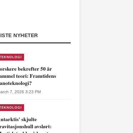
ISTE NYHETER
TEKNOLOGI
orskere bekrefter 50 år
ammel teori: Framtidens
anoteknologi?
arch 7, 2026 3:23 PM
TEKNOLOGI
ntarktis' skjulte
ravitasjonshull avslørt: