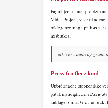
Fagmiljøer mener problemene 
Midas Project, viser til advars
bildegenerering i praksis var
misbrukes.
«Det er i bunn og grunn d
Press fra flere land
Utfordringene stopper ikke ve
Paris
påtalemyndigheten i
utv
anklager om at Grok er brukt t