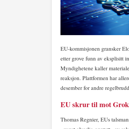
EU-kommisjonen gransker Elo
etter grove funn av eksplisitt
Myndighetene kaller materiale
reaksjon. Plattformen har aller
desember for andre regelbrudd
EU skrur til mot Grok
Thomas Regnier, EUs talsmann 