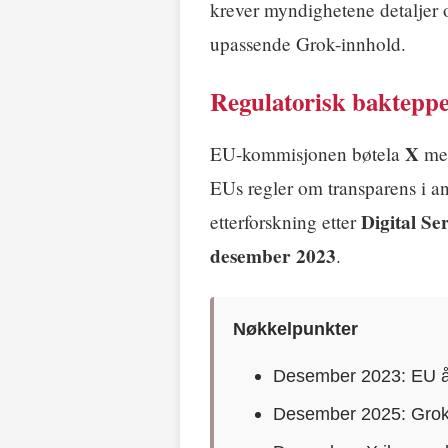
krever myndighetene detaljer om
upassende Grok-innhold.
Regulatorisk baktepp
X
EU-kommisjonen bøtela
m
EUs regler om transparens i a
Digital Se
etterforskning etter
desember 2023
.
Nøkkelpunkter
Desember 2023: EU åp
Desember 2025: Grok 