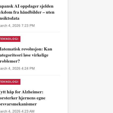
apansk AI oppdager sjelden
ykdom fra håndbilder – uten
nsiktsdata
arch 4, 2026 7:23 PM
TEKNOLOGI
atematisk revolusjon: Kan
ategoriteori løse virkelige
roblemer?
arch 4, 2026 4:24 PM
TEKNOLOGI
ytt håp for Alzheimer:
orsterker hjernens egne
orsvarsmekanismer
arch 4, 2026 4:23 AM