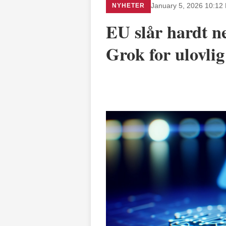
NYHETER
January 5, 2026 10:12
EU slår hardt n
Grok for ulovlig