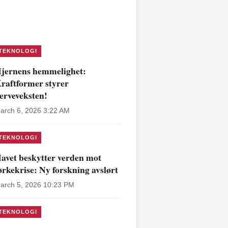
TEKNOLOGI
jernens hemmelighet:
raftformer styrer
erveveksten!
arch 6, 2026 3:22 AM
TEKNOLOGI
avet beskytter verden mot
ørkekrise: Ny forskning avslørt
arch 5, 2026 10:23 PM
TEKNOLOGI