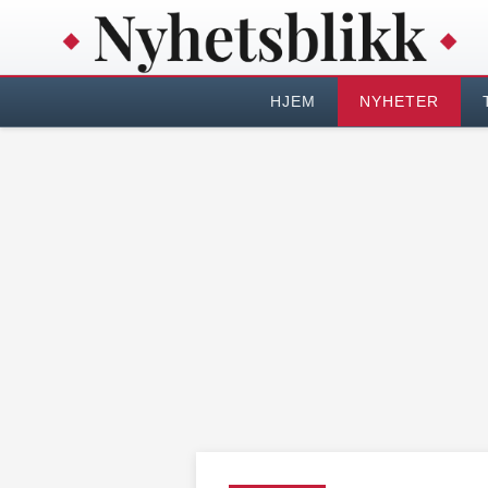
HJEM
NYHETER