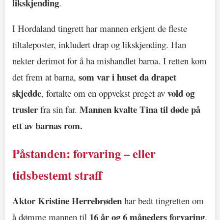
likskjending
.
I Hordaland tingrett har mannen erkjent de fleste
tiltaleposter, inkludert drap og likskjending. Han
nekter derimot for å ha mishandlet barna. I retten kom
som var i huset da drapet
det frem at barna,
skjedde
vold og
, fortalte om en oppvekst preget av
trusler
Mannen kvalte Tina til døde på
fra sin far.
ett av barnas rom.
Påstanden: forvaring – eller
tidsbestemt straff
Aktor Kristine Herrebrøden
har bedt tingretten om
16 år og 6 måneders forvaring
å dømme mannen til
.