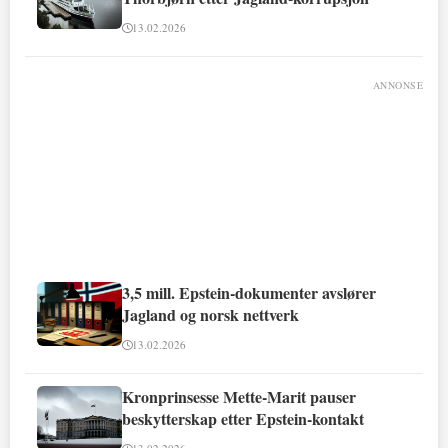
13.02.2026
ANNONSE
3,5 mill. Epstein-dokumenter avslører
Jagland og norsk nettverk
13.02.2026
Kronprinsesse Mette-Marit pauser
beskytterskap etter Epstein-kontakt