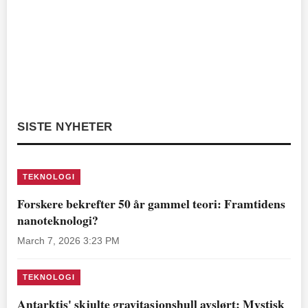
SISTE NYHETER
TEKNOLOGI
Forskere bekrefter 50 år gammel teori: Framtidens
nanoteknologi?
March 7, 2026 3:23 PM
TEKNOLOGI
Antarktis' skjulte gravitasjonshull avslørt: Mystisk