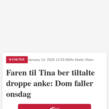
NYHETER
January 14, 2026 12:53 AM
Av Mads Olsen
Faren til Tina ber tiltalte
droppe anke: Dom faller
onsdag
Del