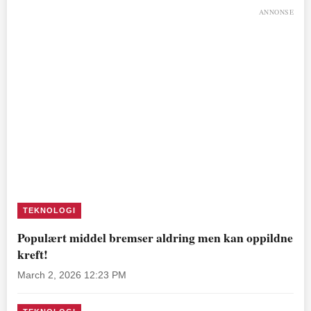
ANNONSE
TEKNOLOGI
Populært middel bremser aldring men kan oppildne
kreft!
March 2, 2026 12:23 PM