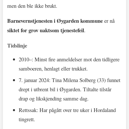
men den ble ikke brukt.
Barnevernstjenesten i Øygarden kommune
er nå
siktet for grov uaktsom tjenestefeil
.
Tidslinje
2010–: Minst fire anmeldelser mot den tidligere
samboeren, henlagt eller trukket.
7. januar 2024: Tina Milena Solberg (33) funnet
drept i utbrent bil i Øygarden. Tiltalte tilstår
drap og likskjending samme dag.
Rettssak: Har pågått over tre uker i Hordaland
tingrett.