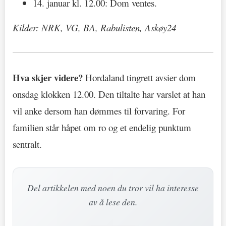
14. januar kl. 12.00: Dom ventes.
Kilder: NRK, VG, BA, Rabulisten, Askøy24
Hva skjer videre?
Hordaland tingrett avsier dom
onsdag klokken 12.00. Den tiltalte har varslet at han
vil anke dersom han dømmes til forvaring. For
familien står håpet om ro og et endelig punktum
sentralt.
Del artikkelen med noen du tror vil ha interesse
av å lese den.