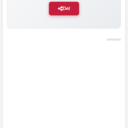
Del
ANNONSE