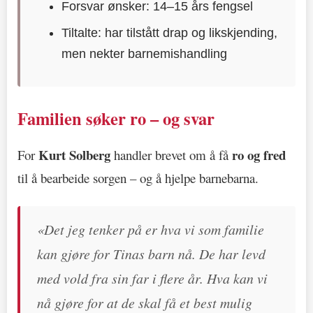
Forsvar ønsker: 14–15 års fengsel
Tiltalte: har tilstått drap og likskjending,
men nekter barnemishandling
Familien søker ro – og svar
Kurt Solberg
ro og fred
For
handler brevet om å få
til å bearbeide sorgen – og å hjelpe barnebarna.
«Det jeg tenker på er hva vi som familie
kan gjøre for Tinas barn nå. De har levd
med vold fra sin far i flere år. Hva kan vi
nå gjøre for at de skal få et best mulig