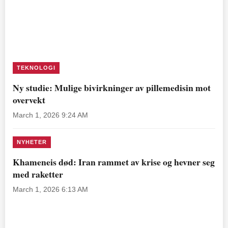
TEKNOLOGI
Ny studie: Mulige bivirkninger av pillemedisin mot
overvekt
March 1, 2026 9:24 AM
NYHETER
Khameneis død: Iran rammet av krise og hevner seg
med raketter
March 1, 2026 6:13 AM