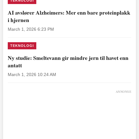
TEKNOLOGI
AI avslører Alzheimers: Mer enn bare proteinplakk
i hjernen
March 1, 2026 6:23 PM
TEKNOLOGI
Ny studie: Smeltevann gir mindre jern til havet enn
antatt
March 1, 2026 10:24 AM
ANNONSE