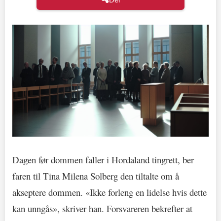
Dagen før dommen faller i Hordaland tingrett, ber
faren til Tina Milena Solberg den tiltalte om å
akseptere dommen. «Ikke forleng en lidelse hvis dette
kan unngås», skriver han. Forsvareren bekrefter at