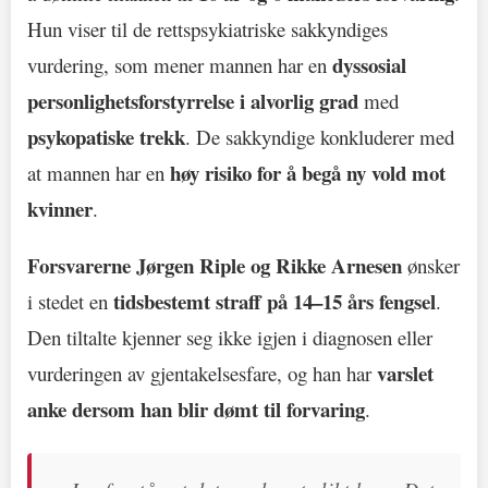
Hun viser til de rettspsykiatriske sakkyndiges
dyssosial
vurdering, som mener mannen har en
personlighetsforstyrrelse i alvorlig grad
med
psykopatiske trekk
. De sakkyndige konkluderer med
høy risiko for å begå ny vold mot
at mannen har en
kvinner
.
Forsvarerne Jørgen Riple og Rikke Arnesen
ønsker
tidsbestemt straff på 14–15 års fengsel
i stedet en
.
Den tiltalte kjenner seg ikke igjen i diagnosen eller
varslet
vurderingen av gjentakelsesfare, og han har
anke dersom han blir dømt til forvaring
.