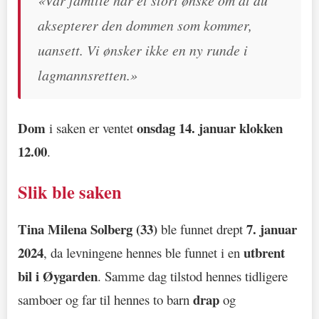
aksepterer den dommen som kommer,
uansett. Vi ønsker ikke en ny runde i
lagmannsretten.»
Dom
onsdag 14. januar klokken
i saken er ventet
12.00
.
Slik ble saken
Tina Milena Solberg (33)
7. januar
ble funnet drept
2024
utbrent
, da levningene hennes ble funnet i en
bil i Øygarden
. Samme dag tilstod hennes tidligere
drap
samboer og far til hennes to barn
og