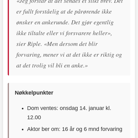
«Jeg forstår at det sendes et slikt brev. Det
er fullt forståelig at de pårørende ikke
ønsker en ankerunde. Det gjør egentlig
ikke tiltalte eller vi forsvarere heller»,
sier Riple. «Men dersom det blir
forvaring, mener vi at det ikke er riktig og
at det trolig vil bli en anke.»
Nøkkelpunkter
Dom ventes: onsdag 14. januar kl.
12.00
Aktor ber om: 16 år og 6 mnd forvaring