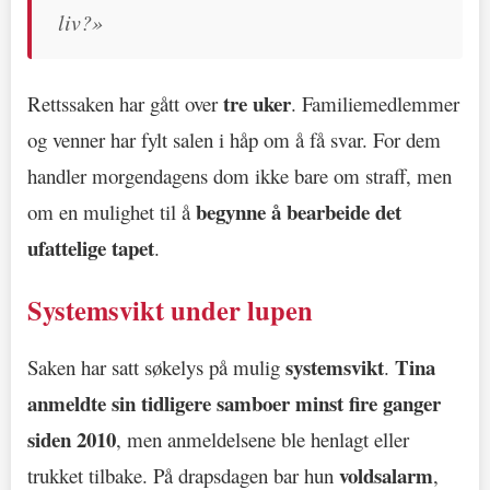
liv?»
tre uker
Rettssaken har gått over
. Familiemedlemmer
og venner har fylt salen i håp om å få svar. For dem
handler morgendagens dom ikke bare om straff, men
begynne å bearbeide det
om en mulighet til å
ufattelige tapet
.
Systemsvikt under lupen
systemsvikt
Tina
Saken har satt søkelys på mulig
.
anmeldte sin tidligere samboer minst fire ganger
siden 2010
, men anmeldelsene ble henlagt eller
voldsalarm
trukket tilbake. På drapsdagen bar hun
,