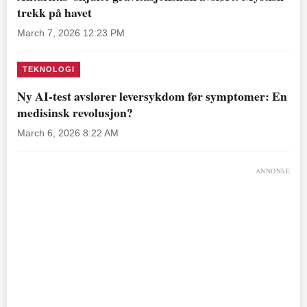
trekk på havet
March 7, 2026 12:23 PM
TEKNOLOGI
Ny AI-test avslører leversykdom før symptomer: En
medisinsk revolusjon?
March 6, 2026 8:22 AM
ANNONSE