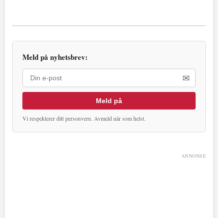
Meld på nyhetsbrev:
✉
Meld på
Vi respekterer ditt personvern. Avmeld når som helst.
ANNONSE