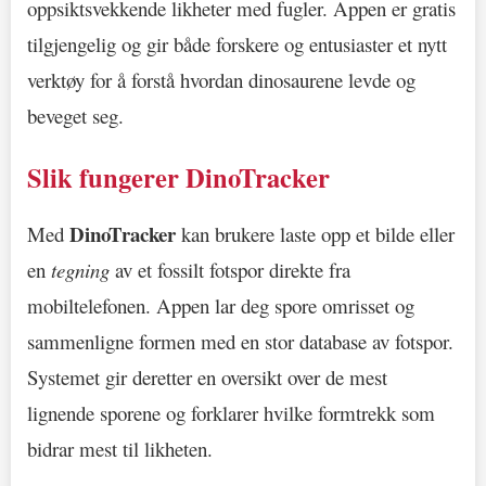
oppsiktsvekkende likheter med fugler. Appen er gratis
tilgjengelig og gir både forskere og entusiaster et nytt
verktøy for å forstå hvordan dinosaurene levde og
beveget seg.
Slik fungerer DinoTracker
DinoTracker
Med
kan brukere laste opp et bilde eller
en
tegning
av et fossilt fotspor direkte fra
mobiltelefonen. Appen lar deg spore omrisset og
sammenligne formen med en stor database av fotspor.
Systemet gir deretter en oversikt over de mest
lignende sporene og forklarer hvilke formtrekk som
bidrar mest til likheten.