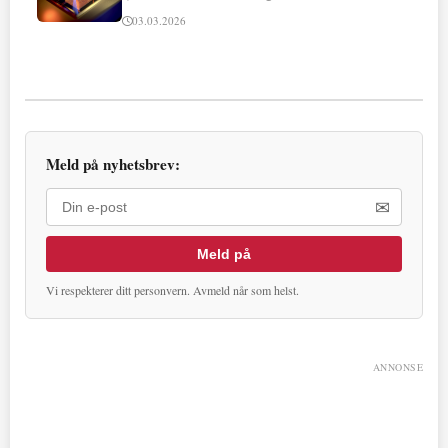
03.03.2026
Meld på nyhetsbrev:
✉
Meld på
Vi respekterer ditt personvern. Avmeld når som helst.
ANNONSE