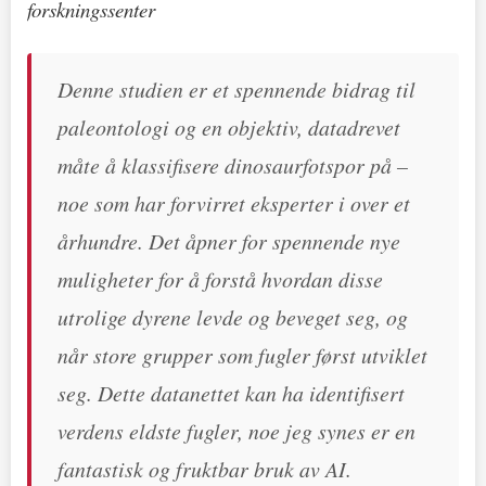
forskningssenter
Denne studien er et spennende bidrag til
paleontologi og en objektiv, datadrevet
måte å klassifisere dinosaurfotspor på –
noe som har forvirret eksperter i over et
århundre. Det åpner for spennende nye
muligheter for å forstå hvordan disse
utrolige dyrene levde og beveget seg, og
når store grupper som fugler først utviklet
seg. Dette datanettet kan ha identifisert
verdens eldste fugler, noe jeg synes er en
fantastisk og fruktbar bruk av AI.