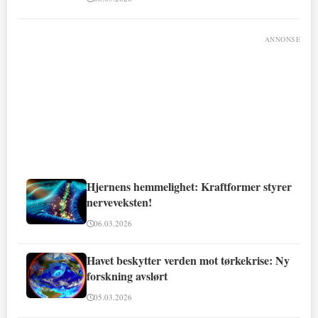
ANNONSE
Hjernens hemmelighet: Kraftformer styrer
nerveveksten!
06.03.2026
Havet beskytter verden mot tørkekrise: Ny
forskning avslørt
05.03.2026