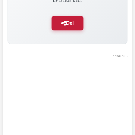
Del
ANNONSE