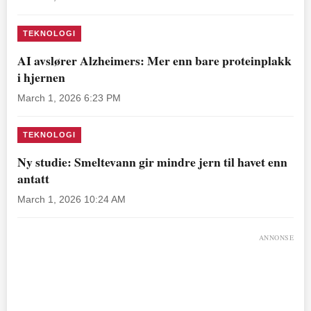
TEKNOLOGI
AI avslører Alzheimers: Mer enn bare proteinplakk
i hjernen
March 1, 2026 6:23 PM
TEKNOLOGI
Ny studie: Smeltevann gir mindre jern til havet enn
antatt
March 1, 2026 10:24 AM
ANNONSE