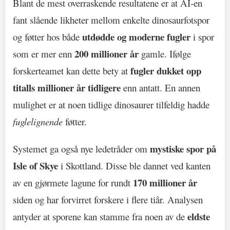
Blant de mest overraskende resultatene er at AI-en
fant slående likheter mellom enkelte dinosaurfotspor
utdødde og moderne fugler
og føtter hos både
i spor
200 millioner år
som er mer enn
gamle. Ifølge
fugler dukket opp
forskerteamet kan dette bety at
titalls millioner år tidligere
enn antatt. En annen
mulighet er at noen tidlige dinosaurer tilfeldig hadde
fuglelignende
føtter.
mystiske spor på
Systemet ga også nye ledetråder om
Isle of Skye
i Skottland. Disse ble dannet ved kanten
170 millioner år
av en gjørmete lagune for rundt
siden og har forvirret forskere i flere tiår. Analysen
eldste
antyder at sporene kan stamme fra noen av de