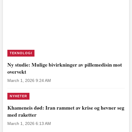
TEKNOLOGI
Ny studie: Mulige bivirkninger av pillemedisin mot
overvekt
March 1, 2026 9:24 AM
NYHETER
Khameneis død: Iran rammet av krise og hevner seg
med raketter
March 1, 2026 6:13 AM