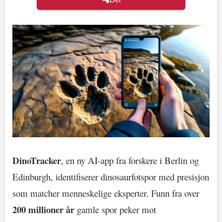
DinoTracker
, en ny AI-app fra forskere i Berlin og
Edinburgh, identifiserer dinosaurfotspor med presisjon
som matcher menneskelige eksperter. Funn fra over
200 millioner år
gamle spor peker mot