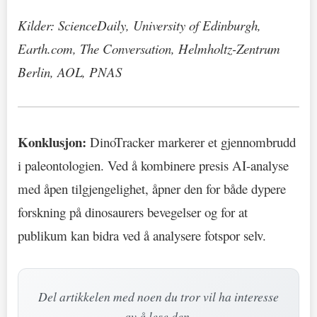
Kilder: ScienceDaily, University of Edinburgh,
Earth.com, The Conversation, Helmholtz-Zentrum
Berlin, AOL, PNAS
Konklusjon:
DinoTracker markerer et gjennombrudd
i paleontologien. Ved å kombinere presis AI-analyse
med åpen tilgjengelighet, åpner den for både dypere
forskning på dinosaurers bevegelser og for at
publikum kan bidra ved å analysere fotspor selv.
Del artikkelen med noen du tror vil ha interesse
av å lese den.