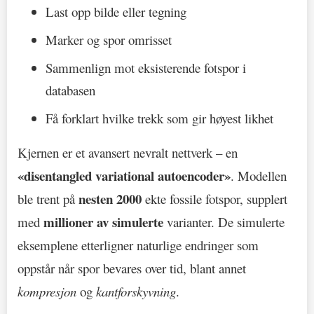
Last opp bilde eller tegning
Marker og spor omrisset
Sammenlign mot eksisterende fotspor i
databasen
Få forklart hvilke trekk som gir høyest likhet
Kjernen er et avansert nevralt nettverk – en
«disentangled variational autoencoder»
. Modellen
nesten 2000
ble trent på
ekte fossile fotspor, supplert
millioner av simulerte
med
varianter. De simulerte
eksemplene etterligner naturlige endringer som
oppstår når spor bevares over tid, blant annet
kompresjon
og
kantforskyvning
.