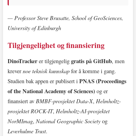
— Professor Steve Brusatte, School of GeoSciences,
University of Edinburgh
Tilgjengelighet og finansiering
DinoTracker
gratis på GitHub
er tilgjengelig
, men
krever
noe teknisk kunnskap
for å komme i gang.
PNAS (Proceedings
Studien bak appen er publisert i
of the National Academy of Sciences)
og er
finansiert av
BMBF-prosjektet Data-X
,
Helmholtz-
prosjektet ROCK-IT
,
Helmholtz-AI-prosjektet
NorMImag
,
National Geographic Society
og
Leverhulme Trust
.