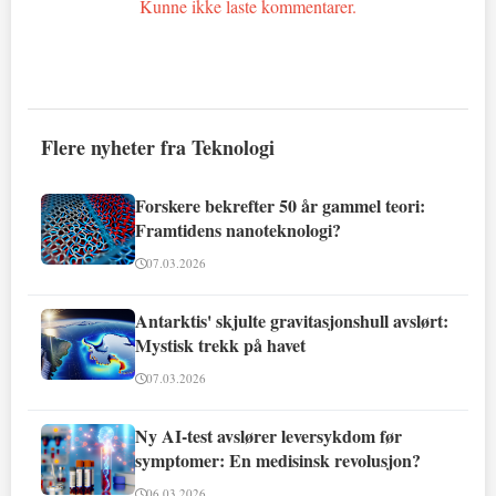
Kunne ikke laste kommentarer.
Flere nyheter fra Teknologi
Forskere bekrefter 50 år gammel teori:
Framtidens nanoteknologi?
07.03.2026
Antarktis' skjulte gravitasjonshull avslørt:
Mystisk trekk på havet
07.03.2026
Ny AI-test avslører leversykdom før
symptomer: En medisinsk revolusjon?
06.03.2026