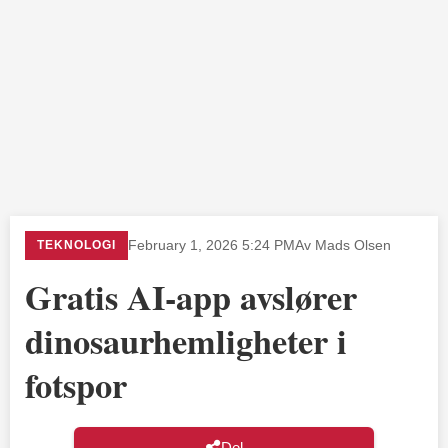
TEKNOLOGI
February 1, 2026 5:24 PM
Av Mads Olsen
Gratis AI-app avslører
dinosaurhemligheter i
fotspor
Del