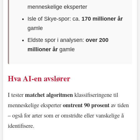
menneskelige eksperter
Isle of Skye-spor: ca.
170 millioner år
gamle
Eldste spor i analysen:
over 200
millioner år
gamle
Hva AI-en avslører
matchet algoritmen
I tester
klassifiseringene til
omtrent 90 prosent
menneskelige eksperter
av tiden
– også for arter som er omstridte eller vanskelige å
identifisere.