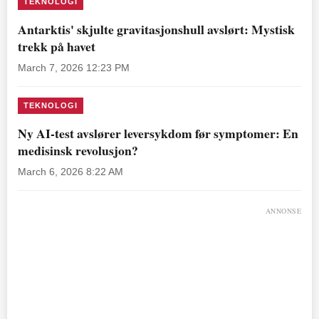
TEKNOLOGI
Antarktis' skjulte gravitasjonshull avslørt: Mystisk
trekk på havet
March 7, 2026 12:23 PM
TEKNOLOGI
Ny AI-test avslører leversykdom før symptomer: En
medisinsk revolusjon?
March 6, 2026 8:22 AM
ANNONSE