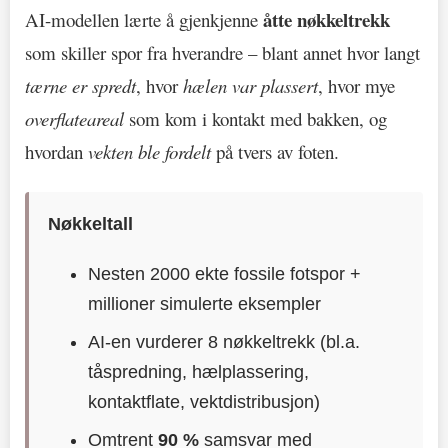
åtte nøkkeltrekk
AI-modellen lærte å gjenkjenne
som skiller spor fra hverandre – blant annet hvor langt
tærne er spredt
, hvor
hælen var plassert
, hvor mye
overflateareal
som kom i kontakt med bakken, og
hvordan
vekten ble fordelt
på tvers av foten.
Nøkkeltall
Nesten 2000 ekte fossile fotspor +
millioner simulerte eksempler
AI-en vurderer 8 nøkkeltrekk (bl.a.
tåspredning, hælplassering,
kontaktflate, vektdistribusjon)
Omtrent
90 %
samsvar med