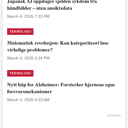
Japansk AI oppdager sjelden sykdom fra
håndbilder – uten ansiktsdata
March 4, 2026 7:23 PM
TEKNOLOGI
Matematisk revolusjon: Kan kategoriteori løse
virkelige problemer?
March 4, 2026 4:24 PM
TEKNOLOGI
Nytt håp for Alzheimer: Forsterker hjernens egne
forsvarsmekanismer
March 4, 2026 4:23 AM
ANNONSE