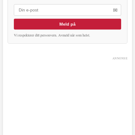
✉
Meld på
Vi respekterer ditt personvern. Avmeld når som helst.
ANNONSE