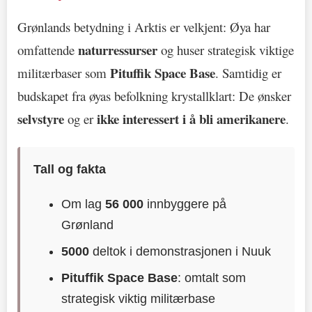
Grønlands betydning i Arktis er velkjent: Øya har
naturressurser
omfattende
og huser strategisk viktige
Pituffik Space Base
militærbaser som
. Samtidig er
budskapet fra øyas befolkning krystallklart: De ønsker
selvstyre
ikke interessert i å bli amerikanere
og er
.
Tall og fakta
Om lag
56 000
innbyggere på
Grønland
5000
deltok i demonstrasjonen i Nuuk
Pituffik Space Base
: omtalt som
strategisk viktig militærbase