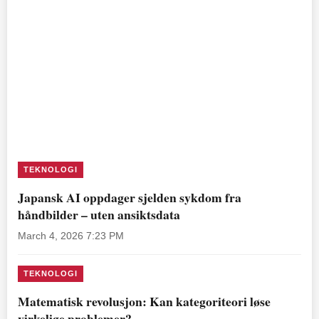
TEKNOLOGI
Japansk AI oppdager sjelden sykdom fra
håndbilder – uten ansiktsdata
March 4, 2026 7:23 PM
TEKNOLOGI
Matematisk revolusjon: Kan kategoriteori løse
virkelige problemer?