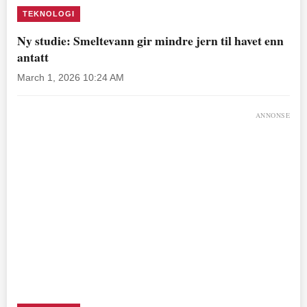
TEKNOLOGI
Ny studie: Smeltevann gir mindre jern til havet enn
antatt
March 1, 2026 10:24 AM
ANNONSE