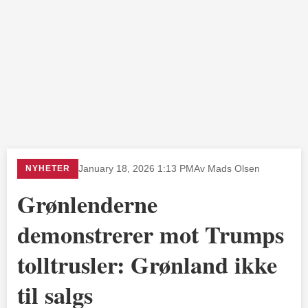
NYHETER
January 18, 2026 1:13 PM
Av Mads Olsen
Grønlenderne
demonstrerer mot Trumps
tolltrusler: Grønland ikke
til salgs