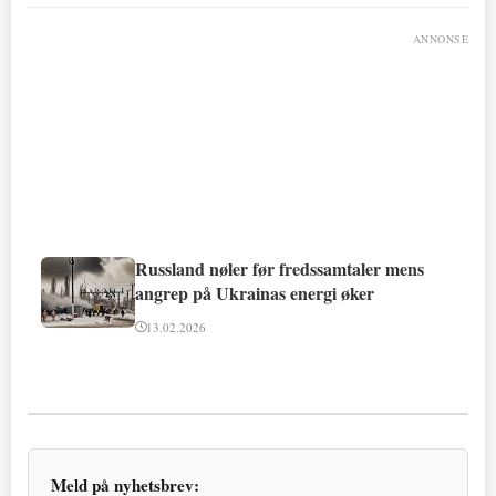
ANNONSE
Russland nøler før fredssamtaler mens
angrep på Ukrainas energi øker
13.02.2026
Meld på nyhetsbrev: