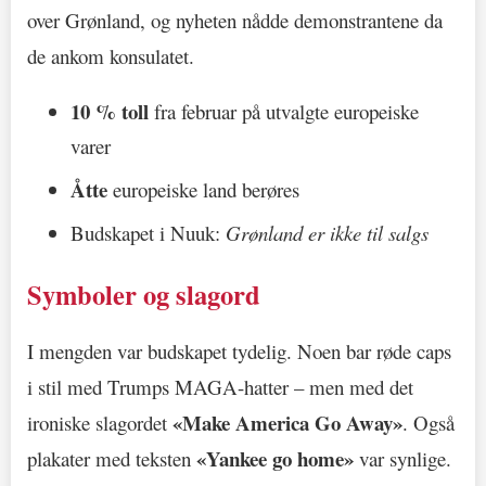
over Grønland, og nyheten nådde demonstrantene da
de ankom konsulatet.
10 % toll
fra februar på utvalgte europeiske
varer
Åtte
europeiske land berøres
Budskapet i Nuuk:
Grønland er ikke til salgs
Symboler og slagord
I mengden var budskapet tydelig. Noen bar røde caps
i stil med Trumps MAGA-hatter – men med det
«Make America Go Away»
ironiske slagordet
. Også
«Yankee go home»
plakater med teksten
var synlige.