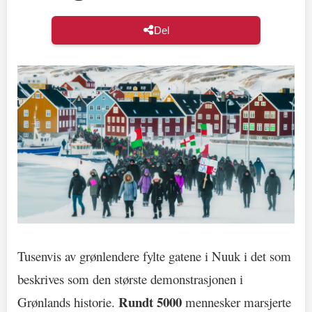
Del
Tusenvis av grønlendere fylte gatene i Nuuk i det som
beskrives som den største demonstrasjonen i
Rundt 5000
Grønlands historie.
mennesker marsjerte