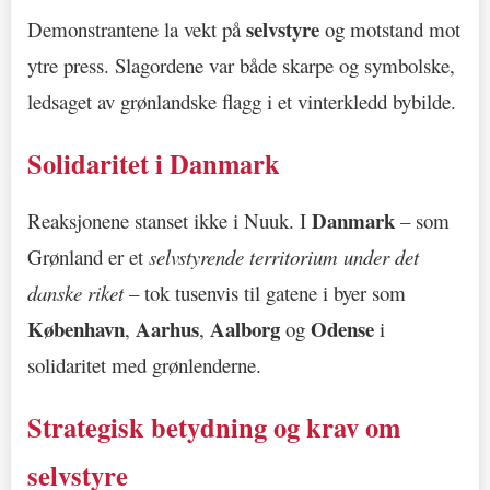
selvstyre
Demonstrantene la vekt på
og motstand mot
ytre press. Slagordene var både skarpe og symbolske,
ledsaget av grønlandske flagg i et vinterkledd bybilde.
Solidaritet i Danmark
Danmark
Reaksjonene stanset ikke i Nuuk. I
– som
Grønland er et
selvstyrende territorium under det
danske riket
– tok tusenvis til gatene i byer som
København
Aarhus
Aalborg
Odense
,
,
og
i
solidaritet med grønlenderne.
Strategisk betydning og krav om
selvstyre