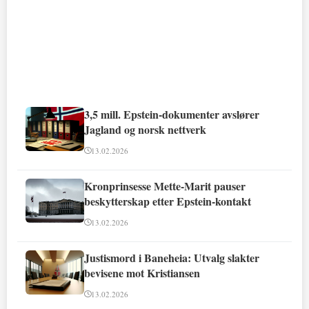
3,5 mill. Epstein-dokumenter avslører
Jagland og norsk nettverk
13.02.2026
Kronprinsesse Mette-Marit pauser
beskytterskap etter Epstein-kontakt
13.02.2026
Justismord i Baneheia: Utvalg slakter
bevisene mot Kristiansen
13.02.2026