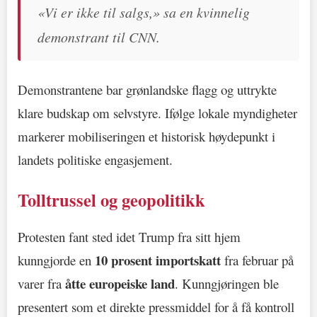
«Vi er ikke til salgs,» sa en kvinnelig
demonstrant til CNN.
Demonstrantene bar grønlandske flagg og uttrykte
klare budskap om selvstyre. Ifølge lokale myndigheter
markerer mobiliseringen et historisk høydepunkt i
landets politiske engasjement.
Tolltrussel og geopolitikk
Protesten fant sted idet Trump fra sitt hjem
10 prosent importskatt
kunngjorde en
fra februar på
åtte europeiske land
varer fra
. Kunngjøringen ble
presentert som et direkte pressmiddel for å få kontroll