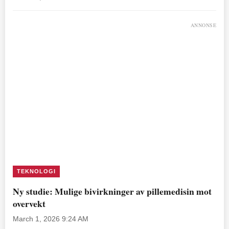
ANNONSE
TEKNOLOGI
Ny studie: Mulige bivirkninger av pillemedisin mot
overvekt
March 1, 2026 9:24 AM