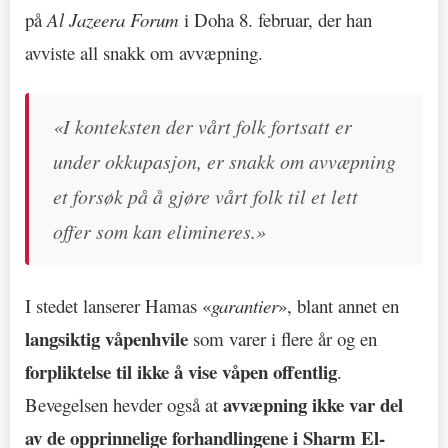
på
Al Jazeera Forum
i Doha 8. februar, der han
avviste all snakk om avvæpning.
«I konteksten der vårt folk fortsatt er
under okkupasjon, er snakk om avvæpning
et forsøk på å gjøre vårt folk til et lett
offer som kan elimineres.»
I stedet lanserer Hamas «
garantier
», blant annet en
langsiktig våpenhvile
som varer i flere år og en
forpliktelse til ikke å vise våpen offentlig
.
avvæpning ikke var del
Bevegelsen hevder også at
av de opprinnelige forhandlingene i Sharm El-