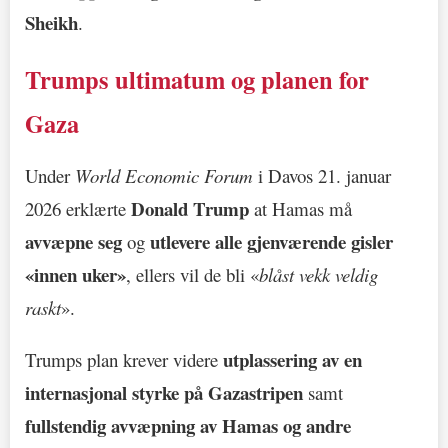
Sheikh
.
Trumps ultimatum og planen for
Gaza
Under
World Economic Forum
i Davos 21. januar
Donald Trump
2026 erklærte
at Hamas må
avvæpne seg
utlevere alle gjenværende gisler
og
«innen uker»
, ellers vil de bli «
blåst vekk veldig
raskt
».
utplassering av en
Trumps plan krever videre
internasjonal styrke på Gazastripen
samt
fullstendig avvæpning av Hamas og andre