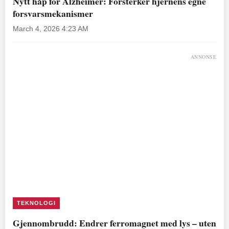
Nytt håp for Alzheimer: Forsterker hjernens egne
forsvarsmekanismer
March 4, 2026 4:23 AM
ANNONSE
TEKNOLOGI
Gjennombrudd: Endrer ferromagnet med lys – uten