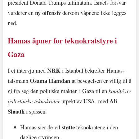
president Donald Trumps ultimatum. Israels forsvar
ny offensiv
vurderer en
dersom våpnene ikke legges
ned.
Hamas åpner for teknokratstyre i
Gaza
NRK
I et intervju med
i Istanbul bekrefter Hamas-
Osama Hamdan
talsmann
at bevegelsen er villig til å
gi fra seg den politiske makten i Gaza til en
komité av
Ali
palestinske teknokrater
utpekt av USA, med
Shaath
i spissen.
støtte
Hamas sier de vil
teknokratene i den
daglige styringen.