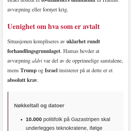
avvæpning eller fornyet krig.
Uenighet om hva som er avtalt
uklarhet rundt
Situasjonen kompliseres av
forhandlingsgrunnlaget
. Hamas hevder at
avvæpning
aldri
var del av de opprinnelige samtalene,
Trump
Israel
mens
og
insisterer på at dette er et
absolutt krav
.
Nøkkeltall og datoer
10.000
politifolk på Gazastripen skal
underlegges teknokratene, ifølge