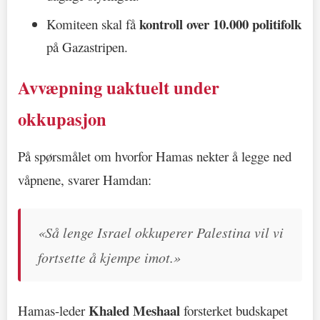
kontroll over 10.000 politifolk
Komiteen skal få
på Gazastripen.
Avvæpning uaktuelt under
okkupasjon
På spørsmålet om hvorfor Hamas nekter å legge ned
våpnene, svarer Hamdan:
«Så lenge Israel okkuperer Palestina vil vi
fortsette å kjempe imot.»
Khaled Meshaal
Hamas-leder
forsterket budskapet