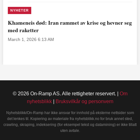
NYHETER
Khameneis død: Iran rammet av krise og hevner seg
med raketter
March 1, 2026 6:13 AM
© 2026 On-Ramp AS. Alle rettigheter reservert. |
Om
nyhetsblikk
|
Bruksvilkår og personvern
Nyhetsblikk/On-Ramp har ikke ansvar for innhold på eksterne nettsider som
det lenkes til. Kopiering av materiale fra nyhetsblikk.no for bruk annet sted,
crawling, skraping, indeksering (for eksempel tekst og datamining) er ikke tillatt
uten avtale.