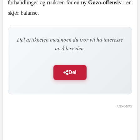
ny Gaza-offensiv
forhandlinger og risikoen for en
i en
skjør balanse.
Del artikkelen med noen du tror vil ha interesse
av å lese den.
Del
ANNONSE