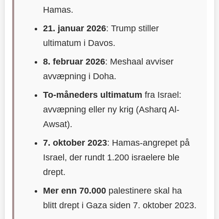
Hamas.
21. januar 2026
: Trump stiller
ultimatum i Davos.
8. februar 2026
: Meshaal avviser
avvæpning i Doha.
To-måneders ultimatum
fra Israel:
avvæpning eller ny krig (Asharq Al-
Awsat).
7. oktober 2023
: Hamas-angrepet på
Israel, der rundt 1.200 israelere ble
drept.
Mer enn 70.000
palestinere skal ha
blitt drept i Gaza siden 7. oktober 2023.