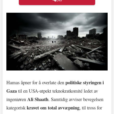
politiske styringen i
Hamas åpner for å overlate den
Gaza
til en USA-utpekt teknokratkomité ledet av
Ali Shaath
ingeniøren
. Samtidig avviser bevegelsen
kravet om total avvæpning
kategorisk
, til tross for