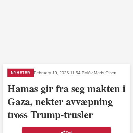
NYHETER
February 10, 2026 11:54 PM
Av Mads Olsen
Hamas gir fra seg makten i
Gaza, nekter avvæpning
tross Trump-trusler
Del