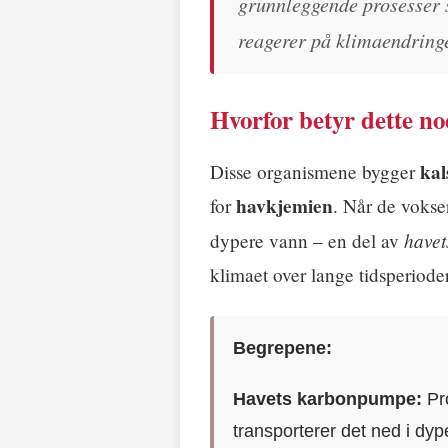
grunnleggende prosesser
reagerer på klimaendring
Hvorfor betyr dette no
ka
Disse organismene bygger
havkjemien
for
. Når de vokser
have
dypere vann – en del av
klimaet over lange tidsperioder
Begrepene:
Havets karbonpumpe:
Pro
transporterer det ned i dyp