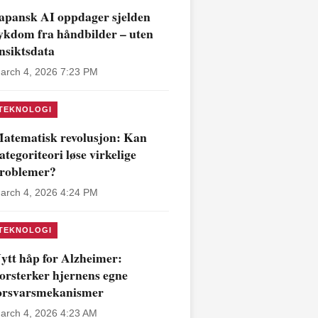
apansk AI oppdager sjelden
ykdom fra håndbilder – uten
nsiktsdata
arch 4, 2026 7:23 PM
TEKNOLOGI
atematisk revolusjon: Kan
ategoriteori løse virkelige
roblemer?
arch 4, 2026 4:24 PM
TEKNOLOGI
ytt håp for Alzheimer:
orsterker hjernens egne
orsvarsmekanismer
arch 4, 2026 4:23 AM