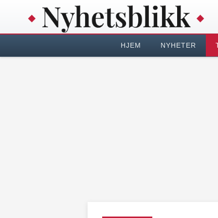
HJEM
NYHETER