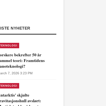
ISTE NYHETER
TEKNOLOGI
orskere bekrefter 50 år
ammel teori: Framtidens
anoteknologi?
arch 7, 2026 3:23 PM
TEKNOLOGI
ntarktis' skjulte
ravitasjonshull avslørt: