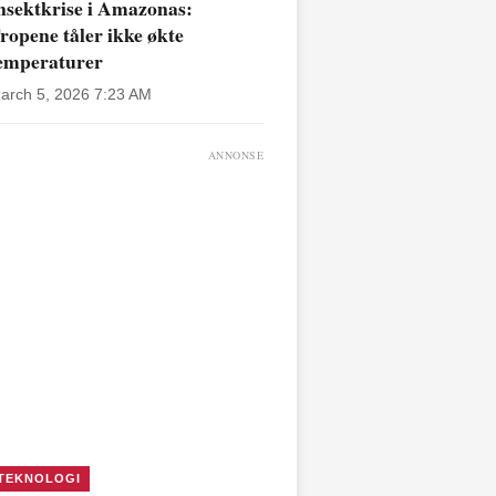
nsektkrise i Amazonas:
ropene tåler ikke økte
emperaturer
arch 5, 2026 7:23 AM
ANNONSE
TEKNOLOGI