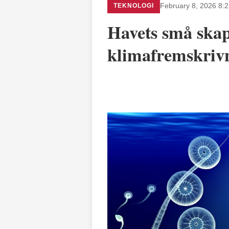
TEKNOLOGI
February 8, 2026 8:
Havets små ska
klimafremskriv