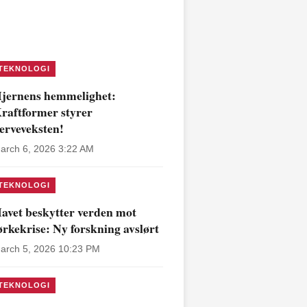
TEKNOLOGI
jernens hemmelighet:
raftformer styrer
erveveksten!
arch 6, 2026 3:22 AM
TEKNOLOGI
avet beskytter verden mot
ørkekrise: Ny forskning avslørt
arch 5, 2026 10:23 PM
TEKNOLOGI