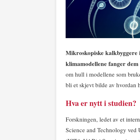
Mikroskopiske kalkbyggere i
klimamodellene fanger dem 
om hull i modellene som bruke
bli et skjevt bilde av hvorda
Hva er nytt i studien?
Forskningen, ledet av et inter
Science and Technology ved 