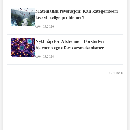
Matematisk revolusjon: Kan kategoriteori
løse virkelige problemer?
04.03.2026
Nytt håp for Alzheimer: Forsterker
hjernens egne forsvarsmekanismer
04.03.2026
ANNONSE