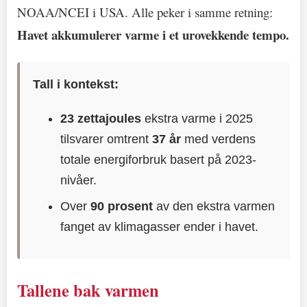
NOAA/NCEI i USA. Alle peker i samme retning:
Havet akkumulerer varme i et urovekkende tempo.
Tall i kontekst:
23 zettajoules
ekstra varme i 2025
tilsvarer omtrent
37 år
med verdens
totale energiforbruk basert på 2023-
nivåer.
Over
90 prosent
av den ekstra varmen
fanget av klimagasser ender i havet.
Tallene bak varmen