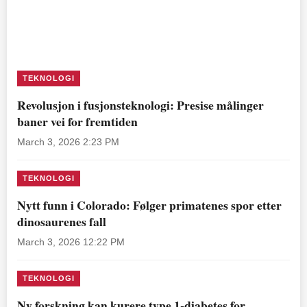
TEKNOLOGI
Revolusjon i fusjonsteknologi: Presise målinger
baner vei for fremtiden
March 3, 2026 2:23 PM
TEKNOLOGI
Nytt funn i Colorado: Følger primatenes spor etter
dinosaurenes fall
March 3, 2026 12:22 PM
TEKNOLOGI
Ny forskning kan kurere type 1-diabetes for