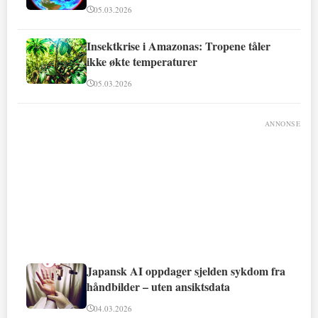
05.03.2026
Insektkrise i Amazonas: Tropene tåler
ikke økte temperaturer
05.03.2026
ANNONSE
Japansk AI oppdager sjelden sykdom fra
håndbilder – uten ansiktsdata
04.03.2026