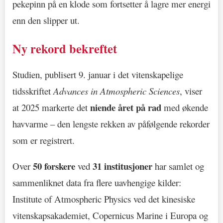
pekepinn på en klode som fortsetter å lagre mer energi
enn den slipper ut.
Ny rekord bekreftet
Studien, publisert 9. januar i det vitenskapelige
tidsskriftet
Advances in Atmospheric Sciences
, viser
niende året på rad
at 2025 markerte det
med økende
havvarme – den lengste rekken av påfølgende rekorder
som er registrert.
50 forskere
31 institusjoner
Over
ved
har samlet og
sammenliknet data fra flere uavhengige kilder:
Institute of Atmospheric Physics ved det kinesiske
vitenskapsakademiet, Copernicus Marine i Europa og