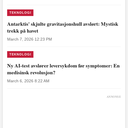
TEKNOLOGI
Antarktis' skjulte gravitasjonshull avslørt: Mystisk
trekk på havet
March 7, 2026 12:23 PM
TEKNOLOGI
Ny AI-test avslører leversykdom før symptomer: En
medisinsk revolusjon?
March 6, 2026 8:22 AM
ANNONSE