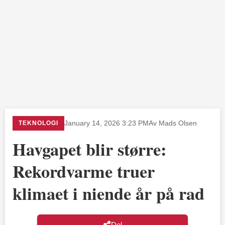
TEKNOLOGI
January 14, 2026 3:23 PM
Av Mads Olsen
Havgapet blir større:
Rekordvarme truer
klimaet i niende år på rad
Del