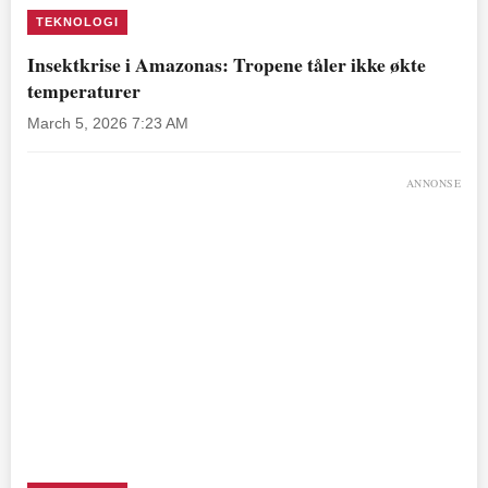
TEKNOLOGI
Insektkrise i Amazonas: Tropene tåler ikke økte
temperaturer
March 5, 2026 7:23 AM
ANNONSE