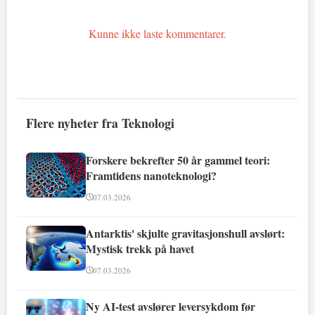
Kunne ikke laste kommentarer.
Flere nyheter fra Teknologi
Forskere bekrefter 50 år gammel teori:
Framtidens nanoteknologi?
07.03.2026
Antarktis' skjulte gravitasjonshull avslørt:
Mystisk trekk på havet
07.03.2026
Ny AI-test avslører leversykdom før