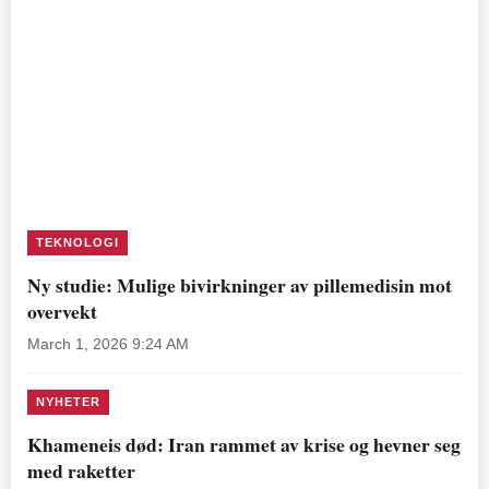
TEKNOLOGI
Ny studie: Mulige bivirkninger av pillemedisin mot
overvekt
March 1, 2026 9:24 AM
NYHETER
Khameneis død: Iran rammet av krise og hevner seg
med raketter