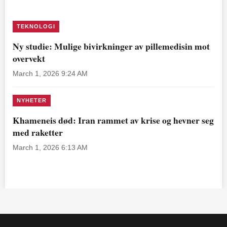
TEKNOLOGI
Ny studie: Mulige bivirkninger av pillemedisin mot
overvekt
March 1, 2026 9:24 AM
NYHETER
Khameneis død: Iran rammet av krise og hevner seg
med raketter
March 1, 2026 6:13 AM