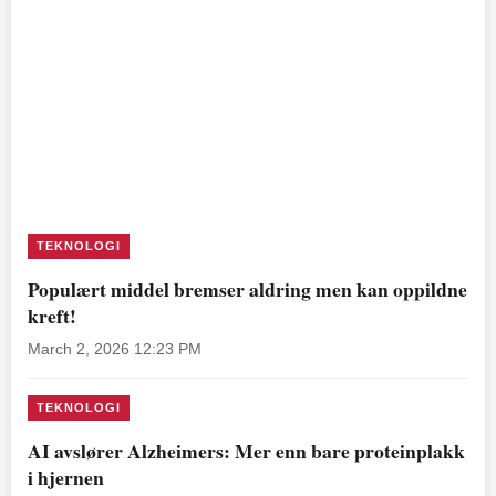
TEKNOLOGI
Populært middel bremser aldring men kan oppildne
kreft!
March 2, 2026 12:23 PM
TEKNOLOGI
AI avslører Alzheimers: Mer enn bare proteinplakk
i hjernen