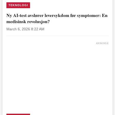
TEKNOLOGI
Ny AI-test avslører leversykdom før symptomer: En
medisinsk revolusjon?
March 6, 2026 8:22 AM
ANNONSE