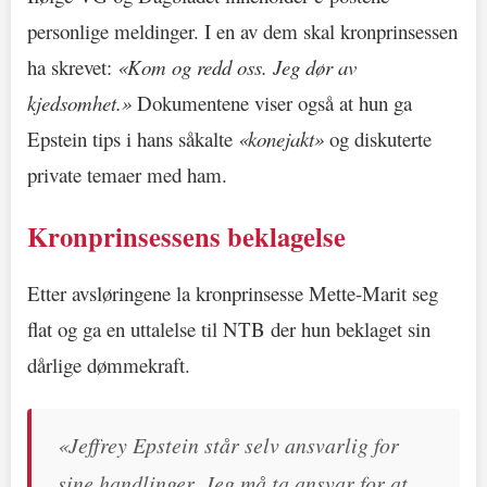
personlige meldinger. I en av dem skal kronprinsessen
ha skrevet:
«Kom og redd oss. Jeg dør av
kjedsomhet.»
Dokumentene viser også at hun ga
Epstein tips i hans såkalte
«konejakt»
og diskuterte
private temaer med ham.
Kronprinsessens beklagelse
Etter avsløringene la kronprinsesse Mette-Marit seg
flat og ga en uttalelse til NTB der hun beklaget sin
dårlige dømmekraft.
«Jeffrey Epstein står selv ansvarlig for
sine handlinger. Jeg må ta ansvar for at