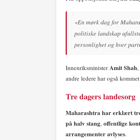
«En mørk dag for Mahara
politiske landskap ufulls
personlighet og hver part
Amit Shah
Innenriksminister
,
andre ledere har også kommet
Tre dagers landesorg
Maharashtra har erklært tre
på halv stang
offentlige kon
,
arrangementer avlyses
.