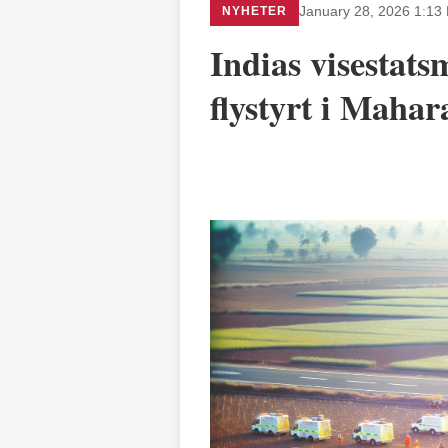
NYHETER
January 28, 2026 1:13
Indias visestats
flystyrt i Mahar