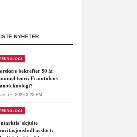
ISTE NYHETER
TEKNOLOGI
orskere bekrefter 50 år
ammel teori: Framtidens
anoteknologi?
arch 7, 2026 3:23 PM
TEKNOLOGI
ntarktis' skjulte
ravitasjonshull avslørt: