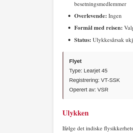
besetningsmedlemmer
Overlevende:
Ingen
Formål med reisen:
Valg
Status:
Ulykkesårsak ukj
Flyet
Type: Learjet 45
Registrering: VT-SSK
Operert av: VSR
Ulykken
Ifølge det indiske flysikkerhet