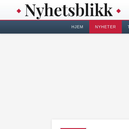
HJEM
NYHETER