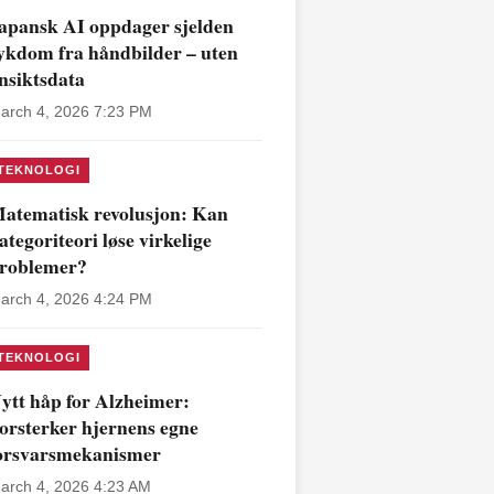
apansk AI oppdager sjelden
ykdom fra håndbilder – uten
nsiktsdata
arch 4, 2026 7:23 PM
TEKNOLOGI
atematisk revolusjon: Kan
ategoriteori løse virkelige
roblemer?
arch 4, 2026 4:24 PM
TEKNOLOGI
ytt håp for Alzheimer:
orsterker hjernens egne
orsvarsmekanismer
arch 4, 2026 4:23 AM