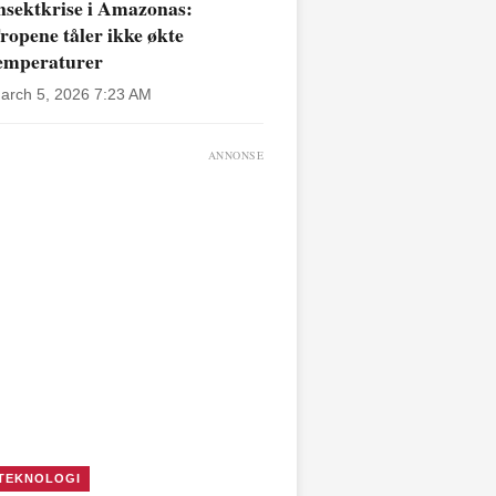
nsektkrise i Amazonas:
ropene tåler ikke økte
emperaturer
arch 5, 2026 7:23 AM
ANNONSE
TEKNOLOGI