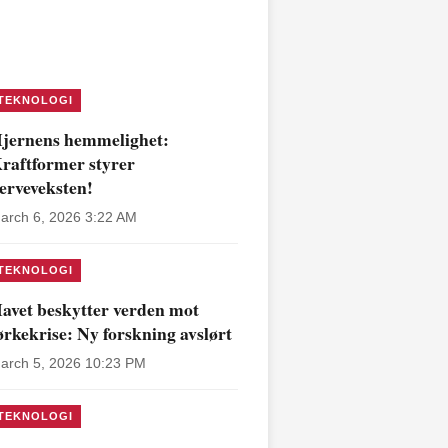
TEKNOLOGI
jernens hemmelighet:
raftformer styrer
erveveksten!
arch 6, 2026 3:22 AM
TEKNOLOGI
avet beskytter verden mot
ørkekrise: Ny forskning avslørt
arch 5, 2026 10:23 PM
TEKNOLOGI