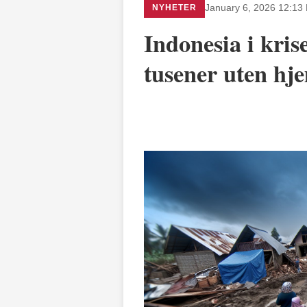
NYHETER
January 6, 2026 12:13
Indonesia i kris
tusener uten hj