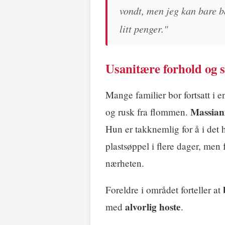
vondt, men jeg kan bare b
litt penger."
Usanitære forhold og
Mange familier bor fortsatt i e
Massian
og rusk fra flommen.
Hun er takknemlig for å i det he
plastsøppel i flere dager, men
nærheten.
Foreldre i området forteller at
alvorlig hoste
med
.