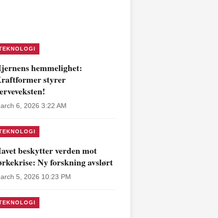
TEKNOLOGI
jernens hemmelighet:
raftformer styrer
erveveksten!
arch 6, 2026 3:22 AM
TEKNOLOGI
avet beskytter verden mot
ørkekrise: Ny forskning avslørt
arch 5, 2026 10:23 PM
TEKNOLOGI