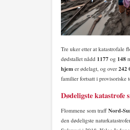
Tre uker etter at katastrofale 
1177
148
dødstallet nådd
og
m
hjem
242 
er ødelagt, og over
familier fortsatt i provisoriske
Dødeligste katastrofe 
Nord-Su
Flommene som traff
den dødeligste naturkatastrofe