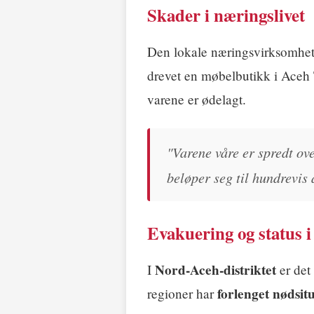
Skader i næringslivet
Den lokale næringsvirksomhet
drevet en møbelbutikk i Aceh
varene er ødelagt.
"Varene våre er spredt ove
beløper seg til hundrevis 
Evakuering og status 
Nord-Aceh-distriktet
I
er det 
forlenget nødsit
regioner har