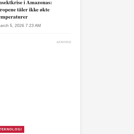
nsektkrise i Amazonas:
ropene tåler ikke økte
emperaturer
arch 5, 2026 7:23 AM
ANNONSE
TEKNOLOGI