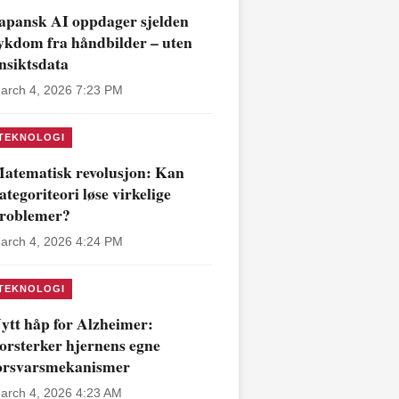
apansk AI oppdager sjelden
ykdom fra håndbilder – uten
nsiktsdata
arch 4, 2026 7:23 PM
TEKNOLOGI
atematisk revolusjon: Kan
ategoriteori løse virkelige
roblemer?
arch 4, 2026 4:24 PM
TEKNOLOGI
ytt håp for Alzheimer:
orsterker hjernens egne
orsvarsmekanismer
arch 4, 2026 4:23 AM