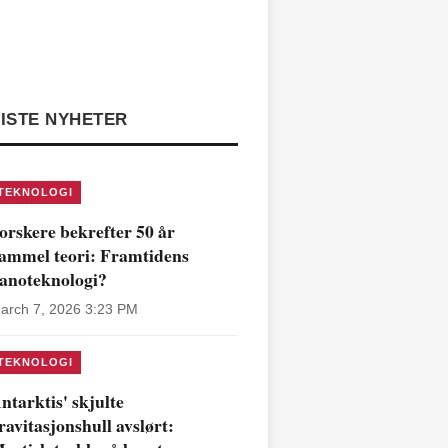
ISTE NYHETER
TEKNOLOGI
orskere bekrefter 50 år
ammel teori: Framtidens
anoteknologi?
arch 7, 2026 3:23 PM
TEKNOLOGI
ntarktis' skjulte
ravitasjonshull avslørt: