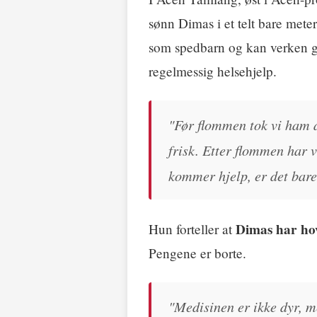
sønn Dimas i et telt bare mete
som spedbarn og kan verken g
regelmessig helsehjelp.
"Før flommen tok vi ham al
frisk. Etter flommen har v
kommer hjelp, er det bar
Dimas har ho
Hun forteller at
Pengene er borte.
"Medisinen er ikke dyr, m