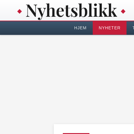
HJEM
NYHETER