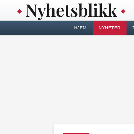
HJEM
NYHETER