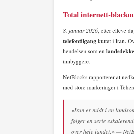
Total internett-blacko
8. januar 2026
, etter elleve d
telefontilgang
kuttet i Iran. 
landsdekke
hendelsen som en
innbyggere.
NetBlocks rapporterer at ned
med store markeringer i Teher
«Iran er midt i en landso
følger en serie eskalerend
over hele landet.» — Net