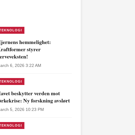
TEKNOLOGI
jernens hemmelighet:
raftformer styrer
erveveksten!
arch 6, 2026 3:22 AM
TEKNOLOGI
avet beskytter verden mot
ørkekrise: Ny forskning avslørt
arch 5, 2026 10:23 PM
TEKNOLOGI