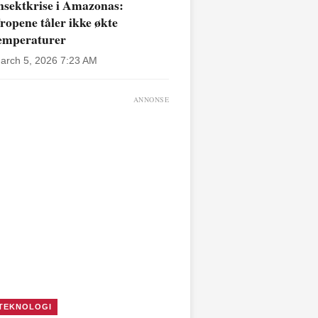
nsektkrise i Amazonas:
ropene tåler ikke økte
emperaturer
arch 5, 2026 7:23 AM
ANNONSE
TEKNOLOGI