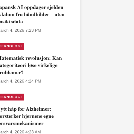
apansk AI oppdager sjelden
ykdom fra håndbilder – uten
nsiktsdata
arch 4, 2026 7:23 PM
TEKNOLOGI
atematisk revolusjon: Kan
ategoriteori løse virkelige
roblemer?
arch 4, 2026 4:24 PM
TEKNOLOGI
ytt håp for Alzheimer:
orsterker hjernens egne
orsvarsmekanismer
arch 4, 2026 4:23 AM