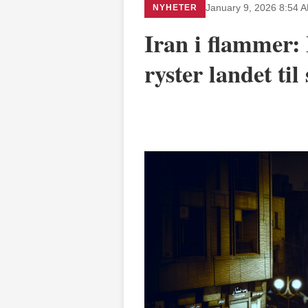
NYHETER
January 9, 2026 8:54 
Iran i flammer:
ryster landet til 