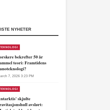
ISTE NYHETER
TEKNOLOGI
orskere bekrefter 50 år
ammel teori: Framtidens
anoteknologi?
arch 7, 2026 3:23 PM
TEKNOLOGI
ntarktis' skjulte
ravitasjonshull avslørt: