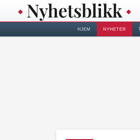
HJEM
NYHETER