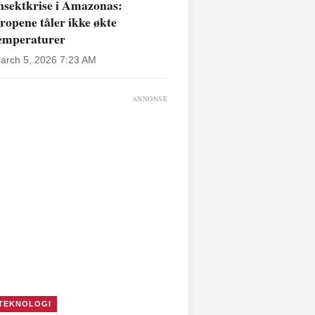
nsektkrise i Amazonas:
ropene tåler ikke økte
emperaturer
arch 5, 2026 7:23 AM
ANNONSE
TEKNOLOGI