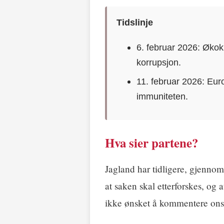
Tidslinje
6. februar 2026: Økok
korrupsjon.
11. februar 2026: Eu
immuniteten.
Hva sier partene?
Jagland har tidligere, gjennom 
at saken skal etterforskes, og a
ikke ønsket å kommentere ons