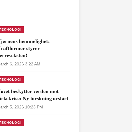
TEKNOLOGI
jernens hemmelighet:
raftformer styrer
erveveksten!
arch 6, 2026 3:22 AM
TEKNOLOGI
avet beskytter verden mot
ørkekrise: Ny forskning avslørt
arch 5, 2026 10:23 PM
TEKNOLOGI