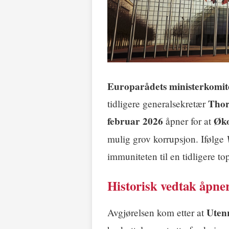
Europarådets ministerkomit
Thor
tidligere generalsekretær
februar 2026
Øk
åpner for at
mulig grov korrupsjon. Ifølge
immuniteten til en tidligere t
Historisk vedtak åpner
Uten
Avgjørelsen kom etter at