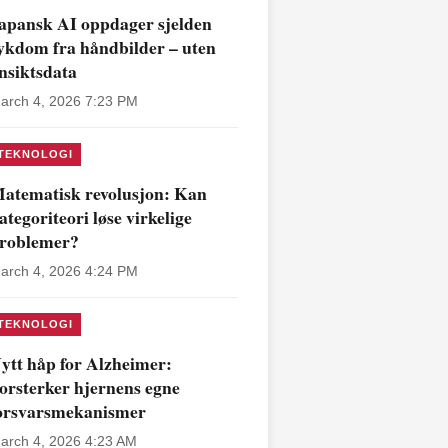
apansk AI oppdager sjelden
ykdom fra håndbilder – uten
nsiktsdata
arch 4, 2026 7:23 PM
TEKNOLOGI
atematisk revolusjon: Kan
ategoriteori løse virkelige
roblemer?
arch 4, 2026 4:24 PM
TEKNOLOGI
ytt håp for Alzheimer:
orsterker hjernens egne
orsvarsmekanismer
arch 4, 2026 4:23 AM