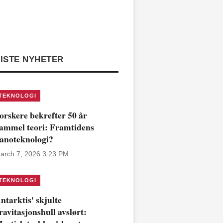
ISTE NYHETER
TEKNOLOGI
orskere bekrefter 50 år
ammel teori: Framtidens
anoteknologi?
arch 7, 2026 3:23 PM
TEKNOLOGI
ntarktis' skjulte
ravitasjonshull avslørt: