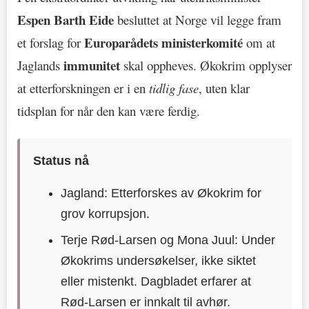
Espen Barth Eide
besluttet at Norge vil legge fram
Europarådets ministerkomité
et forslag for
om at
immunitet
Jaglands
skal oppheves. Økokrim opplyser
at etterforskningen er i en
tidlig fase
, uten klar
tidsplan for når den kan være ferdig.
Status nå
Jagland: Etterforskes av Økokrim for
grov korrupsjon.
Terje Rød-Larsen og Mona Juul: Under
Økokrims undersøkelser, ikke siktet
eller mistenkt. Dagbladet erfarer at
Rød-Larsen er innkalt til avhør.