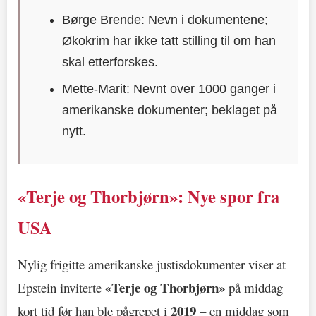
Børge Brende: Nevn i dokumentene;
Økokrim har ikke tatt stilling til om han
skal etterforskes.
Mette-Marit: Nevnt over 1000 ganger i
amerikanske dokumenter; beklaget på
nytt.
«Terje og Thorbjørn»: Nye spor fra
USA
Nylig frigitte amerikanske justisdokumenter viser at
«Terje og Thorbjørn»
Epstein inviterte
på middag
2019
kort tid før han ble pågrepet i
– en middag som