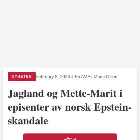
NYHETER
February 8, 2026 4:55 AM
Av Mads Olsen
Jagland og Mette-Marit i
episenter av norsk Epstein-
skandale
Del