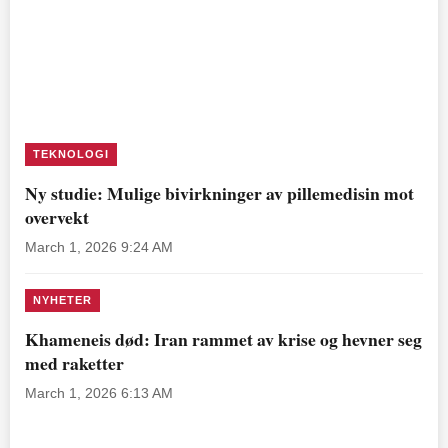
TEKNOLOGI
Ny studie: Mulige bivirkninger av pillemedisin mot
overvekt
March 1, 2026 9:24 AM
NYHETER
Khameneis død: Iran rammet av krise og hevner seg
med raketter
March 1, 2026 6:13 AM