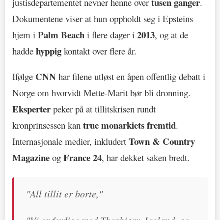
tusen ganger
justisdepartementet nevner henne over
.
Dokumentene viser at hun oppholdt seg i Epsteins
Palm Beach
2013
hjem i
i flere dager i
, og at de
hyppig
hadde
kontakt over flere år.
CNN
Ifølge
har filene utløst en åpen offentlig debatt i
Norge om hvorvidt Mette-Marit bør bli dronning.
Eksperter
peker på at tillitskrisen rundt
true monarkiets fremtid
kronprinsessen kan
.
Town & Country
Internasjonale medier, inkludert
Magazine
France 24
og
, har dekket saken bredt.
"All tillit er borte,"