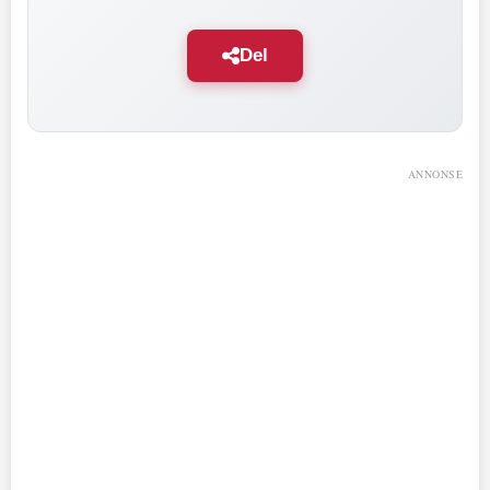
Del
ANNONSE