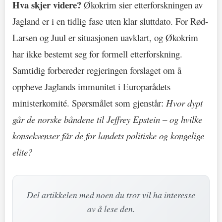
Hva skjer videre?
Økokrim sier etterforskningen av
Jagland er i en tidlig fase uten klar sluttdato. For Rød-
Larsen og Juul er situasjonen uavklart, og Økokrim
har ikke bestemt seg for formell etterforskning.
Samtidig forbereder regjeringen forslaget om å
oppheve Jaglands immunitet i Europarådets
ministerkomité. Spørsmålet som gjenstår:
Hvor dypt
går de norske båndene til Jeffrey Epstein – og hvilke
konsekvenser får de for landets politiske og kongelige
elite?
Del artikkelen med noen du tror vil ha interesse
av å lese den.