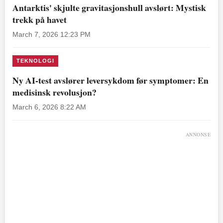
Antarktis' skjulte gravitasjonshull avslørt: Mystisk
trekk på havet
March 7, 2026 12:23 PM
TEKNOLOGI
Ny AI-test avslører leversykdom før symptomer: En
medisinsk revolusjon?
March 6, 2026 8:22 AM
ANNONSE