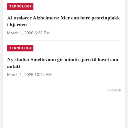
TEKNOLOGI
AI avslører Alzheimers: Mer enn bare proteinplakk
i hjernen
March 1, 2026 6:23 PM
TEKNOLOGI
Ny studie: Smeltevann gir mindre jern til havet enn
antatt
March 1, 2026 10:24 AM
ANNONSE