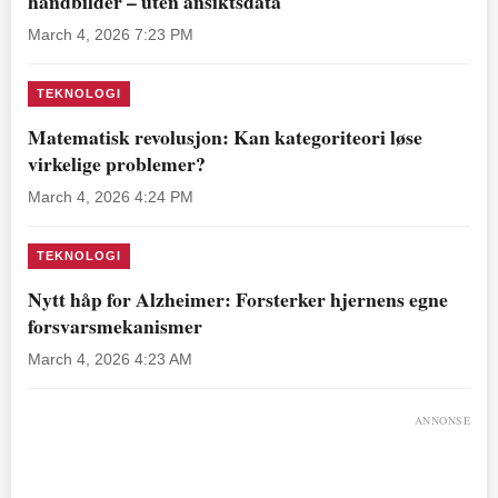
håndbilder – uten ansiktsdata
March 4, 2026 7:23 PM
TEKNOLOGI
Matematisk revolusjon: Kan kategoriteori løse
virkelige problemer?
March 4, 2026 4:24 PM
TEKNOLOGI
Nytt håp for Alzheimer: Forsterker hjernens egne
forsvarsmekanismer
March 4, 2026 4:23 AM
ANNONSE