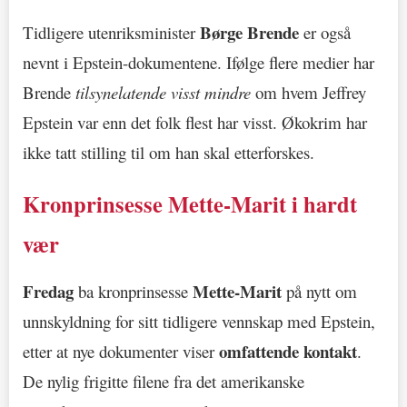
Børge Brende
Tidligere utenriksminister
er også
nevnt i Epstein-dokumentene. Ifølge flere medier har
Brende
tilsynelatende visst mindre
om hvem Jeffrey
Epstein var enn det folk flest har visst. Økokrim har
ikke tatt stilling til om han skal etterforskes.
Kronprinsesse Mette-Marit i hardt
vær
Fredag
Mette-Marit
ba kronprinsesse
på nytt om
unnskyldning for sitt tidligere vennskap med Epstein,
omfattende kontakt
etter at nye dokumenter viser
.
De nylig frigitte filene fra det amerikanske