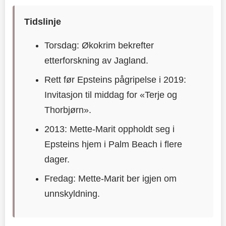
Tidslinje
Torsdag: Økokrim bekrefter
etterforskning av Jagland.
Rett før Epsteins pågripelse i 2019:
Invitasjon til middag for «Terje og
Thorbjørn».
2013: Mette-Marit oppholdt seg i
Epsteins hjem i Palm Beach i flere
dager.
Fredag: Mette-Marit ber igjen om
unnskyldning.