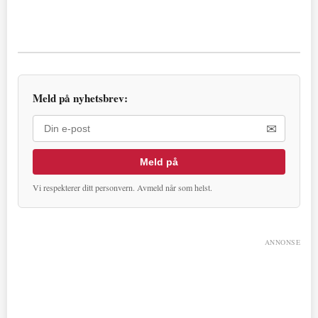
Meld på nyhetsbrev:
✉
Meld på
Vi respekterer ditt personvern. Avmeld når som helst.
ANNONSE