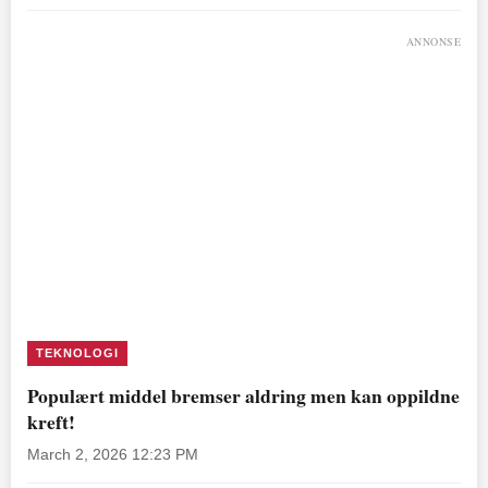
ANNONSE
TEKNOLOGI
Populært middel bremser aldring men kan oppildne
kreft!
March 2, 2026 12:23 PM