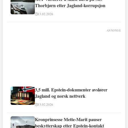
Thorbjørn etter Jagland-korrupsjon
13.02.2026
ANNONSE
3,5 mill. Epstein-dokumenter avslører
Jagland og norsk nettverk
13.02.2026
Kronprinsesse Mette-Marit pauser
beskytterskap etter Epstein-kontakt