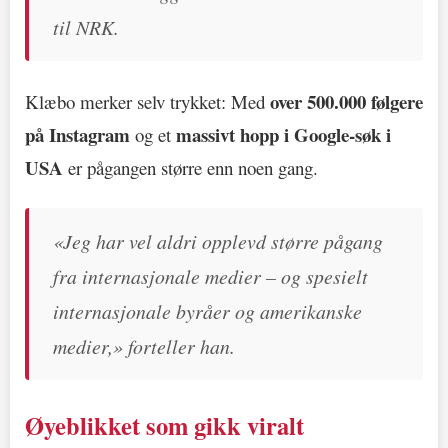
til NRK.
over 500.000 følgere
Klæbo merker selv trykket: Med
på Instagram
massivt hopp i Google-søk i
og et
USA
er pågangen større enn noen gang.
«Jeg har vel aldri opplevd større pågang
fra internasjonale medier – og spesielt
internasjonale byråer og amerikanske
medier,» forteller han.
Øyeblikket som gikk viralt