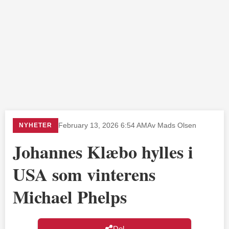
NYHETER
February 13, 2026 6:54 AM
Av Mads Olsen
Johannes Klæbo hylles i
USA som vinterens
Michael Phelps
Del