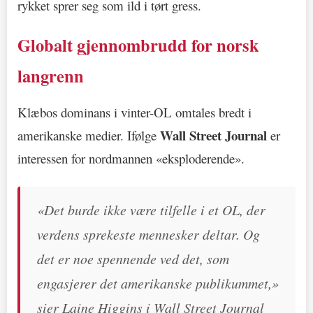
rykket sprer seg som ild i tørt gress.
Globalt gjennombrudd for norsk
langrenn
Klæbos dominans i vinter-OL omtales bredt i
Wall Street Journal
amerikanske medier. Ifølge
er
interessen for nordmannen «eksploderende».
«Det burde ikke være tilfelle i et OL, der
verdens sprekeste mennesker deltar. Og
det er noe spennende ved det, som
engasjerer det amerikanske publikummet,»
sier Laine Higgins i Wall Street Journal