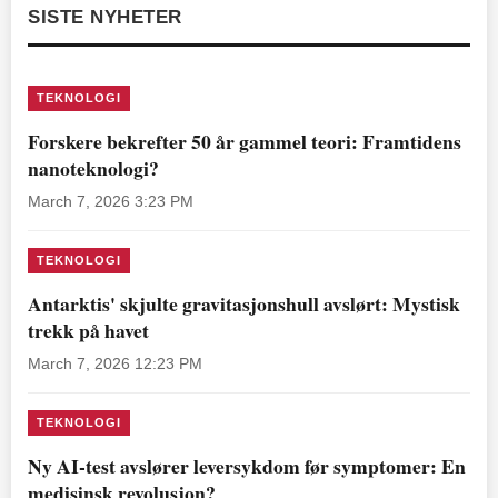
SISTE NYHETER
TEKNOLOGI
Forskere bekrefter 50 år gammel teori: Framtidens
nanoteknologi?
March 7, 2026 3:23 PM
TEKNOLOGI
Antarktis' skjulte gravitasjonshull avslørt: Mystisk
trekk på havet
March 7, 2026 12:23 PM
TEKNOLOGI
Ny AI-test avslører leversykdom før symptomer: En
medisinsk revolusjon?