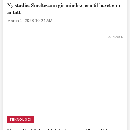
Ny studie: Smeltevann gir mindre jern til havet enn
antatt
March 1, 2026 10:24 AM
ANNONSE
TEKNOLOGI