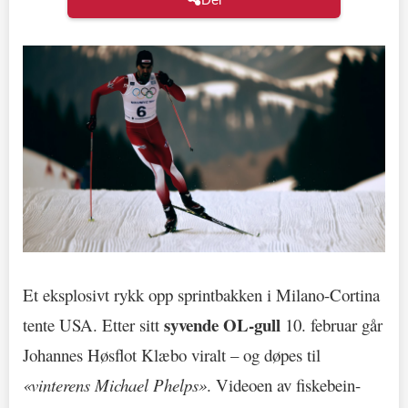
Et eksplosivt rykk opp sprintbakken i Milano-Cortina
syvende OL-gull
tente USA. Etter sitt
10. februar går
Johannes Høsflot Klæbo viralt – og døpes til
«vinterens Michael Phelps»
. Videoen av fiskebein-