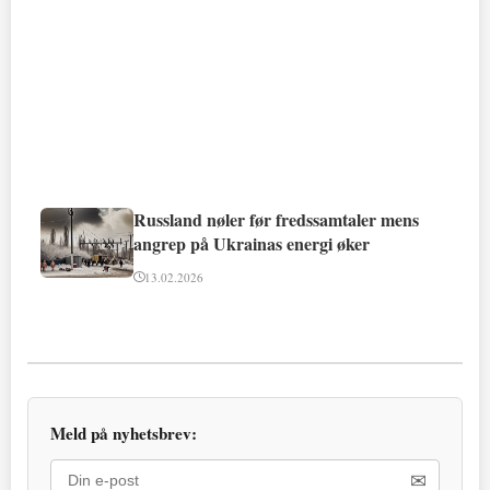
Russland nøler før fredssamtaler mens
angrep på Ukrainas energi øker
13.02.2026
Meld på nyhetsbrev:
✉