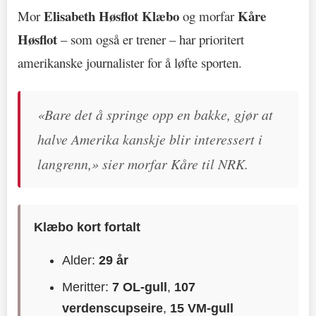
Elisabeth Høsflot Klæbo
Kåre
Mor
og morfar
Høsflot
– som også er trener – har prioritert
amerikanske journalister for å løfte sporten.
«Bare det å springe opp en bakke, gjør at
halve Amerika kanskje blir interessert i
langrenn,» sier morfar Kåre til NRK.
Klæbo kort fortalt
Alder:
29 år
Meritter:
7 OL-gull
,
107
verdenscupseire
,
15 VM-gull