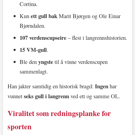
Cortina.
ett gull bak
Kun
Marit Bjørgen og Ole Einar
Bjørndalen.
107 verdenscupseire
– flest i langrennshistorien.
15 VM-gull
.
yngste
Ble den
til å vinne verdenscupen
sammenlagt.
Ingen
Han jakter samtidig en historisk bragd:
har
seks gull i langrenn
vunnet
ved ett og samme OL.
Viralitet som redningsplanke for
sporten