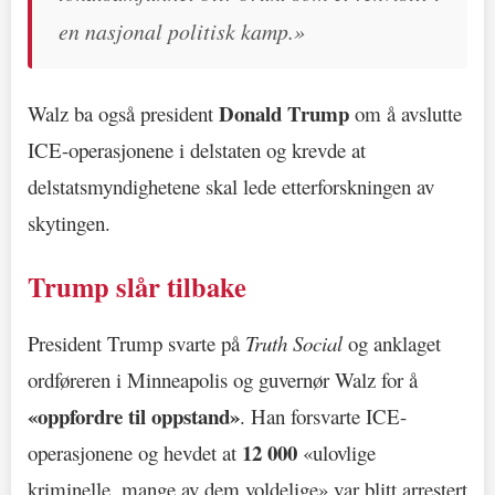
en nasjonal politisk kamp.»
Donald Trump
Walz ba også president
om å avslutte
ICE-operasjonene i delstaten og krevde at
delstatsmyndighetene skal lede etterforskningen av
skytingen.
Trump slår tilbake
President Trump svarte på
Truth Social
og anklaget
ordføreren i Minneapolis og guvernør Walz for å
«oppfordre til oppstand»
. Han forsvarte ICE-
12 000
operasjonene og hevdet at
«ulovlige
kriminelle, mange av dem voldelige» var blitt arrestert