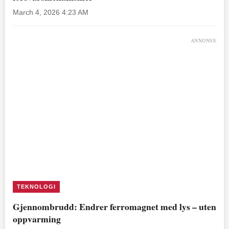
March 4, 2026 4:23 AM
ANNONSE
TEKNOLOGI
Gjennombrudd: Endrer ferromagnet med lys – uten
oppvarming