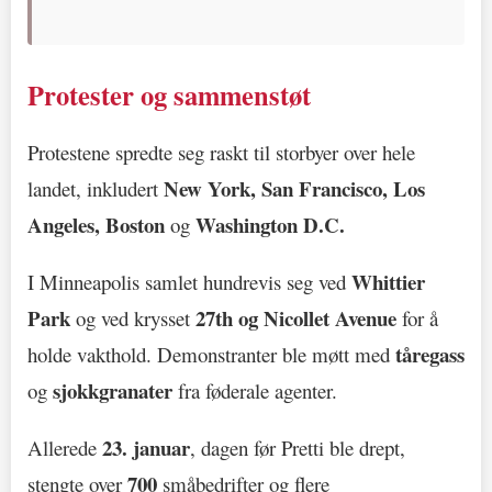
Protester og sammenstøt
Protestene spredte seg raskt til storbyer over hele
New York, San Francisco, Los
landet, inkludert
Angeles, Boston
Washington D.C.
og
Whittier
I Minneapolis samlet hundrevis seg ved
Park
27th og Nicollet Avenue
og ved krysset
for å
tåregass
holde vakthold. Demonstranter ble møtt med
sjokkgranater
og
fra føderale agenter.
23. januar
Allerede
, dagen før Pretti ble drept,
700
stengte over
småbedrifter og flere