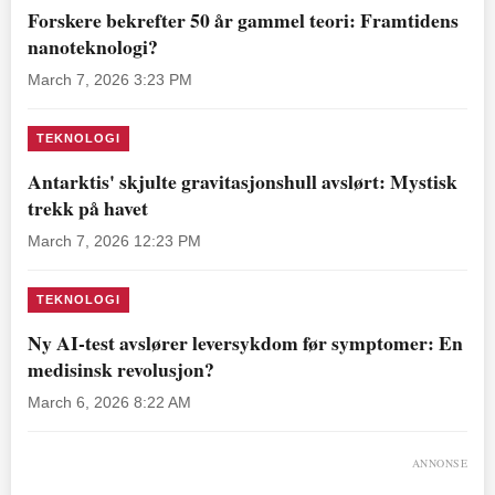
Forskere bekrefter 50 år gammel teori: Framtidens
nanoteknologi?
March 7, 2026 3:23 PM
TEKNOLOGI
Antarktis' skjulte gravitasjonshull avslørt: Mystisk
trekk på havet
March 7, 2026 12:23 PM
TEKNOLOGI
Ny AI-test avslører leversykdom før symptomer: En
medisinsk revolusjon?
March 6, 2026 8:22 AM
ANNONSE