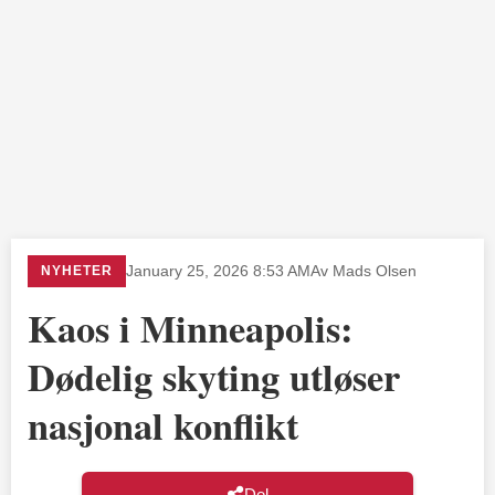
NYHETER
January 25, 2026 8:53 AM
Av Mads Olsen
Kaos i Minneapolis:
Dødelig skyting utløser
nasjonal konflikt
Del