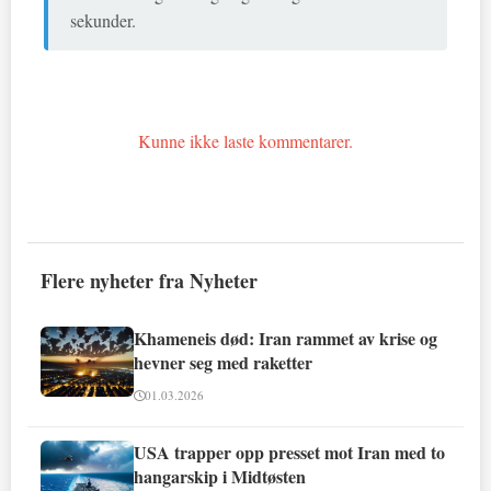
sekunder.
Kunne ikke laste kommentarer.
Flere nyheter fra Nyheter
Khameneis død: Iran rammet av krise og
hevner seg med raketter
01.03.2026
USA trapper opp presset mot Iran med to
hangarskip i Midtøsten