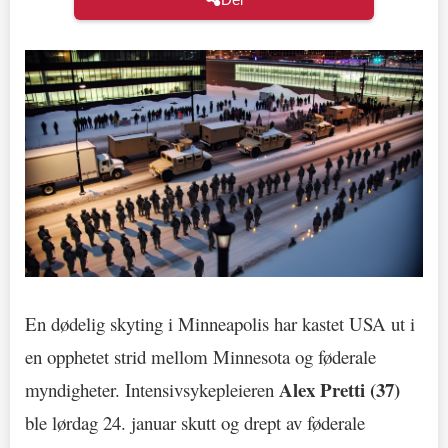
En dødelig skyting i Minneapolis har kastet USA ut i
en opphetet strid mellom Minnesota og føderale
Alex Pretti (37)
myndigheter. Intensivsykepleieren
ble lørdag 24. januar skutt og drept av føderale