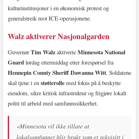
kulturinstitusjoner i en økonomisk protest og
generalstreik mot ICE-operasjonene.
Walz aktiverer Nasjonalgarden
Tim Walz
Minnesota National
Guvernør
aktiverte
Guard
lørdag ettermiddag etter forespørsel fra
Hennepin County Sheriff Dawanna Witt
. Soldatene
støtterolle
skal tjene i en
med fokus på å beskytte
eiendom, sikre kritisk infrastruktur og frigjøre lokalt
politi til arbeid med samfunnssikkerhet.
«Minnesota vil ikke tillate at
lokalsamfunnet blir brukt som et rekvisitt i