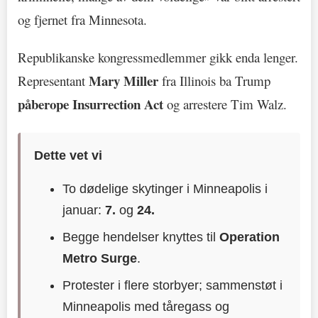
og fjernet fra Minnesota.
Republikanske kongressmedlemmer gikk enda lenger.
Mary Miller
Representant
fra Illinois ba Trump
påberope Insurrection Act
og arrestere Tim Walz.
Dette vet vi
To dødelige skytinger i Minneapolis i
januar:
7.
og
24.
Begge hendelser knyttes til
Operation
Metro Surge
.
Protester i flere storbyer; sammenstøt i
Minneapolis med tåregass og