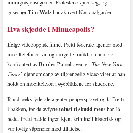
immigrasjonsagenter. Protestene sprer seg, og
Tim Walz
guvernør
har aktivert Nasjonalgarden.
Hva skjedde i Minneapolis?
Ifølge videoopptak filmet Pretti føderale agenter med
mobiltelefonen sin og dirigerte trafikk da han ble
Border Patrol
konfrontert av
-agenter.
The New York
Times
’ gjennomgang av tilgjengelig video viser at han
holdt en mobiltelefon i øyeblikkene før skuddene.
seks
Rundt
føderale agenter peppersprayet og la Pretti
minst ti skudd
i bakken, før de avfyrte
mens han lå
nede. Pretti hadde ingen kjent kriminell historikk og
var lovlig våpeneier med tillatelse.