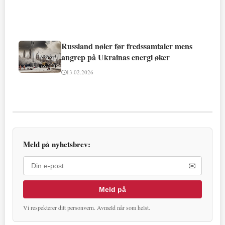
Russland nøler før fredssamtaler mens
angrep på Ukrainas energi øker
13.02.2026
Meld på nyhetsbrev:
✉
Meld på
Vi respekterer ditt personvern. Avmeld når som helst.