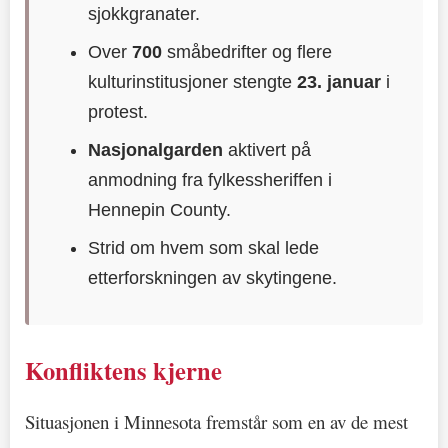
sjokkgranater.
Over
700
småbedrifter og flere
kulturinstitusjoner stengte
23. januar
i
protest.
Nasjonalgarden
aktivert på
anmodning fra fylkessheriffen i
Hennepin County.
Strid om hvem som skal lede
etterforskningen av skytingene.
Konfliktens kjerne
Situasjonen i Minnesota fremstår som en av de mest