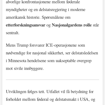
alvorlige konfrontasjonene mellom føderale
myndigheter og en delstatsregjering i moderne
amerikansk historie. Spørsmålene om
etterforskningsansvar
Nasjonalgardens rolle
og
står
sentralt.
Mens Trump forsvarer ICE-operasjonene som
nødvendige for nasjonal sikkerhet, ser delstatsledelsen
i Minnesota hendelsene som uakseptable overgrep
mot sivile innbyggere.
Utviklingen følges tett. Utfallet vil få betydning for
forholdet mellom føderal og delstatsmakt i USA, og