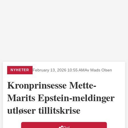
NYHETER
February 13, 2026 10:55 AM
Av Mads Olsen
Kronprinsesse Mette-
Marits Epstein-meldinger
utløser tillitskrise
Del