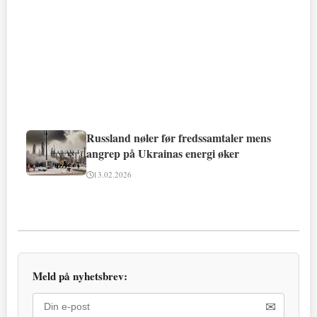
Russland nøler før fredssamtaler mens
angrep på Ukrainas energi øker
13.02.2026
Meld på nyhetsbrev:
✉