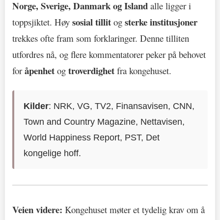
Norge, Sverige, Danmark og Island
alle ligger i
sosial tillit
sterke institusjoner
toppsjiktet. Høy
og
trekkes ofte fram som forklaringer. Denne tilliten
utfordres nå, og flere kommentatorer peker på behovet
åpenhet
troverdighet
for
og
fra kongehuset.
Kilder
: NRK, VG, TV2, Finansavisen, CNN,
Town and Country Magazine, Nettavisen,
World Happiness Report, PST, Det
kongelige hoff.
Veien videre:
Kongehuset møter et tydelig krav om å