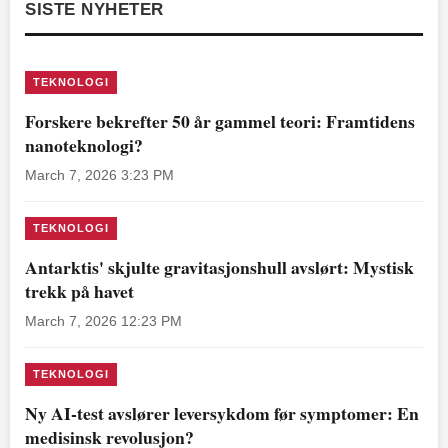
SISTE NYHETER
TEKNOLOGI
Forskere bekrefter 50 år gammel teori: Framtidens
nanoteknologi?
March 7, 2026 3:23 PM
TEKNOLOGI
Antarktis' skjulte gravitasjonshull avslørt: Mystisk
trekk på havet
March 7, 2026 12:23 PM
TEKNOLOGI
Ny AI-test avslører leversykdom før symptomer: En
medisinsk revolusjon?