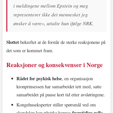
i meldingene mellom Epstein og meg
representerer ikke det mennesket jeg
ønsker å være», uttalte hun ifølge NRK.
Slottet
bekreftet at de forstår de sterke reaksjonene på
det som er kommet fram.
Reaksjoner og konsekvenser i Norge
Rådet for psykisk helse
, en organisasjon
kronprinsessen har samarbeidet tett med, satte
samarbeidet på pause kort tid etter avsløringene.
Kongehuseksperter stiller spørsmål ved om
fremtidige rolle
skandalen kan påvirke hennes