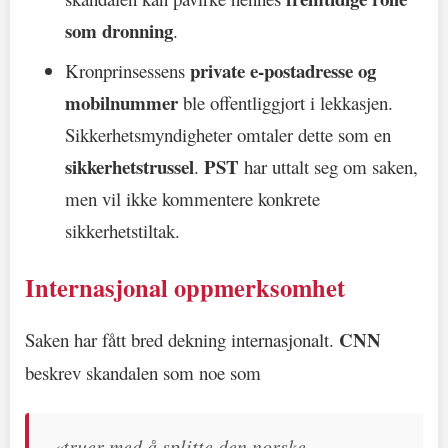
som dronning
.
private e-postadresse og
Kronprinsessens
mobilnummer
ble offentliggjort i lekkasjen.
Sikkerhetsmyndigheter omtaler dette som en
sikkerhetstrussel
PST
.
har uttalt seg om saken,
men vil ikke kommentere konkrete
sikkerhetstiltak.
Internasjonal oppmerksomhet
CNN
Saken har fått bred dekning internasjonalt.
beskrev skandalen som noe som
«truer med å splitte den norske