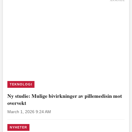
ANNONSE
TEKNOLOGI
Ny studie: Mulige bivirkninger av pillemedisin mot
overvekt
March 1, 2026 9:24 AM
NYHETER