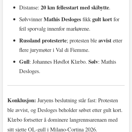
20 km fellesstart med skibytte
Distanse:
.
Mathis Desloges
gult kort
Sølvvinner
fikk
for
feil sporvalg innenfor markørene.
Russland protesterte
avvist
; protesten ble
etter
flere jurymøter i Val di Fiemme.
Gull
Sølv
: Johannes Høsflot Klæbo.
: Mathis
Desloges.
Konklusjon:
Juryens beslutning står fast: Protesten
ble avvist, og Desloges beholder sølvet etter gult kort.
Klæbo fortsetter å dominere langrennsarenaen med
sitt sjette OL-gull i Milano-Cortina 2026.