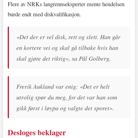
Flere av NRKs langrennseksperter mente hendelsen
burde endt med diskvalifikasjon.
«Det der er vel disk, rett og slett. Han går
en kortere vei og skal gå tilbake hvis han
skal gjøre det riktig», sa Pål Golberg.
Frerik Aukland var enig: «Det er helt
utrolig spør du meg, for det var han som
gikk først i løypa og valgte det sporet».
Desloges beklager