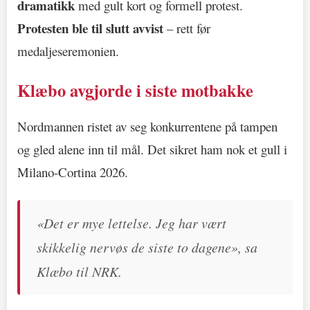
dramatikk
med gult kort og formell protest.
Protesten ble til slutt avvist
– rett før
medaljeseremonien.
Klæbo avgjorde i siste motbakke
Nordmannen ristet av seg konkurrentene på tampen
og gled alene inn til mål. Det sikret ham nok et gull i
Milano-Cortina 2026.
«Det er mye lettelse. Jeg har vært
skikkelig nervøs de siste to dagene», sa
Klæbo til NRK.