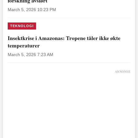
forskning avslørt
March 5, 2026 10:23 PM
TEKNOLOGI
Insektkrise i Amazonas: Tropene tåler ikke økte
temperaturer
March 5, 2026 7:23 AM
ANNONSE