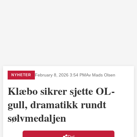
NYHETER
February 8, 2026 3:54 PM
Av Mads Olsen
Klæbo sikrer sjette OL-
gull, dramatikk rundt
sølvmedaljen
Del