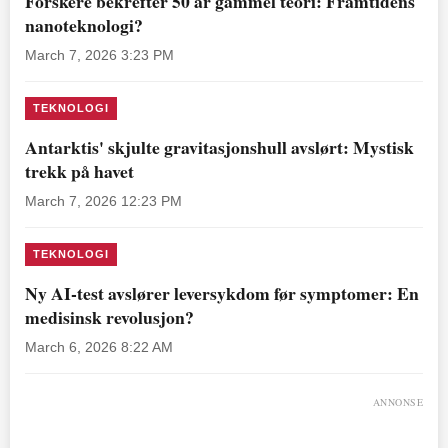
Forskere bekrefter 50 år gammel teori: Framtidens
nanoteknologi?
March 7, 2026 3:23 PM
TEKNOLOGI
Antarktis' skjulte gravitasjonshull avslørt: Mystisk
trekk på havet
March 7, 2026 12:23 PM
TEKNOLOGI
Ny AI-test avslører leversykdom før symptomer: En
medisinsk revolusjon?
March 6, 2026 8:22 AM
ANNONSE