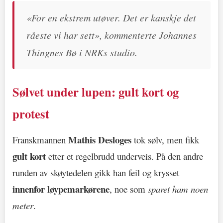
«For en ekstrem utøver. Det er kanskje det
råeste vi har sett», kommenterte Johannes
Thingnes Bø i NRKs studio.
Sølvet under lupen: gult kort og
protest
Mathis Desloges
Franskmannen
tok sølv, men fikk
gult kort
etter et regelbrudd underveis. På den andre
runden av skøytedelen gikk han feil og krysset
innenfor løypemarkørene
, noe som
sparet ham noen
meter
.