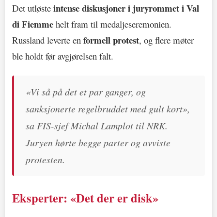
intense diskusjoner i juryrommet i Val
Det utløste
di Fiemme
helt fram til medaljeseremonien.
formell protest
Russland leverte en
, og flere møter
ble holdt før avgjørelsen falt.
«Vi så på det et par ganger, og
sanksjonerte regelbruddet med gult kort»,
sa FIS-sjef Michal Lamplot til NRK.
Juryen hørte begge parter og avviste
protesten.
Eksperter: «Det der er disk»