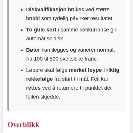
Diskvalifikasjon
brukes ved større
brudd som tydelig påvirker resultatet.
To gule kort
i samme konkurranse gir
automatisk disk.
Bøter
kan ilegges og varierer normalt
fra 100 til 500 sveitsiske franc.
Løpere skal følge
merket løype i riktig
rekkefølge
fra start til mål. Feil kan
rettes
ved å returnere til punktet der
feilen skjedde.
Overblikk