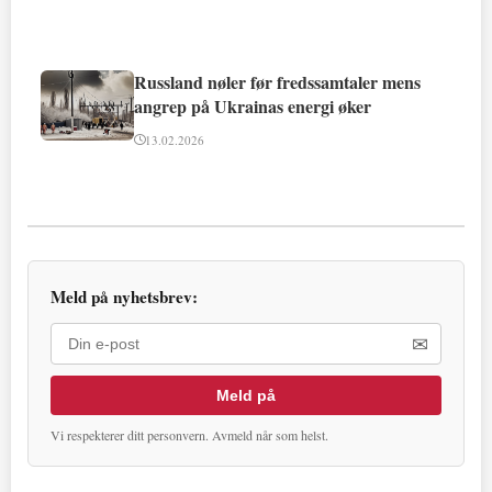
Russland nøler før fredssamtaler mens
angrep på Ukrainas energi øker
13.02.2026
Meld på nyhetsbrev:
✉
Meld på
Vi respekterer ditt personvern. Avmeld når som helst.