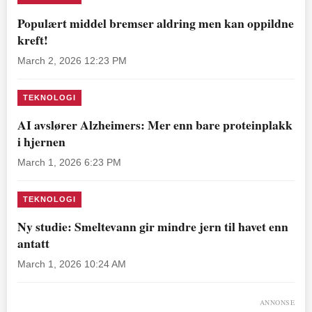
Populært middel bremser aldring men kan oppildne
kreft!
March 2, 2026 12:23 PM
TEKNOLOGI
AI avslører Alzheimers: Mer enn bare proteinplakk
i hjernen
March 1, 2026 6:23 PM
TEKNOLOGI
Ny studie: Smeltevann gir mindre jern til havet enn
antatt
March 1, 2026 10:24 AM
ANNONSE