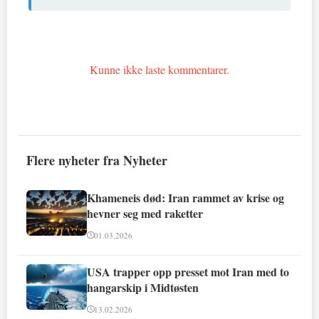
Kunne ikke laste kommentarer.
Flere nyheter fra Nyheter
Khameneis død: Iran rammet av krise og
hevner seg med raketter
01.03.2026
USA trapper opp presset mot Iran med to
hangarskip i Midtøsten
13.02.2026