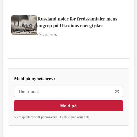
Russland nøler før fredssamtaler mens
angrep på Ukrainas energi øker
13.02.2026
Meld på nyhetsbrev:
✉
Meld på
Vi respekterer ditt personvern. Avmeld når som helst.