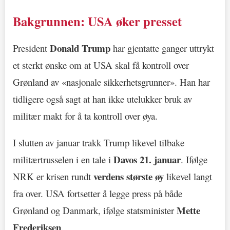
Bakgrunnen: USA øker presset
Donald Trump
President
har gjentatte ganger uttrykt
et sterkt ønske om at USA skal få kontroll over
Grønland av «nasjonale sikkerhetsgrunner». Han har
tidligere også sagt at han ikke utelukker bruk av
militær makt for å ta kontroll over øya.
I slutten av januar trakk Trump likevel tilbake
Davos 21. januar
militærtrusselen i en tale i
. Ifølge
verdens største øy
NRK er krisen rundt
likevel langt
fra over. USA fortsetter å legge press på både
Mette
Grønland og Danmark, ifølge statsminister
Frederiksen
.