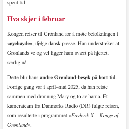
spent tid.
Hva skjer i februar
Kongen reiser til Grønland for å møte befolkningen i
«øyehøyde»
, ifølge dansk presse. Han understreker at
Grønlands ve og vel ligger ham svært på hjertet,
særlig nå.
andre Grønland-besøk på kort tid
Dette blir hans
.
Forrige gang var i april–mai 2025, da han reiste
sammen med dronning Mary og to av barna. Et
kamerateam fra Danmarks Radio (DR) fulgte reisen,
som resulterte i programmet
«Frederik X – Konge af
Grønland»
.