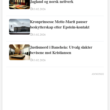
Jagland og norsk nettverk
13.02.2026
Kronprinsesse Mette-Marit pauser
beskytterskap etter Epstein-kontakt
13.02.2026
Justismord i Baneheia: Utvalg slakter
bevisene mot Kristiansen
13.02.2026
ANNONSE