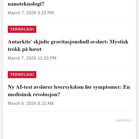
nanoteknologi?
March 7, 2026 3:23 PM
TEKNOLOGI
Antarktis' skjulte gravitasjonshull avslørt: Mystisk
trekk på havet
March 7, 2026 12:23 PM
TEKNOLOGI
Ny AI-test avslører leversykdom før symptomer: En
medisinsk revolusjon?
March 6, 2026 8:22 AM
ANNONSE