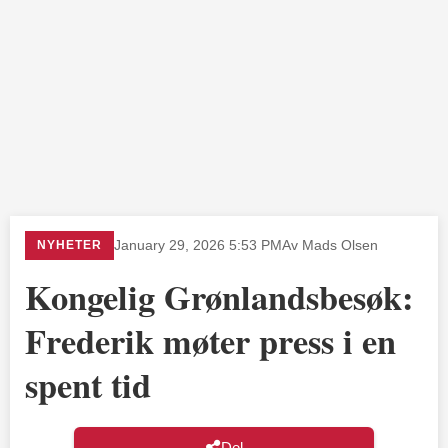
NYHETER
January 29, 2026 5:53 PM
Av Mads Olsen
Kongelig Grønlandsbesøk:
Frederik møter press i en
spent tid
Del