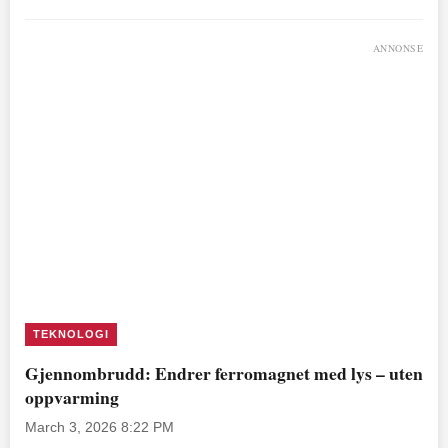
ANNONSE
TEKNOLOGI
Gjennombrudd: Endrer ferromagnet med lys – uten
oppvarming
March 3, 2026 8:22 PM