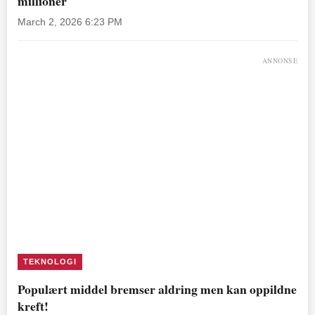
millioner
March 2, 2026 6:23 PM
ANNONSE
TEKNOLOGI
Populært middel bremser aldring men kan oppildne
kreft!