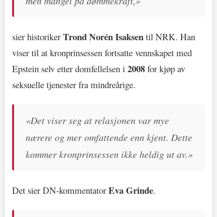
men mangel på dømmekraft,»
Trond Norén Isaksen
sier historiker
til NRK. Han
viser til at kronprinsessen fortsatte vennskapet med
2008
Epstein selv etter domfellelsen i
for kjøp av
seksuelle tjenester fra mindreårige.
«Det viser seg at relasjonen var mye
nærere og mer omfattende enn kjent. Dette
kommer kronprinsessen ikke heldig ut av.»
Eva Grinde
Det sier DN-kommentator
.