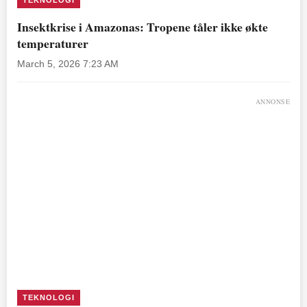
TEKNOLOGI
Insektkrise i Amazonas: Tropene tåler ikke økte
temperaturer
March 5, 2026 7:23 AM
ANNONSE
TEKNOLOGI