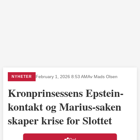
NYHETER
February 1, 2026 8:53 AM
Av Mads Olsen
Kronprinsessens Epstein-
kontakt og Marius-saken
skaper krise for Slottet
Del