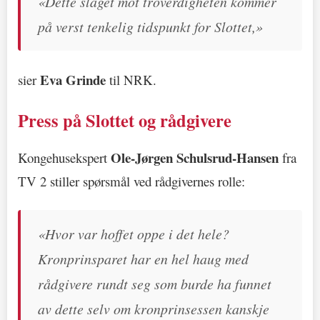
«Dette slaget mot troverdigheten kommer
på verst tenkelig tidspunkt for Slottet,»
Eva Grinde
sier
til NRK.
Press på Slottet og rådgivere
Ole-Jørgen Schulsrud-Hansen
Kongehusekspert
fra
TV 2 stiller spørsmål ved rådgivernes rolle:
«Hvor var hoffet oppe i det hele?
Kronprinsparet har en hel haug med
rådgivere rundt seg som burde ha funnet
av dette selv om kronprinsessen kanskje