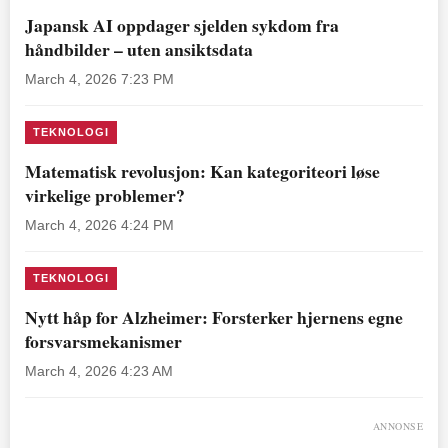
Japansk AI oppdager sjelden sykdom fra
håndbilder – uten ansiktsdata
March 4, 2026 7:23 PM
TEKNOLOGI
Matematisk revolusjon: Kan kategoriteori løse
virkelige problemer?
March 4, 2026 4:24 PM
TEKNOLOGI
Nytt håp for Alzheimer: Forsterker hjernens egne
forsvarsmekanismer
March 4, 2026 4:23 AM
ANNONSE