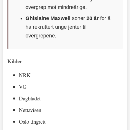
overgrep mot mindreårige.
Ghislaine Maxwell
soner
20 år
for å
ha rekruttert unge jenter til
overgrepene.
Kilder
NRK
VG
Dagbladet
Nettavisen
Oslo tingrett