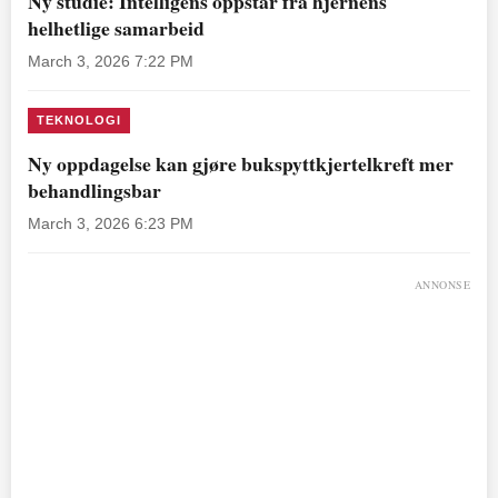
Ny studie: Intelligens oppstår fra hjernens
helhetlige samarbeid
March 3, 2026 7:22 PM
TEKNOLOGI
Ny oppdagelse kan gjøre bukspyttkjertelkreft mer
behandlingsbar
March 3, 2026 6:23 PM
ANNONSE