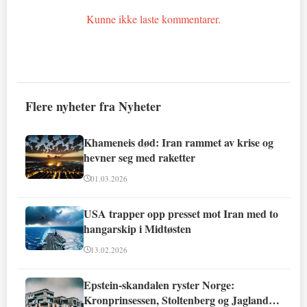
Kunne ikke laste kommentarer.
Flere nyheter fra Nyheter
Khameneis død: Iran rammet av krise og
hevner seg med raketter
01.03.2026
USA trapper opp presset mot Iran med to
hangarskip i Midtøsten
13.02.2026
Epstein-skandalen ryster Norge:
Kronprinsessen, Stoltenberg og Jagland