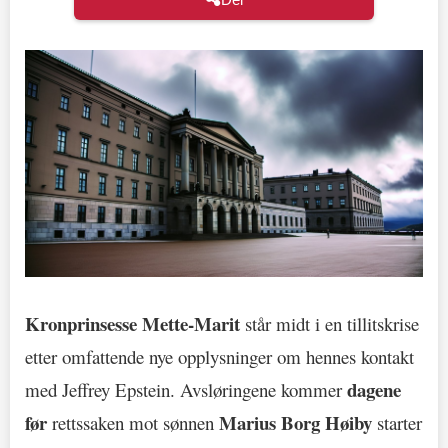
Kronprinsesse Mette-Marit
står midt i en tillitskrise
etter omfattende nye opplysninger om hennes kontakt
dagene
med Jeffrey Epstein. Avsløringene kommer
før
Marius Borg Høiby
rettssaken mot sønnen
starter