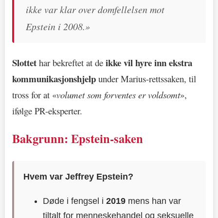
ikke var klar over domfellelsen mot
Epstein i 2008.»
Slottet
ikke vil hyre inn ekstra
har bekreftet at de
kommunikasjonshjelp
under Marius-rettssaken, til
tross for at «
volumet som forventes er voldsomt
»,
ifølge PR-eksperter.
Bakgrunn: Epstein-saken
Hvem var Jeffrey Epstein?
Døde i fengsel i
2019
mens han var
tiltalt for menneskehandel og seksuelle