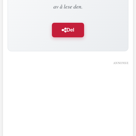
av å lese den.
Del
ANNONSE