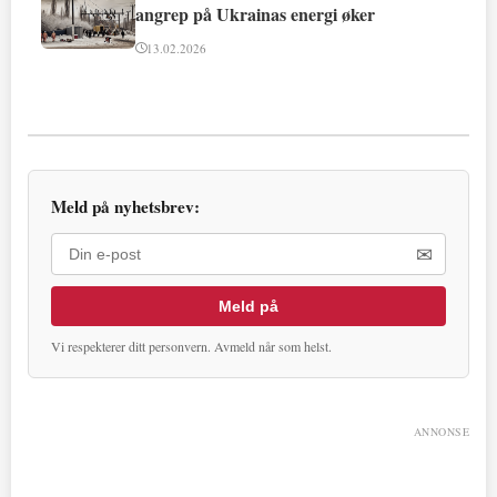
angrep på Ukrainas energi øker
13.02.2026
Meld på nyhetsbrev:
✉
Meld på
Vi respekterer ditt personvern. Avmeld når som helst.
ANNONSE