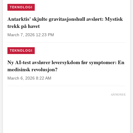
TEKNOLOGI
Antarktis' skjulte gravitasjonshull avslørt: Mystisk
trekk på havet
March 7, 2026 12:23 PM
TEKNOLOGI
Ny AI-test avslører leversykdom før symptomer: En
medisinsk revolusjon?
March 6, 2026 8:22 AM
ANNONSE