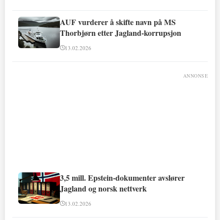
AUF vurderer å skifte navn på MS
Thorbjørn etter Jagland-korrupsjon
13.02.2026
ANNONSE
3,5 mill. Epstein-dokumenter avslører
Jagland og norsk nettverk
13.02.2026