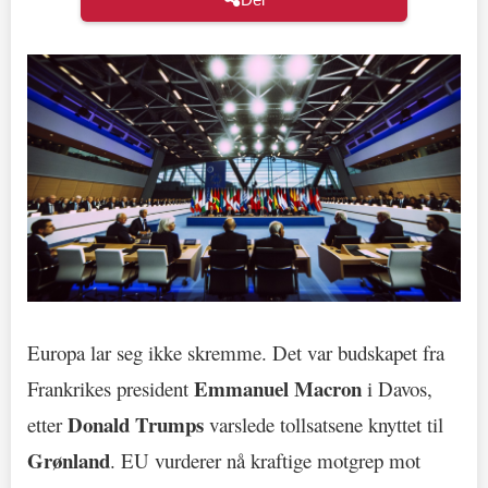
Europa lar seg ikke skremme. Det var budskapet fra
Emmanuel Macron
Frankrikes president
i Davos,
Donald Trumps
etter
varslede tollsatsene knyttet til
Grønland
. EU vurderer nå kraftige motgrep mot