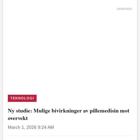
ANNONSE
TEKNOLOGI
Ny studie: Mulige bivirkninger av pillemedisin mot
overvekt
March 1, 2026 9:24 AM