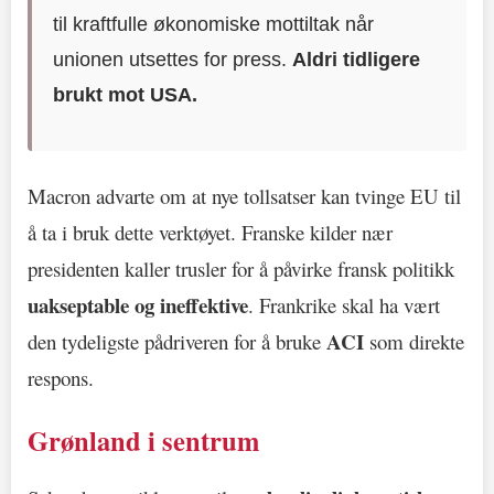
til kraftfulle økonomiske mottiltak når
unionen utsettes for press.
Aldri tidligere
brukt mot USA.
Macron advarte om at nye tollsatser kan tvinge EU til
å ta i bruk dette verktøyet. Franske kilder nær
presidenten kaller trusler for å påvirke fransk politikk
uakseptable og ineffektive
. Frankrike skal ha vært
ACI
den tydeligste pådriveren for å bruke
som direkte
respons.
Grønland i sentrum