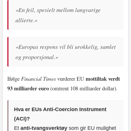
«En feil, spesielt mellom langvarige
allierte.»
«Europas respons vil bli urokkelig, samlet
og proporsjonal.»
mottiltak verdt
Ifølge
Financial Times
vurderer EU
93 milliarder euro
(omtrent 108 milliarder dollar).
Hva er EUs Anti-Coercion Instrument
(ACI)?
Et
anti-tvangsverktøy
som gir EU mulighet