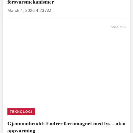
forsvarsmekanismer
March 4, 2026 4:23 AM
ANNONSE
TEKNOLOGI
Gjennombrudd: Endrer ferromagnet med lys – uten
oppvarming