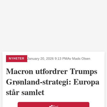
NYHETER
January 20, 2026 9:13 PM
Av Mads Olsen
Macron utfordrer Trumps
Grønland-strategi: Europa
står samlet
Del