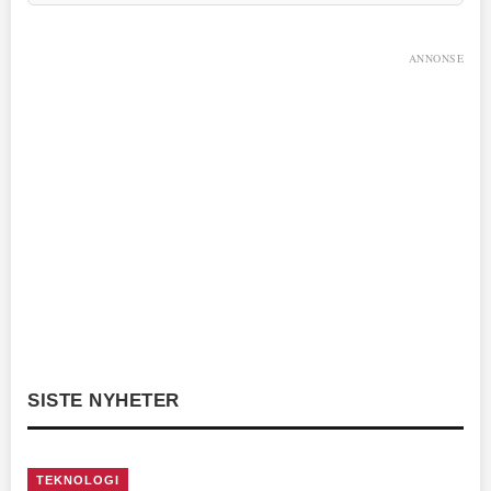
ANNONSE
SISTE NYHETER
TEKNOLOGI