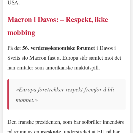
USA.
Macron i Davos: – Respekt, ikke
mobbing
56. verdensøkonomiske forumet
På det
i Davos i
Sveits slo Macron fast at Europa står samlet mot det
han omtaler som amerikanske maktutspill.
«Europa foretrekker respekt fremfor å bli
mobbet.»
Den franske presidenten, som bar solbriller innendørs
øyeskade
på grunn av en
, understreket at EU nå har