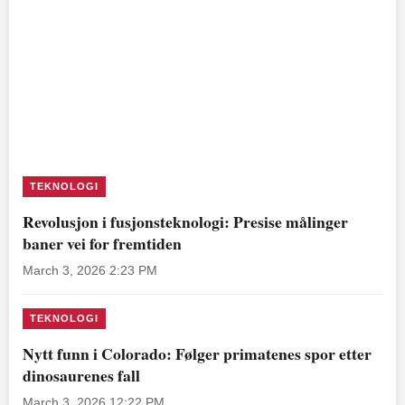
TEKNOLOGI
Revolusjon i fusjonsteknologi: Presise målinger
baner vei for fremtiden
March 3, 2026 2:23 PM
TEKNOLOGI
Nytt funn i Colorado: Følger primatenes spor etter
dinosaurenes fall
March 3, 2026 12:22 PM