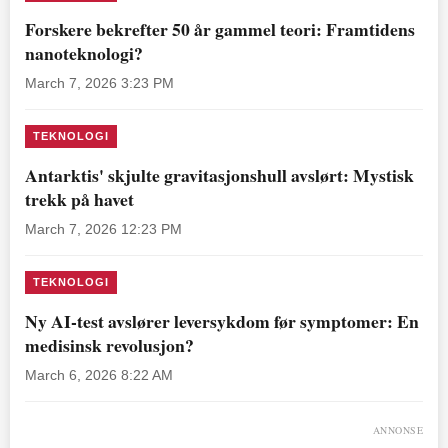
Forskere bekrefter 50 år gammel teori: Framtidens
nanoteknologi?
March 7, 2026 3:23 PM
TEKNOLOGI
Antarktis' skjulte gravitasjonshull avslørt: Mystisk
trekk på havet
March 7, 2026 12:23 PM
TEKNOLOGI
Ny AI-test avslører leversykdom før symptomer: En
medisinsk revolusjon?
March 6, 2026 8:22 AM
ANNONSE