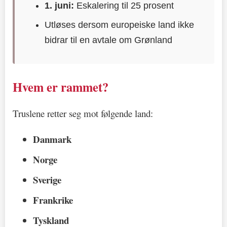
1. juni:
Eskalering til 25 prosent
Utløses dersom europeiske land ikke
bidrar til en avtale om Grønland
Hvem er rammet?
Truslene retter seg mot følgende land:
Danmark
Norge
Sverige
Frankrike
Tyskland