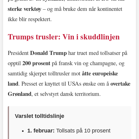
sterke verktøy
– og må bruke dem når kontinentet
ikke blir respektert.
Trumps trusler: Vin i skuddlinjen
Donald Trump
President
har truet med tollsatser på
200 prosent
opptil
på fransk vin og champagne, og
åtte europeiske
samtidig skjerpet tolltrusler mot
land
overtake
. Presset er knyttet til USAs ønske om å
Grønland
, et selvstyrt dansk territorium.
Varslet tolltidslinje
1. februar:
Tollsats på 10 prosent