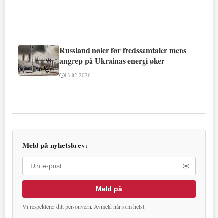
Russland nøler før fredssamtaler mens
angrep på Ukrainas energi øker
13.02.2026
Meld på nyhetsbrev:
✉
Meld på
Vi respekterer ditt personvern. Avmeld når som helst.