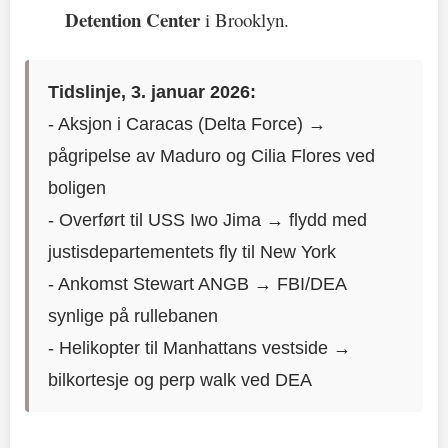
Detention Center
i Brooklyn.
Tidslinje, 3. januar 2026:
- Aksjon i Caracas (Delta Force) →
pågripelse av Maduro og Cilia Flores ved
boligen
- Overført til USS Iwo Jima → flydd med
justisdepartementets fly til New York
- Ankomst Stewart ANGB → FBI/DEA
synlige på rullebanen
- Helikopter til Manhattans vestside →
bilkortesje og perp walk ved DEA