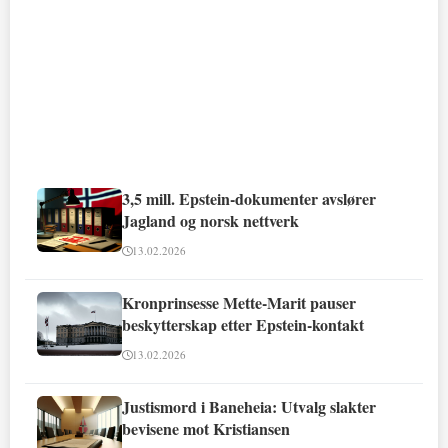
3,5 mill. Epstein-dokumenter avslører
Jagland og norsk nettverk
13.02.2026
Kronprinsesse Mette-Marit pauser
beskytterskap etter Epstein-kontakt
13.02.2026
Justismord i Baneheia: Utvalg slakter
bevisene mot Kristiansen