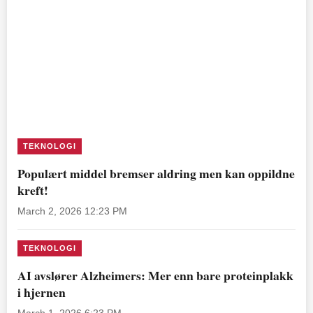
TEKNOLOGI
Populært middel bremser aldring men kan oppildne
kreft!
March 2, 2026 12:23 PM
TEKNOLOGI
AI avslører Alzheimers: Mer enn bare proteinplakk
i hjernen