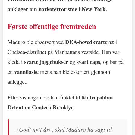
anklager om
narkoterrorisme
i New York.
Første offentlige fremtreden
DEA-hovedkvarteret
Maduro ble observert ved
i
Chelsea-distriktet på Manhattans vestside. Han var
svarte joggebukser
svart caps
kledd i
og
, og bar på
vannflaske
en
mens han ble eskortert gjennom
anlegget.
Metropolitan
Etter visningen ble han fraktet til
Detention Center
i Brooklyn.
«Godt nytt år», skal Maduro ha sagt til