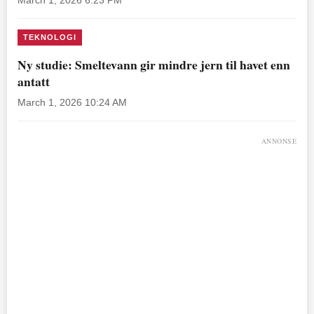
March 1, 2026 6:23 PM
TEKNOLOGI
Ny studie: Smeltevann gir mindre jern til havet enn
antatt
March 1, 2026 10:24 AM
ANNONSE