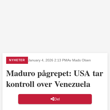
NYHETER
January 4, 2026 2:13 PM
Av Mads Olsen
Maduro pågrepet: USA tar
kontroll over Venezuela
Del