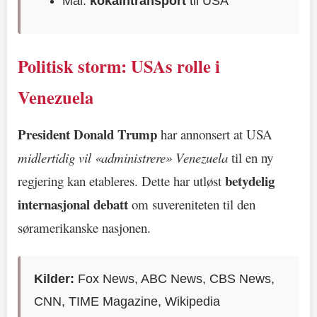
Mål:
kokaintransport
til USA
Politisk storm: USAs rolle i
Venezuela
President Donald Trump
har annonsert at USA
midlertidig vil «administrere» Venezuela
til en ny
betydelig
regjering kan etableres. Dette har utløst
internasjonal debatt
om suvereniteten til den
søramerikanske nasjonen.
Kilder:
Fox News, ABC News, CBS News,
CNN, TIME Magazine, Wikipedia