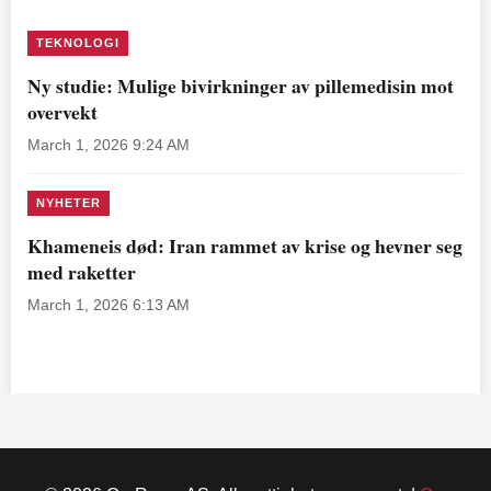
TEKNOLOGI
Ny studie: Mulige bivirkninger av pillemedisin mot
overvekt
March 1, 2026 9:24 AM
NYHETER
Khameneis død: Iran rammet av krise og hevner seg
med raketter
March 1, 2026 6:13 AM