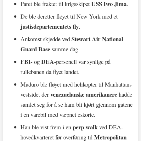
USS Iwo Jima
Paret ble fraktet til krigsskipet
.
De ble deretter fløyet til New York med et
justisdepartementets fly
.
Stewart Air National
Ankomst skjedde ved
Guard Base
samme dag.
FBI
DEA
- og
-personell var synlige på
rullebanen da flyet landet.
Maduro ble fløyet med helikopter til Manhattans
venezuelanske amerikanere
vestside, der
hadde
samlet seg for å se ham bli kjørt gjennom gatene
i en varebil med væpnet eskorte.
perp walk
Han ble vist frem i en
ved DEA-
Metropolitan
hovedkvarteret før overføring til