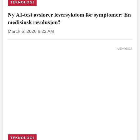
TEKNOLOGI
Ny AI-test avslører leversykdom før symptomer: En
medisinsk revolusjon?
March 6, 2026 8:22 AM
ANNONSE
TEKNOLOGI