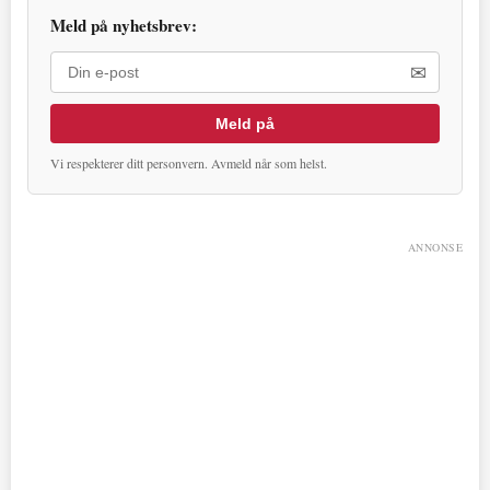
Meld på nyhetsbrev:
✉
Meld på
Vi respekterer ditt personvern. Avmeld når som helst.
ANNONSE