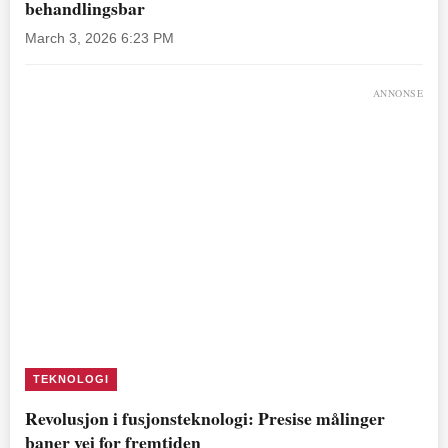
behandlingsbar
March 3, 2026 6:23 PM
ANNONSE
TEKNOLOGI
Revolusjon i fusjonsteknologi: Presise målinger
baner vei for fremtiden