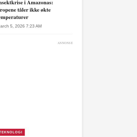
nsektkrise i Amazonas:
ropene tåler ikke økte
emperaturer
arch 5, 2026 7:23 AM
ANNONSE
TEKNOLOGI