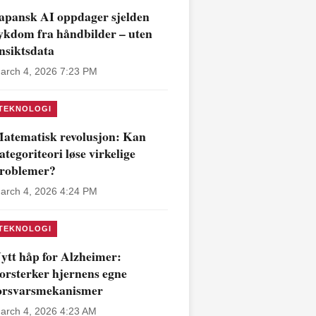
apansk AI oppdager sjelden
ykdom fra håndbilder – uten
nsiktsdata
arch 4, 2026 7:23 PM
TEKNOLOGI
atematisk revolusjon: Kan
ategoriteori løse virkelige
roblemer?
arch 4, 2026 4:24 PM
TEKNOLOGI
ytt håp for Alzheimer:
orsterker hjernens egne
orsvarsmekanismer
arch 4, 2026 4:23 AM