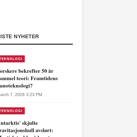
ISTE NYHETER
TEKNOLOGI
orskere bekrefter 50 år
ammel teori: Framtidens
anoteknologi?
arch 7, 2026 3:23 PM
TEKNOLOGI
ntarktis' skjulte
ravitasjonshull avslørt: