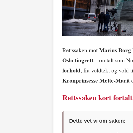
Marius Borg 
Rettssaken mot
Oslo tingrett
– omtalt som Nor
forhold
, fra voldtekt og vold t
Kronprinsesse Mette-Marit
Rettssaken kort fortalt
Dette vet vi om saken: