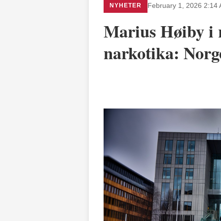
NYHETER
February 1, 2026 2:14
Marius Høiby i r
narkotika: Norge