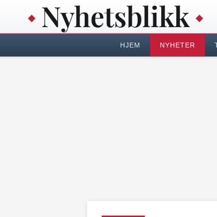
HJEM
NYHETER