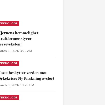
TEKNOLOGI
jernens hemmelighet:
raftformer styrer
erveveksten!
arch 6, 2026 3:22 AM
TEKNOLOGI
avet beskytter verden mot
ørkekrise: Ny forskning avslørt
arch 5, 2026 10:23 PM
TEKNOLOGI