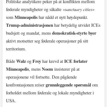
Politiske analytikere peker på at konflikten mellom
føderale myndigheter og såkalte
«sanctuary cities»
Minneapolis
som
har nådd et nytt høydepunkt.
Trump-administrasjonen
har betydelig utvidet ICEs
demokratisk-styrte byer
budsjett og mandat, mens
aktivt motsetter seg føderale operasjoner på sitt
territorium.
Walz
Frey
ICE forlater
Både
og
har krevd at
Minneapolis
Noem
, mens
insisterer på at
operasjonene vil fortsette. Den pågående
grunnleggende spørsmål
konfrontasjonen reiser
om
forholdet mellom føderale og lokale myndigheter i
USA.