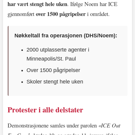
har vært stengt hele uken
. Ifølge Noem har ICE
over 1500 pågripelser
gjennomført
i området.
Nøkkeltall fra operasjonen (DHS/Noem):
2000 utplasserte agenter i
Minneapolis/St. Paul
Over 1500 pågripelser
Skoler stengt hele uken
Protester i alle delstater
Demonstrasjonene samles under parolen
«ICE Out