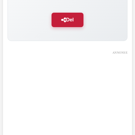
Del
ANNONSE