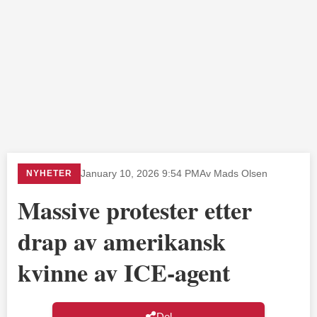
NYHETER
January 10, 2026 9:54 PM
Av Mads Olsen
Massive protester etter
drap av amerikansk
kvinne av ICE-agent
Del