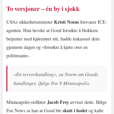
To versjoner – én by i sjokk
Kristi Noem
USAs sikkerhetsminister
forsvarer ICE-
agenten. Hun hevder at Good forsøkte å blokkere
betjenter med kjøretøyet sitt, hadde trakassert dem
gjennom dagen og «forsøkte å kjøre over en
politimann».
«En terrorhandling», sa Noem om Goods
handlinger, ifølge Fox 9 Minneapolis.
Jacob Frey
Minneapolis-ordfører
avviser dette. Ifølge
skutt i hodet
Fox News sa han at Good ble
og kalte