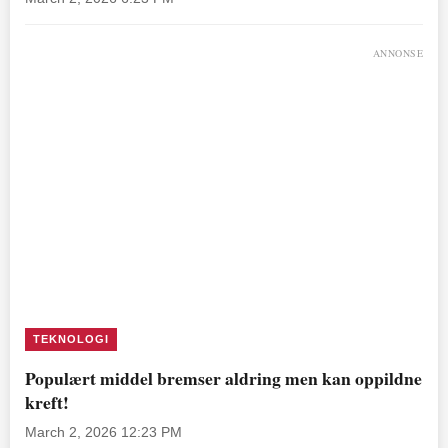
ANNONSE
TEKNOLOGI
Populært middel bremser aldring men kan oppildne
kreft!
March 2, 2026 12:23 PM