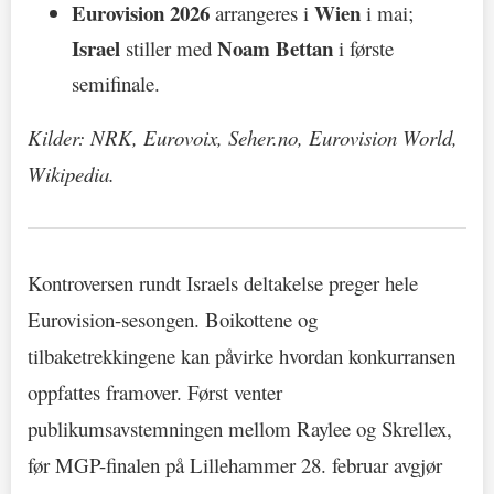
Eurovision 2026
Wien
arrangeres i
i mai;
Israel
Noam Bettan
stiller med
i første
semifinale.
Kilder: NRK, Eurovoix, Seher.no, Eurovision World,
Wikipedia.
Kontroversen rundt Israels deltakelse preger hele
Eurovision-sesongen. Boikottene og
tilbaketrekkingene kan påvirke hvordan konkurransen
oppfattes framover. Først venter
publikumsavstemningen mellom Raylee og Skrellex,
før MGP-finalen på Lillehammer 28. februar avgjør