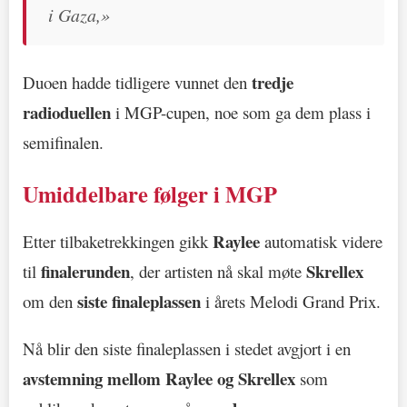
i Gaza,»
tredje
Duoen hadde tidligere vunnet den
radioduellen
i MGP-cupen, noe som ga dem plass i
semifinalen.
Umiddelbare følger i MGP
Raylee
Etter tilbaketrekkingen gikk
automatisk videre
finalerunden
Skrellex
til
, der artisten nå skal møte
siste finaleplassen
om den
i årets Melodi Grand Prix.
Nå blir den siste finaleplassen i stedet avgjort i en
avstemning mellom Raylee og Skrellex
som