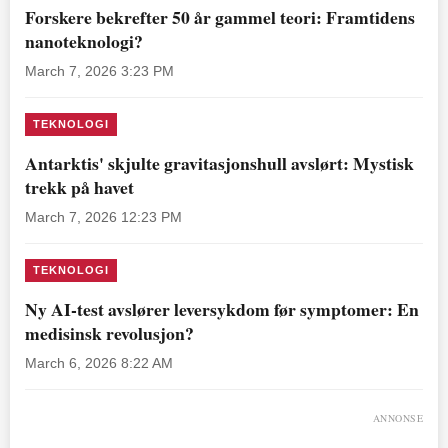
Forskere bekrefter 50 år gammel teori: Framtidens
nanoteknologi?
March 7, 2026 3:23 PM
TEKNOLOGI
Antarktis' skjulte gravitasjonshull avslørt: Mystisk
trekk på havet
March 7, 2026 12:23 PM
TEKNOLOGI
Ny AI-test avslører leversykdom før symptomer: En
medisinsk revolusjon?
March 6, 2026 8:22 AM
ANNONSE