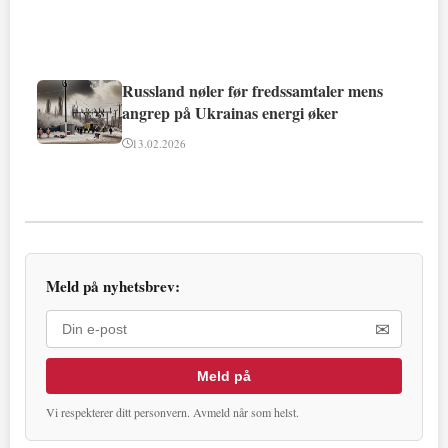
Russland nøler før fredssamtaler mens
angrep på Ukrainas energi øker
13.02.2026
Meld på nyhetsbrev:
✉
Meld på
Vi respekterer ditt personvern. Avmeld når som helst.