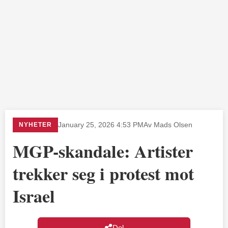
NYHETER
January 25, 2026 4:53 PM
Av Mads Olsen
MGP-skandale: Artister
trekker seg i protest mot
Israel
Del