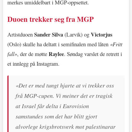
merkes umiddelbart i MGP-oppsettet.
Duoen trekker seg fra MGP
Sander Silva
Victorjus
Artistduoen
(Larvik) og
(Oslo) skulle ha deltatt i semifinalen med låten
«Fritt
Raylee
fall»
, der de møtte
. Søndag varslet de retrett i
et innlegg på Instagram.
«Det er med tungt hjarte at vi trekker oss
frå MGP-cupen. Vi meiner det er tragisk
at Israel får delta i Eurovision
samstundes som det har blitt gjort
alvorlege krigsbrotsverk mot palestinarar