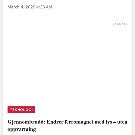
March 4, 2026 4:23 AM
ANNONSE
TEKNOLOGI
Gjennombrudd: Endrer ferromagnet med lys – uten
oppvarming