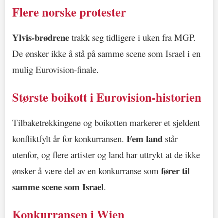
Flere norske protester
Ylvis-brødrene
trakk seg tidligere i uken fra MGP.
De ønsker ikke å stå på samme scene som Israel i en
mulig Eurovision-finale.
Største boikott i Eurovision-historien
Tilbaketrekkingene og boikotten markerer et sjeldent
Fem land
konfliktfylt år for konkurransen.
står
utenfor, og flere artister og land har uttrykt at de ikke
fører til
ønsker å være del av en konkurranse som
samme scene som Israel
.
Konkurransen i Wien