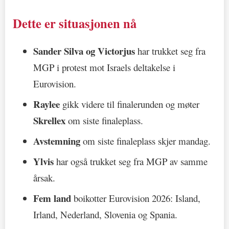
Dette er situasjonen nå
Sander Silva og Victorjus
har trukket seg fra
MGP i protest mot Israels deltakelse i
Eurovision.
Raylee
gikk videre til finalerunden og møter
Skrellex
om siste finaleplass.
Avstemning
om siste finaleplass skjer mandag.
Ylvis
har også trukket seg fra MGP av samme
årsak.
Fem land
boikotter Eurovision 2026: Island,
Irland, Nederland, Slovenia og Spania.