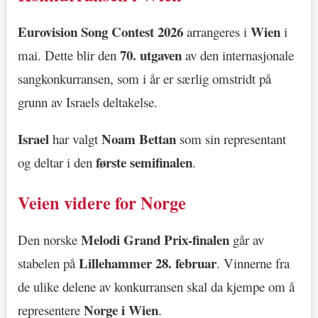
Eurovision Song Contest 2026
Wien
arrangeres i
i
70. utgaven
mai. Dette blir den
av den internasjonale
sangkonkurransen, som i år er særlig omstridt på
grunn av Israels deltakelse.
Israel
Noam Bettan
har valgt
som sin representant
første semifinalen
og deltar i den
.
Veien videre for Norge
Melodi Grand Prix-finalen
Den norske
går av
Lillehammer 28. februar
stabelen på
. Vinnerne fra
de ulike delene av konkurransen skal da kjempe om å
Norge i Wien
representere
.