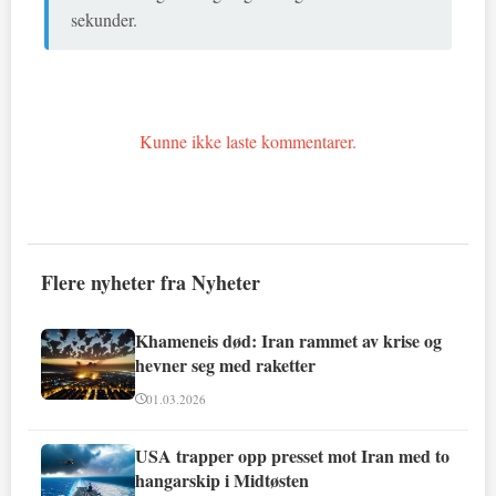
sekunder.
Kunne ikke laste kommentarer.
Flere nyheter fra Nyheter
Khameneis død: Iran rammet av krise og
hevner seg med raketter
01.03.2026
USA trapper opp presset mot Iran med to
hangarskip i Midtøsten