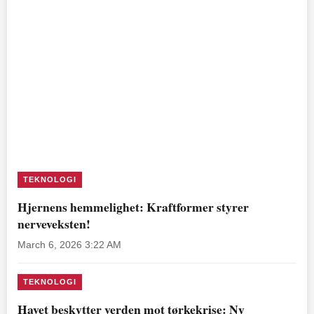
TEKNOLOGI
Hjernens hemmelighet: Kraftformer styrer
nerveveksten!
March 6, 2026 3:22 AM
TEKNOLOGI
Havet beskytter verden mot tørkekrise: Ny