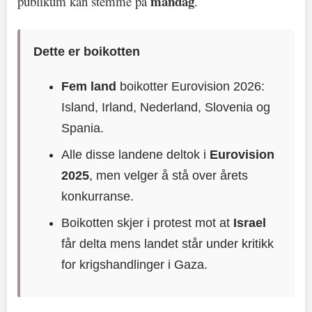
mandag
publikum kan stemme på
.
Dette er boikotten
Fem land
boikotter Eurovision 2026:
Island, Irland, Nederland, Slovenia og
Spania.
Alle disse landene deltok i
Eurovision
2025
, men velger å stå over årets
konkurranse.
Boikotten skjer i protest mot at
Israel
får delta mens landet står under kritikk
for krigshandlinger i Gaza.