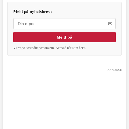
Meld på nyhetsbrev:
✉
Meld på
Vi respekterer ditt personvern. Avmeld når som helst.
ANNONSE