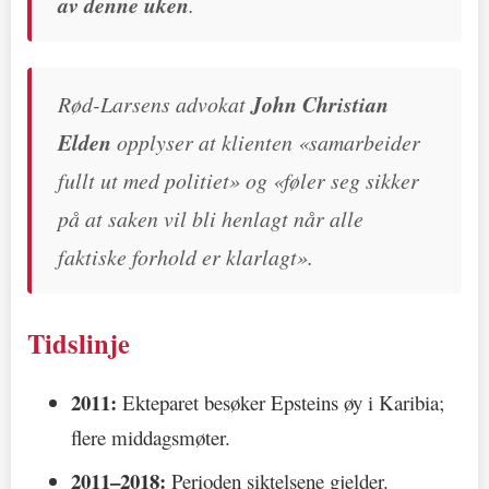
av denne uken
.
Rød-Larsens advokat
John Christian
Elden
opplyser at klienten «
samarbeider
fullt ut med politiet
» og «
føler seg sikker
på at saken vil bli henlagt når alle
faktiske forhold er klarlagt
».
Tidslinje
2011:
Ekteparet besøker Epsteins øy i Karibia;
flere middagsmøter.
2011–2018:
Perioden siktelsene gjelder.