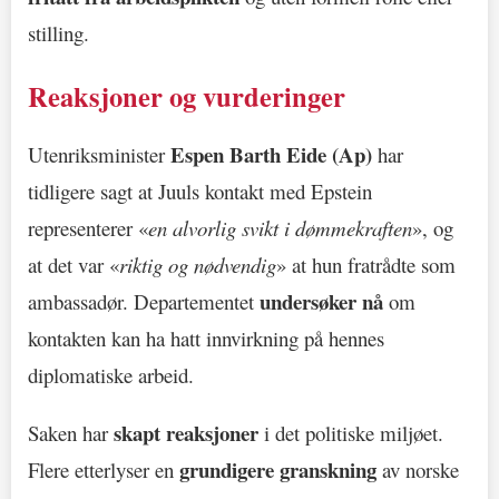
stilling.
Reaksjoner og vurderinger
Espen Barth Eide (Ap)
Utenriksminister
har
tidligere sagt at Juuls kontakt med Epstein
representerer «
en alvorlig svikt i dømmekraften
», og
at det var «
riktig og nødvendig
» at hun fratrådte som
undersøker nå
ambassadør. Departementet
om
kontakten kan ha hatt innvirkning på hennes
diplomatiske arbeid.
skapt reaksjoner
Saken har
i det politiske miljøet.
grundigere granskning
Flere etterlyser en
av norske