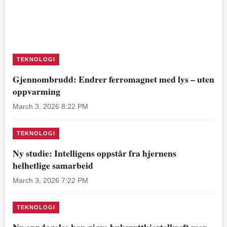
TEKNOLOGI
Gjennombrudd: Endrer ferromagnet med lys – uten
oppvarming
March 3, 2026 8:22 PM
TEKNOLOGI
Ny studie: Intelligens oppstår fra hjernens
helhetlige samarbeid
March 3, 2026 7:22 PM
TEKNOLOGI
Ny oppdagelse kan gjøre bukspyttkjertelkreft mer