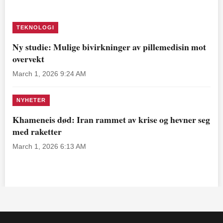
TEKNOLOGI
Ny studie: Mulige bivirkninger av pillemedisin mot
overvekt
March 1, 2026 9:24 AM
NYHETER
Khameneis død: Iran rammet av krise og hevner seg
med raketter
March 1, 2026 6:13 AM