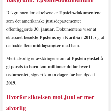
Epstein-dokumentene
Bakgrunnen for siktelsene er
som det amerikanske justisdepartementet
30. januar
offentliggjorde
. Dokumentene viser at
besøkte Epsteins øy i Karibia i 2011
ekteparet
, og at
middagsmøter
de hadde flere
med ham.
Epstein ønsket å
Mest alvorlig er avsløringene om at
gi parets to barn fem millioner dollar hver i
testamentet
to dager før
, signert kun
han døde i
2019
.
Hvorfor siktelsen mot Juul er mer
alvorlig