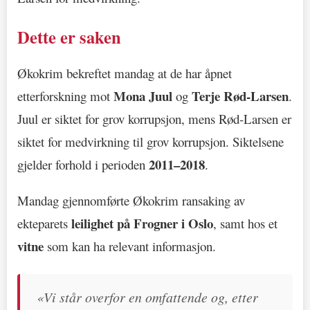
Dette er saken
Økokrim bekreftet mandag at de har åpnet
Mona Juul
Terje Rød-Larsen
etterforskning mot
og
.
Juul er siktet for grov korrupsjon, mens Rød-Larsen er
siktet for medvirkning til grov korrupsjon. Siktelsene
2011–2018
gjelder forhold i perioden
.
Mandag gjennomførte Økokrim ransaking av
leilighet på Frogner i Oslo
ekteparets
, samt hos et
vitne
som kan ha relevant informasjon.
«Vi står overfor en omfattende og, etter