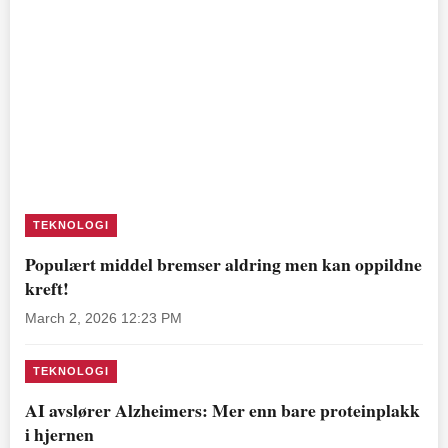
TEKNOLOGI
Populært middel bremser aldring men kan oppildne
kreft!
March 2, 2026 12:23 PM
TEKNOLOGI
AI avslører Alzheimers: Mer enn bare proteinplakk
i hjernen