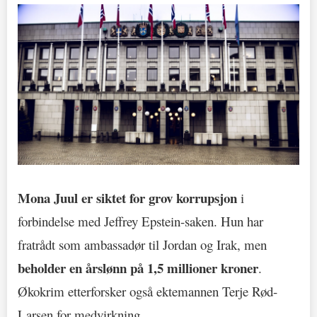
Mona Juul er siktet for grov korrupsjon
i
forbindelse med Jeffrey Epstein-saken. Hun har
fratrådt som ambassadør til Jordan og Irak, men
beholder en årslønn på 1,5 millioner kroner
.
Økokrim etterforsker også ektemannen Terje Rød-
Larsen for medvirkning.