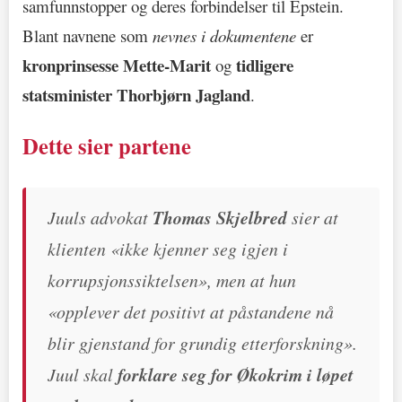
samfunnstopper og deres forbindelser til Epstein.
Blant navnene som
nevnes i dokumentene
er
kronprinsesse Mette-Marit
tidligere
og
statsminister Thorbjørn Jagland
.
Dette sier partene
Juuls advokat
Thomas Skjelbred
sier at
klienten «
ikke kjenner seg igjen i
korrupsjonssiktelsen
», men at hun
«
opplever det positivt at påstandene nå
blir gjenstand for grundig etterforskning
».
Juul skal
forklare seg for Økokrim i løpet