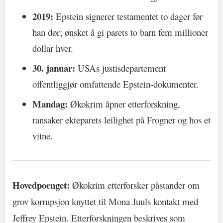
2019:
Epstein signerer testamentet to dager før
han dør; ønsket å gi parets to barn fem millioner
dollar hver.
30. januar:
USAs justisdepartement
offentliggjør omfattende Epstein-dokumenter.
Mandag:
Økokrim åpner etterforskning,
ransaker ekteparets leilighet på Frogner og hos et
vitne.
Hovedpoenget:
Økokrim etterforsker påstander om
grov korrupsjon knyttet til Mona Juuls kontakt med
Jeffrey Epstein. Etterforskningen beskrives som