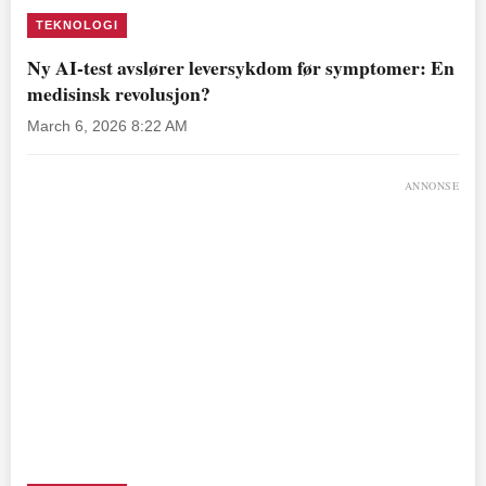
TEKNOLOGI
Ny AI-test avslører leversykdom før symptomer: En
medisinsk revolusjon?
March 6, 2026 8:22 AM
ANNONSE