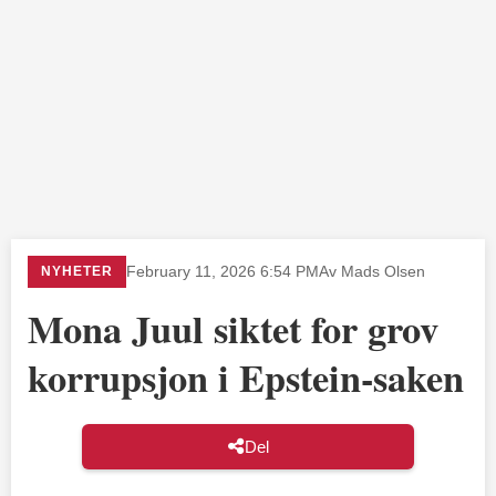
NYHETER
February 11, 2026 6:54 PM
Av Mads Olsen
Mona Juul siktet for grov
korrupsjon i Epstein-saken
Del