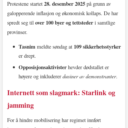
28. desember 2025
Protestene startet
på grunn av
galopperende inflasjon og økonomisk kollaps. De har
over 100 byer og tettsteder
spredt seg til
i samtlige
provinser.
Tasnim
109 sikkerhetsstyrker
meldte søndag at
er drept.
Opposisjonsaktivister
hevder dødstallet er
høyere og inkluderer
dusiner av demonstranter
.
Internett som slagmark: Starlink og
jamming
For å hindre mobilisering har regimet innført