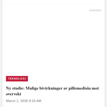
ANNONSE
TEKNOLOGI
Ny studie: Mulige bivirkninger av pillemedisin mot
overvekt
March 1, 2026 9:24 AM