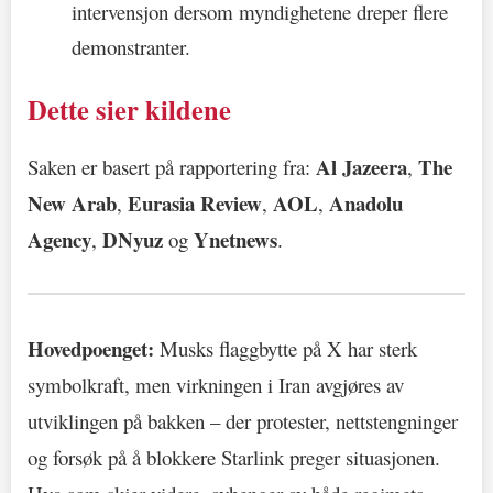
intervensjon dersom myndighetene dreper flere
demonstranter.
Dette sier kildene
Al Jazeera
The
Saken er basert på rapportering fra:
,
New Arab
Eurasia Review
AOL
Anadolu
,
,
,
Agency
DNyuz
Ynetnews
,
og
.
Hovedpoenget:
Musks flaggbytte på X har sterk
symbolkraft, men virkningen i Iran avgjøres av
utviklingen på bakken – der protester, nettstengninger
og forsøk på å blokkere Starlink preger situasjonen.