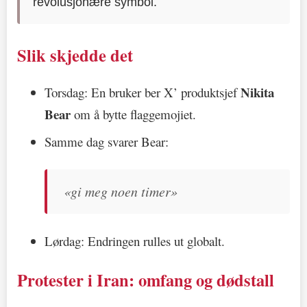
revolusjonære symbol.
Slik skjedde det
Nikita
Torsdag: En bruker ber X’ produktsjef
Bear
om å bytte flaggemojiet.
Samme dag svarer Bear:
«gi meg noen timer»
Lørdag: Endringen rulles ut globalt.
Protester i Iran: omfang og dødstall