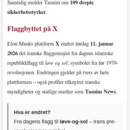
109 drepte
Samtidig melder Tasnim om
sikkerhetsstyrker
.
Flaggbyttet på X
X
11. januar
Elon Musks plattform
endret lørdag
2026
det iranske flaggemojiet fra dagens islamske
republikkflagg til
løve og sol
, symbolet fra før 1979-
revolusjonen. Endringen gjelder på tvers av hele
plattformen – også profiler tilknyttet iranske
Tasnim News
myndigheter og statlige medier som
.
Hva er endret?
Fra dagens flagg til
løve-og-sol
– Irans pre-