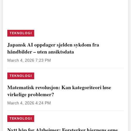
TEKNOLOGI
Japansk AI oppdager sjelden sykdom fra
håndbilder – uten ansiktsdata
March 4, 2026 7:23 PM
TEKNOLOGI
Matematisk revolusjon: Kan kategoriteori løse
virkelige problemer?
March 4, 2026 4:24 PM
TEKNOLOGI
Nytt håp for Alzheimer: Forsterker hjernens egne