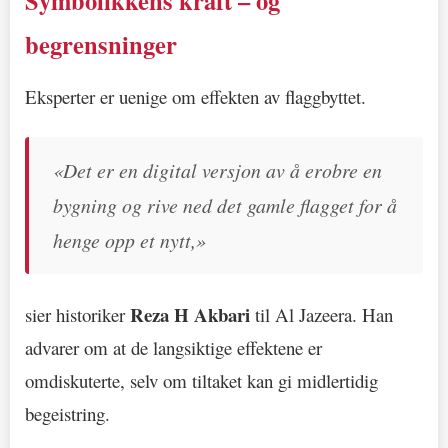
Symbolikkens kraft – og
begrensninger
Eksperter er uenige om effekten av flaggbyttet.
«Det er en digital versjon av å erobre en
bygning og rive ned det gamle flagget for å
henge opp et nytt,»
Reza H Akbari
sier historiker
til Al Jazeera. Han
advarer om at de langsiktige effektene er
omdiskuterte, selv om tiltaket kan gi midlertidig
begeistring.