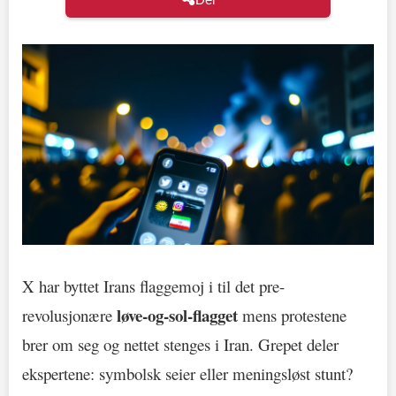
X har byttet Irans flaggemoj i til det pre-
løve-og-sol-flagget
revolusjonære
mens protestene
brer om seg og nettet stenges i Iran. Grepet deler
ekspertene: symbolsk seier eller meningsløst stunt?