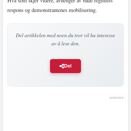
Hva som skjer videre, avhenger av både regimets
respons og demonstrantenes mobilisering.
Del artikkelen med noen du tror vil ha interesse
av å lese den.
Del
ANNONSE