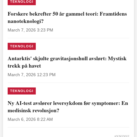
TEKNOLOGI
Forskere bekrefter 50 år gammel teori: Framtidens
nanoteknologi?
March 7, 2026 3:23 PM
TEKNOLOGI
Antarktis' skjulte gravitasjonshull avslørt: Mystisk
trekk på havet
March 7, 2026 12:23 PM
TEKNOLOGI
Ny AI-test avslører leversykdom før symptomer: En
medisinsk revolusjon?
March 6, 2026 8:22 AM
ANNONSE