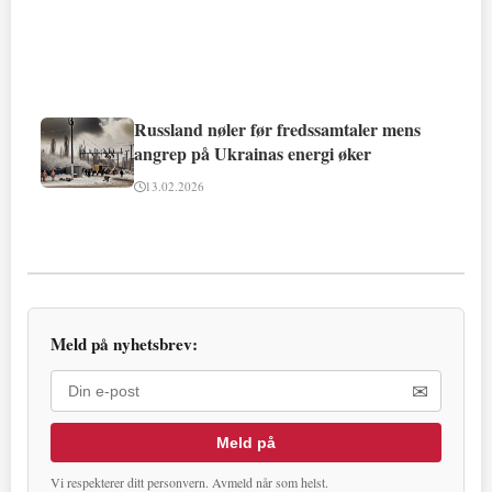
Russland nøler før fredssamtaler mens
angrep på Ukrainas energi øker
13.02.2026
Meld på nyhetsbrev:
✉
Meld på
Vi respekterer ditt personvern. Avmeld når som helst.