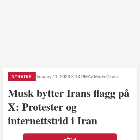
NYHETER
January 11, 2026 8:13 PM
Av Mads Olsen
Musk bytter Irans flagg på
X: Protester og
internettstrid i Iran
Del