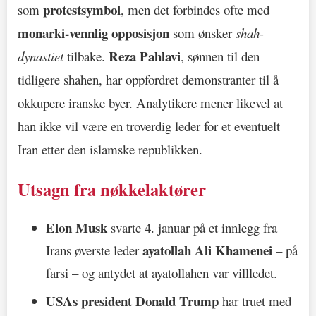
protestsymbol
som
, men det forbindes ofte med
monarki-vennlig opposisjon
som ønsker
shah-
Reza Pahlavi
dynastiet
tilbake.
, sønnen til den
tidligere shahen, har oppfordret demonstranter til å
okkupere iranske byer. Analytikere mener likevel at
han ikke vil være en troverdig leder for et eventuelt
Iran etter den islamske republikken.
Utsagn fra nøkkelaktører
Elon Musk
svarte 4. januar på et innlegg fra
ayatollah Ali Khamenei
Irans øverste leder
– på
farsi – og antydet at ayatollahen var villledet.
USAs president Donald Trump
har truet med