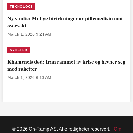
TEKNOLOGI
Ny studie: Mulige bivirkninger av pillemedisin mot
overvekt
March 1, 2026 9:24 AM
NYHETER
Khameneis død: Iran rammet av krise og hevner seg
med raketter
March 1, 2026 6:13 AM
© 2026 On-Ramp AS. Alle rettigheter reservert. |
Om