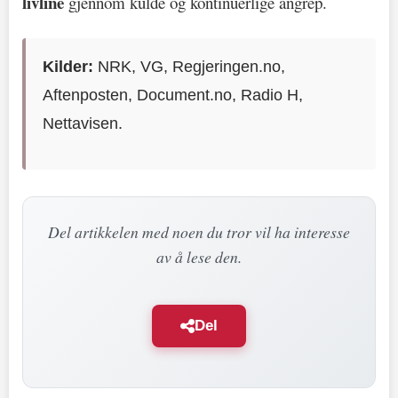
livline
gjennom kulde og kontinuerlige angrep.
Kilder:
NRK, VG, Regjeringen.no,
Aftenposten, Document.no, Radio H,
Nettavisen.
Del artikkelen med noen du tror vil ha interesse
av å lese den.
Del