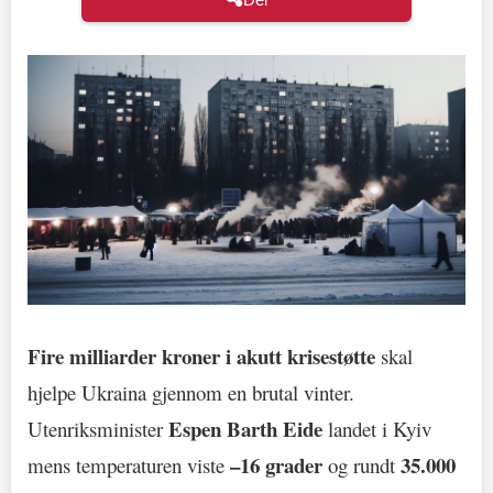
Fire milliarder kroner i akutt krisestøtte
skal
hjelpe Ukraina gjennom en brutal vinter.
Espen Barth Eide
Utenriksminister
landet i Kyiv
–16 grader
35.000
mens temperaturen viste
og rundt