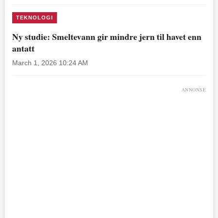
TEKNOLOGI
Ny studie: Smeltevann gir mindre jern til havet enn
antatt
March 1, 2026 10:24 AM
ANNONSE