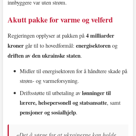
innbyggere var uten strøm.
Akutt pakke for varme og velferd
4 milliarder
Regjeringen opplyser at pakken på
kroner
energisektoren
går til to hovedformål:
og
driften av den ukrainske staten
.
Midler til energisektoren for å håndtere skade på
strøm- og varmeforsyning.
lønninger til
Driftsstøtte til utbetaling av
lærere, helsepersonell og statsansatte
, samt
pensjoner og sosialhjelp
.
«Det å sørge for at ukrainerne kan holde