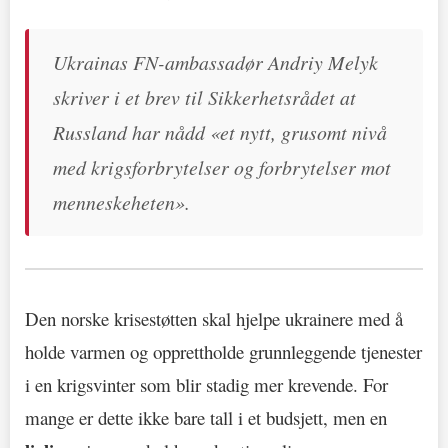
Ukrainas FN-ambassadør Andriy Melyk
skriver i et brev til Sikkerhetsrådet at
Russland har nådd «et nytt, grusomt nivå
med krigsforbrytelser og forbrytelser mot
menneskeheten».
Den norske krisestøtten skal hjelpe ukrainere med å
holde varmen og opprettholde grunnleggende tjenester
i en krigsvinter som blir stadig mer krevende. For
mange er dette ikke bare tall i et budsjett, men en