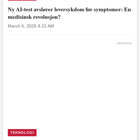
Ny AI-test avslører leversykdom før symptomer: En
medisinsk revolusjon?
March 6, 2026 8:22 AM
ANNONSE
TEKNOLOGI