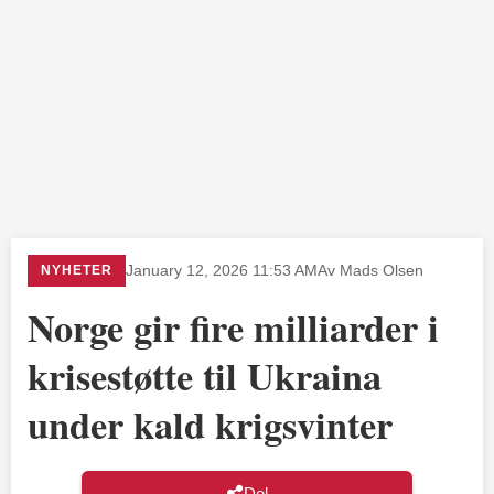
NYHETER
January 12, 2026 11:53 AM
Av Mads Olsen
Norge gir fire milliarder i
krisestøtte til Ukraina
under kald krigsvinter
Del