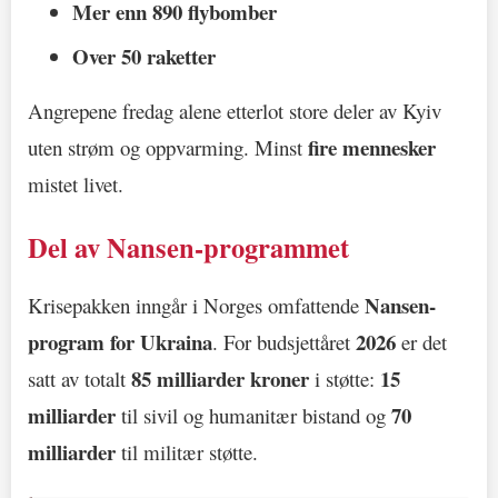
Mer enn 890 flybomber
Over 50 raketter
Angrepene fredag alene etterlot store deler av Kyiv
fire mennesker
uten strøm og oppvarming. Minst
mistet livet.
Del av Nansen-programmet
Nansen-
Krisepakken inngår i Norges omfattende
program for Ukraina
2026
. For budsjettåret
er det
85 milliarder kroner
15
satt av totalt
i støtte:
milliarder
70
til sivil og humanitær bistand og
milliarder
til militær støtte.