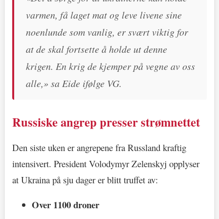
varmen, få laget mat og leve livene sine
noenlunde som vanlig, er svært viktig for
at de skal fortsette å holde ut denne
krigen. En krig de kjemper på vegne av oss
alle,» sa Eide ifølge VG.
Russiske angrep presser strømnettet
Den siste uken er angrepene fra Russland kraftig
intensivert. President Volodymyr Zelenskyj opplyser
at Ukraina på sju dager er blitt truffet av:
Over 1100 droner