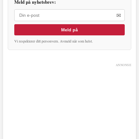
Meld på nyhetsbrev:
✉
Meld på
Vi respekterer ditt personvern. Avmeld når som helst.
ANNONSE