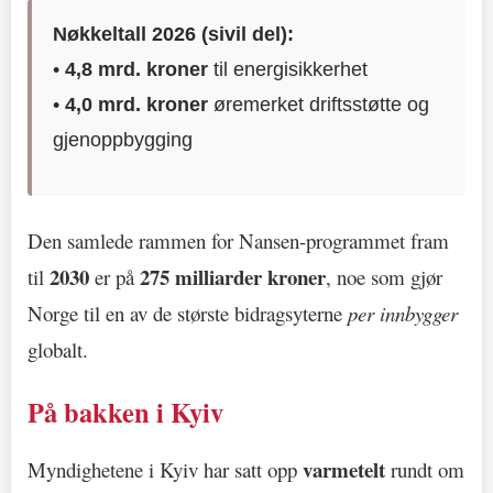
Nøkkeltall 2026 (sivil del):
•
4,8 mrd. kroner
til energisikkerhet
•
4,0 mrd. kroner
øremerket driftsstøtte og
gjenoppbygging
Den samlede rammen for Nansen-programmet fram
2030
275 milliarder kroner
til
er på
, noe som gjør
Norge til en av de største bidragsyterne
per innbygger
globalt.
På bakken i Kyiv
varmetelt
Myndighetene i Kyiv har satt opp
rundt om