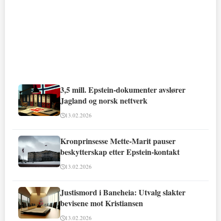
3,5 mill. Epstein-dokumenter avslører
Jagland og norsk nettverk
13.02.2026
Kronprinsesse Mette-Marit pauser
beskytterskap etter Epstein-kontakt
13.02.2026
Justismord i Baneheia: Utvalg slakter
bevisene mot Kristiansen
13.02.2026