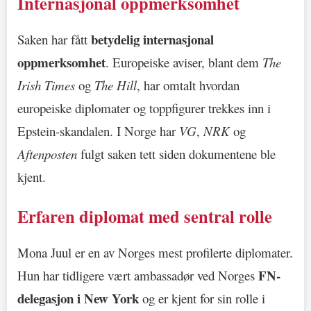
Internasjonal oppmerksomhet
betydelig internasjonal
Saken har fått
oppmerksomhet
. Europeiske aviser, blant dem
The
Irish Times
og
The Hill
, har omtalt hvordan
europeiske diplomater og toppfigurer trekkes inn i
Epstein-skandalen. I Norge har
VG
,
NRK
og
Aftenposten
fulgt saken tett siden dokumentene ble
kjent.
Erfaren diplomat med sentral rolle
Mona Juul er en av Norges mest profilerte diplomater.
FN-
Hun har tidligere vært ambassadør ved Norges
delegasjon i New York
og er kjent for sin rolle i