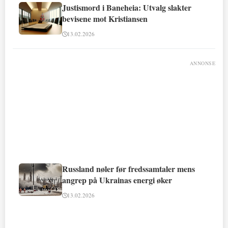
Justismord i Baneheia: Utvalg slakter
bevisene mot Kristiansen
13.02.2026
ANNONSE
Russland nøler før fredssamtaler mens
angrep på Ukrainas energi øker
13.02.2026