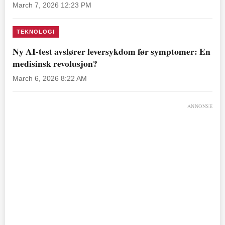
March 7, 2026 12:23 PM
TEKNOLOGI
Ny AI-test avslører leversykdom før symptomer: En
medisinsk revolusjon?
March 6, 2026 8:22 AM
ANNONSE