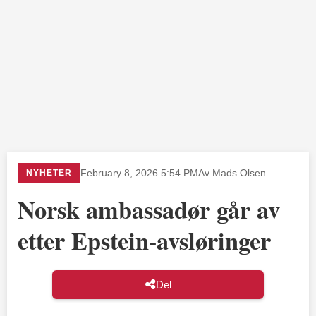
NYHETER
February 8, 2026 5:54 PM
Av Mads Olsen
Norsk ambassadør går av
etter Epstein-avsløringer
Del