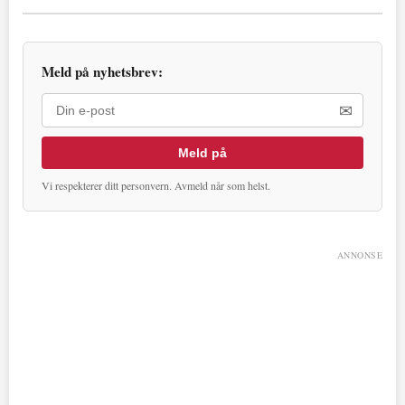
Meld på nyhetsbrev:
✉
Meld på
Vi respekterer ditt personvern. Avmeld når som helst.
ANNONSE