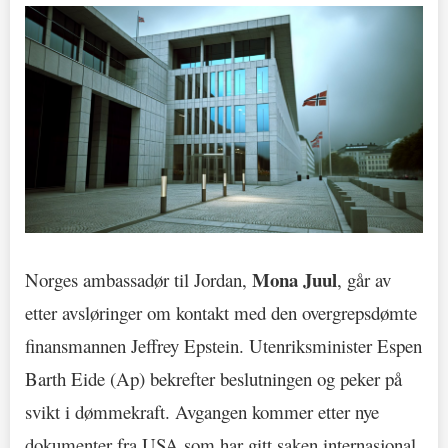
Mona Juul
Norges ambassadør til Jordan,
, går av
etter avsløringer om kontakt med den overgrepsdømte
finansmannen Jeffrey Epstein. Utenriksminister Espen
Barth Eide (Ap) bekrefter beslutningen og peker på
svikt i dømmekraft. Avgangen kommer etter nye
dokumenter fra USA som har gitt saken internasjonal