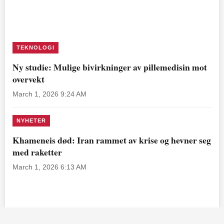
TEKNOLOGI
Ny studie: Mulige bivirkninger av pillemedisin mot
overvekt
March 1, 2026 9:24 AM
NYHETER
Khameneis død: Iran rammet av krise og hevner seg
med raketter
March 1, 2026 6:13 AM