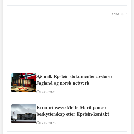
ANNONSE
3,5 mill. Epstein-dokumenter avslører
Jagland og norsk nettverk
13.02.2026
Kronprinsesse Mette-Marit pauser
beskytterskap etter Epstein-kontakt
13.02.2026