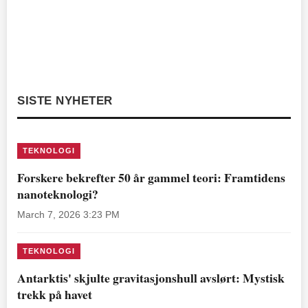
SISTE NYHETER
TEKNOLOGI
Forskere bekrefter 50 år gammel teori: Framtidens
nanoteknologi?
March 7, 2026 3:23 PM
TEKNOLOGI
Antarktis' skjulte gravitasjonshull avslørt: Mystisk
trekk på havet