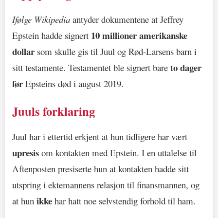
Ifølge Wikipedia
antyder dokumentene at Jeffrey
10 millioner amerikanske
Epstein hadde signert
dollar
som skulle gis til Juul og Rød-Larsens barn i
to dager
sitt testamente. Testamentet ble signert bare
før
Epsteins død i august 2019.
Juuls forklaring
Juul har i ettertid erkjent at hun tidligere har vært
upresis
om kontakten med Epstein. I en uttalelse til
Aftenposten presiserte hun at kontakten hadde sitt
utspring i ektemannens relasjon til finansmannen, og
ikke
at hun
har hatt noe selvstendig forhold til ham.