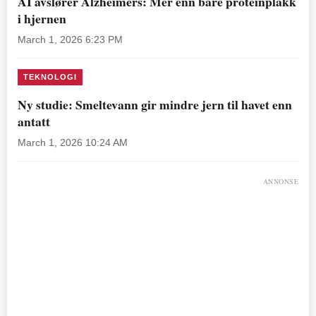
AI avslører Alzheimers: Mer enn bare proteinplakk
i hjernen
March 1, 2026 6:23 PM
TEKNOLOGI
Ny studie: Smeltevann gir mindre jern til havet enn
antatt
March 1, 2026 10:24 AM
ANNONSE