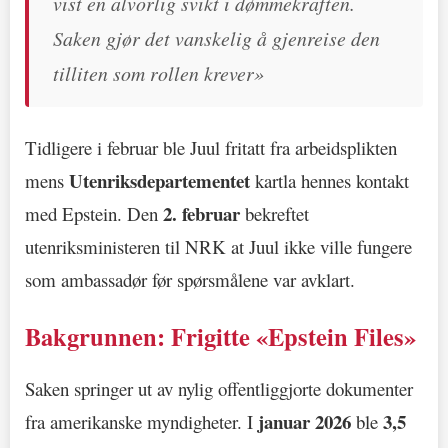
vist en alvorlig svikt i dømmekraften.
Saken gjør det vanskelig å gjenreise den
tilliten som rollen krever»
Tidligere i februar ble Juul fritatt fra arbeidsplikten
Utenriksdepartementet
mens
kartla hennes kontakt
2. februar
med Epstein. Den
bekreftet
utenriksministeren til NRK at Juul ikke ville fungere
som ambassadør før spørsmålene var avklart.
Bakgrunnen: Frigitte «Epstein Files»
Saken springer ut av nylig offentliggjorte dokumenter
januar 2026
3,5
fra amerikanske myndigheter. I
ble