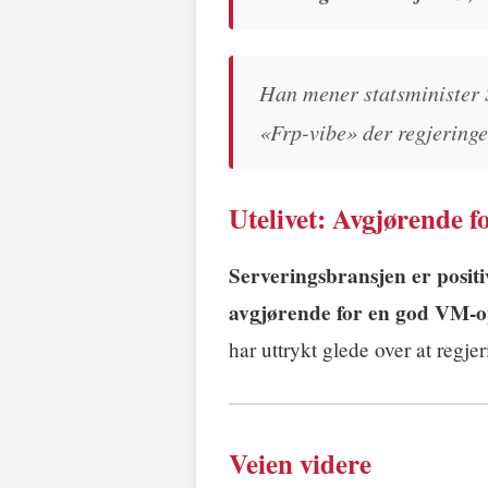
Han mener statsminister S
«Frp-vibe» der regjeringe
Utelivet: Avgjørende 
Serveringsbransjen er positi
avgjørende for en god VM-o
har uttrykt glede over at regje
Veien videre