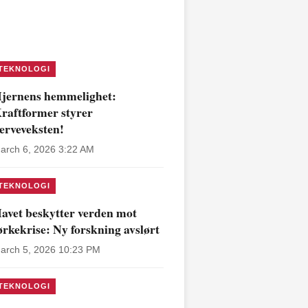
TEKNOLOGI
jernens hemmelighet:
raftformer styrer
erveveksten!
arch 6, 2026 3:22 AM
TEKNOLOGI
avet beskytter verden mot
ørkekrise: Ny forskning avslørt
arch 5, 2026 10:23 PM
TEKNOLOGI