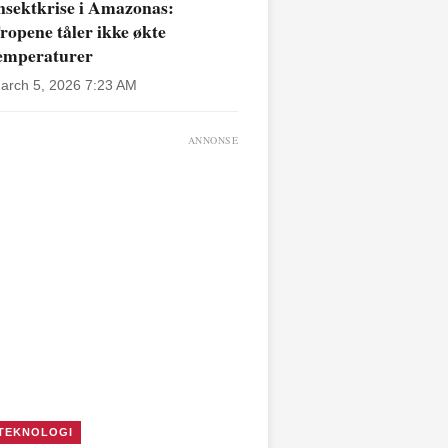
nsektkrise i Amazonas:
ropene tåler ikke økte
emperaturer
arch 5, 2026 7:23 AM
ANNONSE
TEKNOLOGI