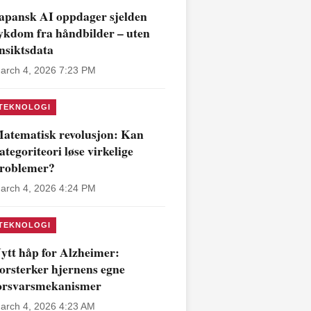
apansk AI oppdager sjelden
ykdom fra håndbilder – uten
nsiktsdata
arch 4, 2026 7:23 PM
TEKNOLOGI
atematisk revolusjon: Kan
ategoriteori løse virkelige
roblemer?
arch 4, 2026 4:24 PM
TEKNOLOGI
ytt håp for Alzheimer:
orsterker hjernens egne
orsvarsmekanismer
arch 4, 2026 4:23 AM