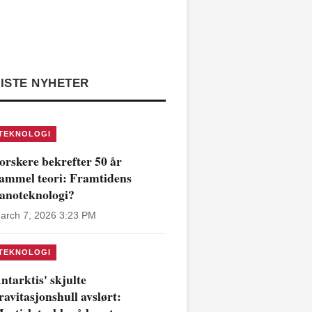
ISTE NYHETER
TEKNOLOGI
orskere bekrefter 50 år
ammel teori: Framtidens
anoteknologi?
arch 7, 2026 3:23 PM
TEKNOLOGI
ntarktis' skjulte
ravitasjonshull avslørt: