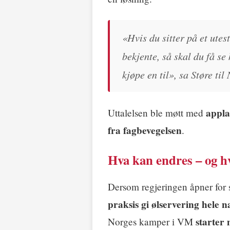
«Hvis du sitter på et ute
bekjente, så skal du få se
kjøpe en til», sa Støre til
appla
Uttalelsen ble møtt med
fra fagbevegelsen
.
Hva kan endres – og hv
Dersom regjeringen åpner for 
praksis gi ølservering hele n
starter 
Norges kamper i VM