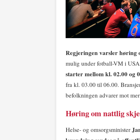
Regjeringen varsler høring
mulig under fotball-VM i US
starter mellom kl. 02.00 og 
fra kl. 03.00 til 06.00. Bransj
befolkningen advarer mot mer
Høring om nattlig sk
Jan
Helse- og omsorgsminister