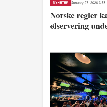
NYHETER
January 27, 2026 3:53
Norske regler ka
ølservering un