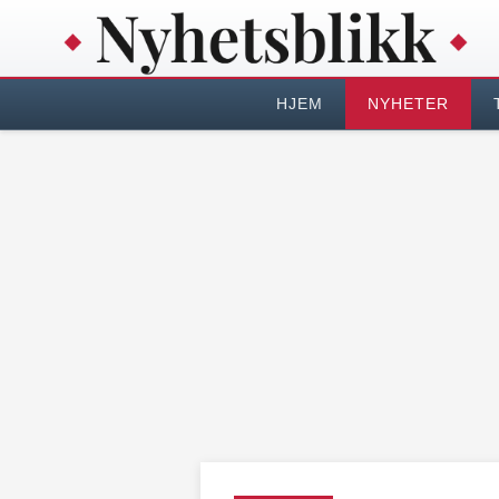
HJEM
NYHETER