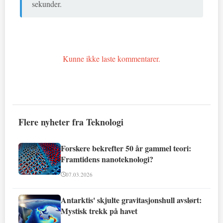
sekunder.
Kunne ikke laste kommentarer.
Flere nyheter fra Teknologi
Forskere bekrefter 50 år gammel teori:
Framtidens nanoteknologi?
07.03.2026
Antarktis' skjulte gravitasjonshull avslørt:
Mystisk trekk på havet