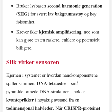
second harmonic generation
Bruker lysbasert
(SHG)
lav bakgrunnsstøy
for svært
og høy
følsomhet.
kjemisk amplifisering
Krever ikke
, noe som
kan gjøre testen raskere, enklere og potensielt
billigere.
Slik virker sensoren
Kjernen i systemet er hvordan nanokomponentene
DNA-tetraedre
spiller sammen.
– små,
pyramideformede DNA-strukturer – holder
kvanteprikker
i nøyaktig avstand fra en
todimensjonal halvleder
CRISPR-proteinet
. Når