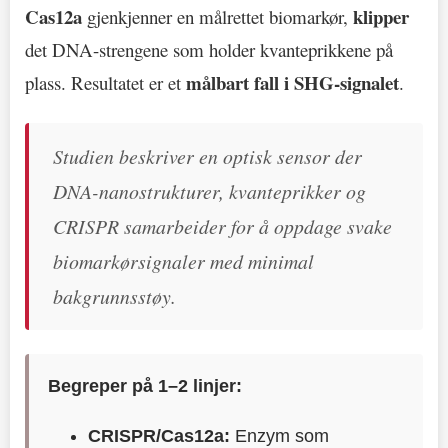
Cas12a
klipper
gjenkjenner en målrettet biomarkør,
det DNA-strengene som holder kvanteprikkene på
målbart fall i SHG-signalet
plass. Resultatet er et
.
Studien beskriver en optisk sensor der
DNA-nanostrukturer, kvanteprikker og
CRISPR samarbeider for å oppdage svake
biomarkørsignaler med minimal
bakgrunnsstøy.
Begreper på 1–2 linjer:
CRISPR/Cas12a:
Enzym som