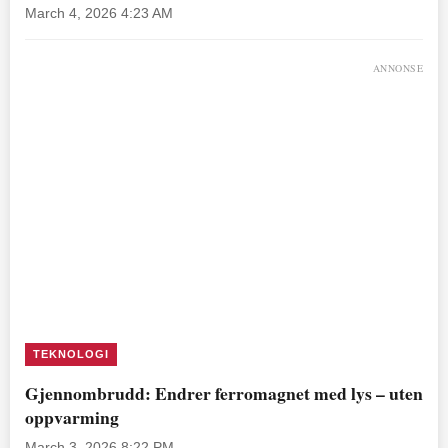
March 4, 2026 4:23 AM
ANNONSE
TEKNOLOGI
Gjennombrudd: Endrer ferromagnet med lys – uten
oppvarming
March 3, 2026 8:22 PM