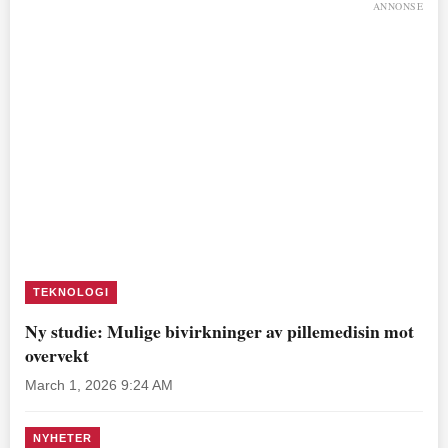
ANNONSE
TEKNOLOGI
Ny studie: Mulige bivirkninger av pillemedisin mot
overvekt
March 1, 2026 9:24 AM
NYHETER