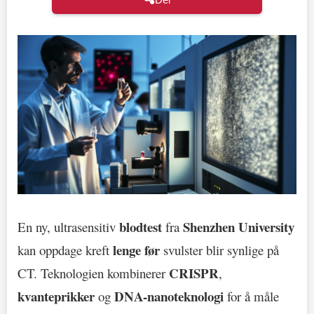
blodtest
Shenzhen University
En ny, ultrasensitiv
fra
lenge før
kan oppdage kreft
svulster blir synlige på
CRISPR
CT. Teknologien kombinerer
,
kvanteprikker
DNA-nanoteknologi
og
for å måle