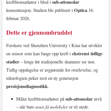
sub-attomolar
kreftbiomarkører i blod i
Optica
konsentrasjon. Studien ble publisert i
16.
februar 2026.
Dette er gjennombruddet
Forskere ved Shenzhen University i Kina har utviklet
ekstremt tidlige
en sensor som kan fange opp kreft i
stadier
– lenge før tradisjonelle skannere ser noe.
Tidlig oppdagelse er avgjørende for overlevelse, og
teknologien peker mot en ny generasjon
presisjonsdiagnostikk
.
sub-attomolar
Måler kreftbiomarkører på
nivå
– når bare
noen få molekyler
er til stede.