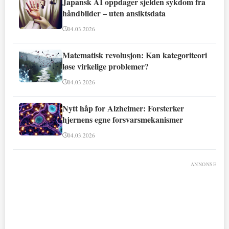
Japansk AI oppdager sjelden sykdom fra
håndbilder – uten ansiktsdata
04.03.2026
Matematisk revolusjon: Kan kategoriteori
løse virkelige problemer?
04.03.2026
Nytt håp for Alzheimer: Forsterker
hjernens egne forsvarsmekanismer
04.03.2026
ANNONSE