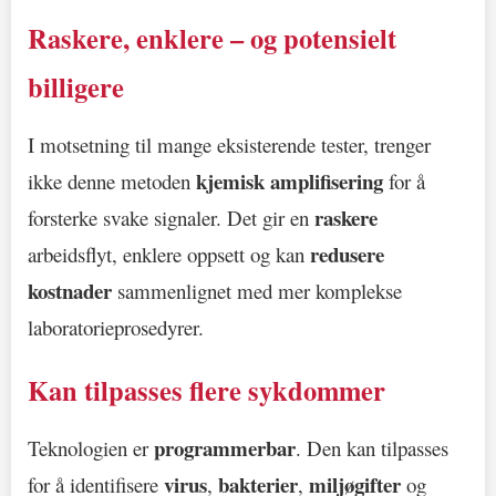
Raskere, enklere – og potensielt
billigere
I motsetning til mange eksisterende tester, trenger
kjemisk amplifisering
ikke denne metoden
for å
raskere
forsterke svake signaler. Det gir en
redusere
arbeidsflyt, enklere oppsett og kan
kostnader
sammenlignet med mer komplekse
laboratorieprosedyrer.
Kan tilpasses flere sykdommer
programmerbar
Teknologien er
. Den kan tilpasses
virus
bakterier
miljøgifter
for å identifisere
,
,
og