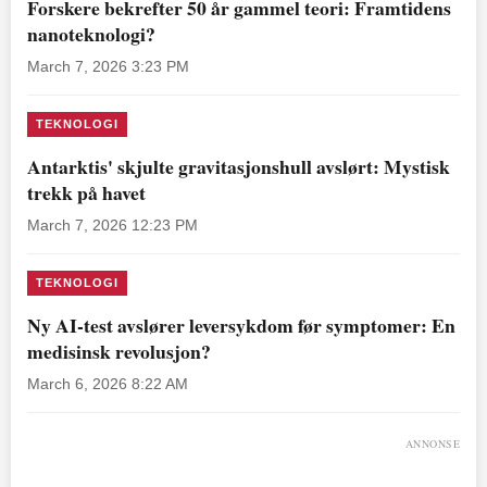
Forskere bekrefter 50 år gammel teori: Framtidens
nanoteknologi?
March 7, 2026 3:23 PM
TEKNOLOGI
Antarktis' skjulte gravitasjonshull avslørt: Mystisk
trekk på havet
March 7, 2026 12:23 PM
TEKNOLOGI
Ny AI-test avslører leversykdom før symptomer: En
medisinsk revolusjon?
March 6, 2026 8:22 AM
ANNONSE