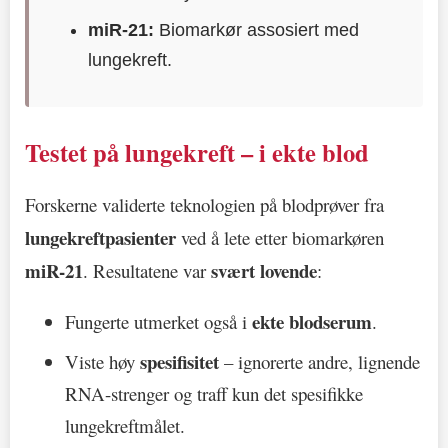
miR-21:
Biomarkør assosiert med
lungekreft.
Testet på lungekreft – i ekte blod
Forskerne validerte teknologien på blodprøver fra
lungekreftpasienter
ved å lete etter biomarkøren
miR-21
svært lovende
. Resultatene var
:
ekte blodserum
Fungerte utmerket også i
.
spesifisitet
Viste høy
– ignorerte andre, lignende
RNA-strenger og traff kun det spesifikke
lungekreftmålet.