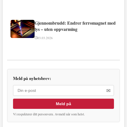
Gjennombrudd: Endrer ferromagnet med
lys – uten oppvarming
03.03.2026
Meld på nyhetsbrev:
✉
Meld på
Vi respekterer ditt personvern. Avmeld når som helst.