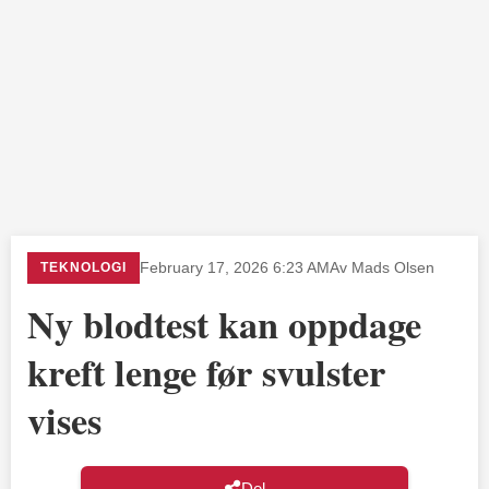
TEKNOLOGI
February 17, 2026 6:23 AM
Av Mads Olsen
Ny blodtest kan oppdage
kreft lenge før svulster
vises
Del